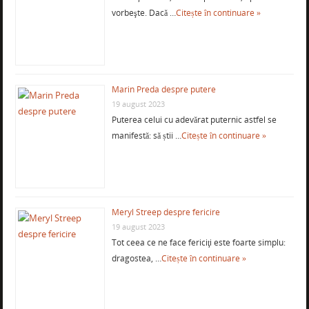
vorbeşte. Dacă …
Citește în continuare »
Marin Preda despre putere
19 august 2023
Puterea celui cu adevărat puternic astfel se
manifestă: să știi …
Citește în continuare »
Meryl Streep despre fericire
19 august 2023
Tot ceea ce ne face fericiţi este foarte simplu:
dragostea, …
Citește în continuare »