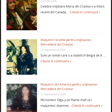
22 iulie 2026
Celebra vrăjitoare Maria din Craiova s-a întors
recent din Canada, …
Citește în continuare »
Mulţumiri recente pentru vrăjitoarea
Mercedeza din Craiova
14 septembrie 2024
Sunt un român care s-a stabilit în Belgia de 8 …
Citește în continuare »
Mulţumiri din America pentru vrăjitoarea
Mercedeza din Craiova
13 septembrie 2024
Mă numesc Olga şi ţin foarte mult să-i
mulţumesc doamnei …
Citește în continuare »