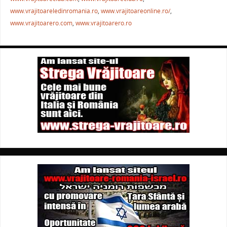
www.vrajitoareledinromania.ro
,
www.vrajitoareonline.ro/
,
www.vrajitoarero.com
,
www.vrajitoarero.ro