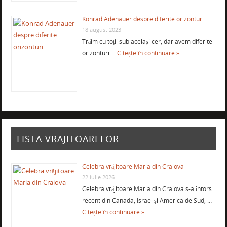
Konrad Adenauer despre diferite orizonturi
18 august 2023
Trăim cu toții sub același cer, dar avem diferite
orizonturi. …
Citește în continuare »
LISTA VRAJITOARELOR
Celebra vrăjitoare Maria din Craiova
22 iulie 2026
Celebra vrăjitoare Maria din Craiova s-a întors
recent din Canada, Israel şi America de Sud, …
Citește în continuare »