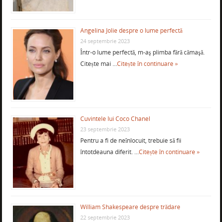
Angelina Jolie despre o lume perfectă
24 septembrie 2023
Într-o lume perfectă, m-aş plimba fără cămaşă.
Citește mai …
Citește în continuare »
Cuvintele lui Coco Chanel
23 septembrie 2023
Pentru a fi de neînlocuit, trebuie să fii
întotdeauna diferit. …
Citește în continuare »
William Shakespeare despre trădare
22 septembrie 2023