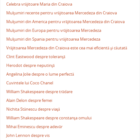
Celebra vrăjitoare Maria din Craiova
Mulţumiri recente pentru vrăjitoarea Mercedeza din Craiova
Mulţumiri din America pentru vrăjitoarea Mercedeza din Craiova
Mulţumiri din Europa pentru vrăjitoarea Mercedeza
Mulţumiri din Spania pentru vrăjitoarea Mercedeza
Vrăjitoarea Mercedeza din Craiova este cea mai eficientă şi căutată
Clint Eastwood despre toleranţă
Herodot despre neputinţă
Angelina Jolie despre o lume perfectă
Cuvintele lui Coco Chanel
William Shakespeare despre trădare
Alain Delon despre femei
Nichita Stănescu despre viaţă
William Shakespeare despre constanţa omului
Mihai Eminescu despre adevăr
John Lennon despre vis