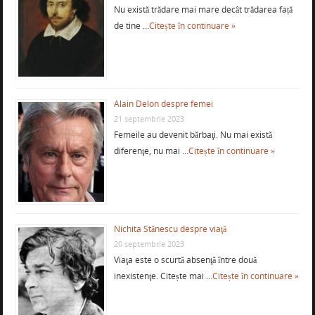
Nu există trădare mai mare decât trădarea față
de tine …
Citește în continuare »
Alain Delon despre femei
21 septembrie 2023
Femeile au devenit bărbaţi. Nu mai există
diferenţe, nu mai …
Citește în continuare »
Nichita Stănescu despre viaţă
20 septembrie 2023
Viaţa este o scurtă absenţă între două
inexistenţe. Citește mai …
Citește în continuare »