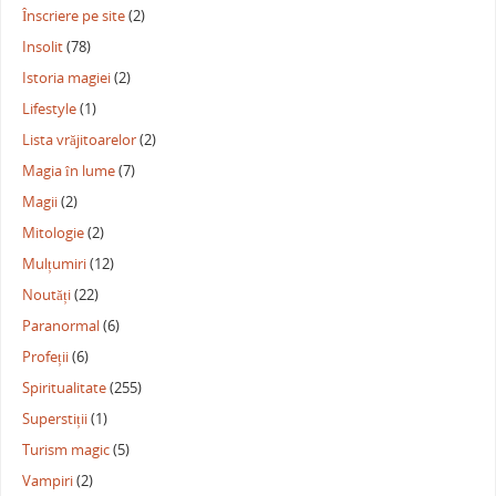
Înscriere pe site
(2)
Insolit
(78)
Istoria magiei
(2)
Lifestyle
(1)
Lista vrăjitoarelor
(2)
Magia în lume
(7)
Magii
(2)
Mitologie
(2)
Mulțumiri
(12)
Noutăți
(22)
Paranormal
(6)
Profeții
(6)
Spiritualitate
(255)
Superstiții
(1)
Turism magic
(5)
Vampiri
(2)