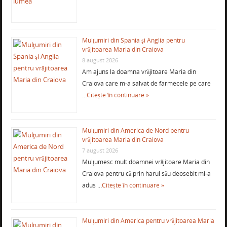
Mulţumiri din Spania şi Anglia pentru
vrăjitoarea Maria din Craiova
8 august 2026
Am ajuns la doamna vrăjitoare Maria din
Craiova care m-a salvat de farmecele pe care
…
Citește în continuare »
Mulţumiri din America de Nord pentru
vrăjitoarea Maria din Craiova
7 august 2026
Mulţumesc mult doamnei vrăjitoare Maria din
Craiova pentru că prin harul său deosebit mi-a
adus …
Citește în continuare »
Mulţumiri din America pentru vrăjitoarea Maria