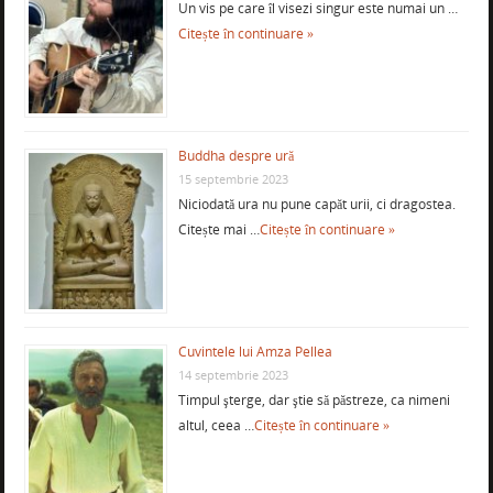
Un vis pe care îl visezi singur este numai un …
Citește în continuare »
Buddha despre ură
15 septembrie 2023
Niciodată ura nu pune capăt urii, ci dragostea.
Citește mai …
Citește în continuare »
Cuvintele lui Amza Pellea
14 septembrie 2023
Timpul şterge, dar ştie să păstreze, ca nimeni
altul, ceea …
Citește în continuare »