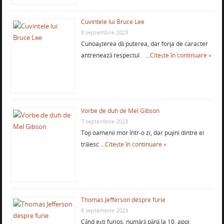
Cuvintele lui Bruce Lee
8 septembrie 2023
Cunoaşterea dă puterea, dar forţa de caracter
antrenează respectul. …
Citește în continuare »
Vorbe de duh de Mel Gibson
7 septembrie 2023
Toţi oamenii mor într-o zi, dar puţini dintre ei
trăiesc …
Citește în continuare »
Thomas Jefferson despre furie
6 septembrie 2023
Când eşti furios, numără până la 10, apoi