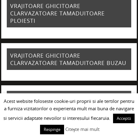
VRAJITOARE GHICITOARE
CLARVAZATOARE TAMADUITOARE
PLOIESTI
VRAJITOARE GHICITOARE
CLARVAZATOARE TAMADUITOARE BUZAU
VRAJITOARE GHICITOARE
Acest website foloseste cookie-uri proprii si ale tertilor pentru
CLARVAZATOARE TAMADUITOARE GALATI
a furniza vizitatorilor o experienta mult mai buna de navigare
si servicii adaptate nevoilor si interesului fiecaruia.
Acceptă
Citește mai mult
Respinge