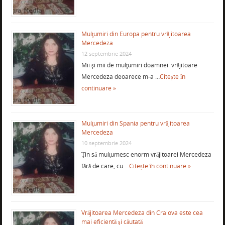
Mulţumiri din Europa pentru vrăjitoarea
Mercedeza
12 septembrie 2024
Mii şi mii de mulţumiri doamnei vrăjitoare
Mercedeza deoarece m-a …
Citește în
continuare »
Mulţumiri din Spania pentru vrăjitoarea
Mercedeza
10 septembrie 2024
Ţin să mulţumesc enorm vrăjitoarei Mercedeza
fără de care, cu …
Citește în continuare »
Vrăjitoarea Mercedeza din Craiova este cea
mai eficientă şi căutată