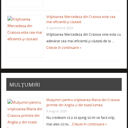
Vrăjitoarea Mercedeza din Craiova este cea
mai eficientă şi căutată
9 septembrie 2024
Vrăjitoarea Mercedeza din Craiova vine este cu
adevărat cea mai eficientă şi căutată de la …
Citește în continuare »
MULȚUMIRI
Mulţumiri pentru vrăjitoarea Maria din Craiova
primite din Anglia și din toată lumea
9 august 2026
Nu credeam că o să ajung să mi se facă vrăji,
mai ales că nu …
Citește în continuare »