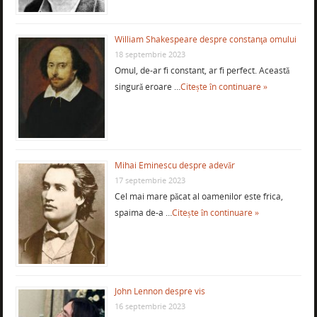
William Shakespeare despre constanţa omului
18 septembrie 2023
Omul, de-ar fi constant, ar fi perfect. Această
singură eroare …
Citește în continuare »
Mihai Eminescu despre adevăr
17 septembrie 2023
Cel mai mare păcat al oamenilor este frica,
spaima de-a …
Citește în continuare »
John Lennon despre vis
16 septembrie 2023