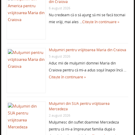
din Craiova
6 august 2026
Nu credeam că o să ajung să mi se facă tocmai
mie vrăji, mai ales …
Citește în continuare »
Mulţumiri pentru vrăjitoarea Maria din Craiova
5 august 2026
Aduc mii de mulţumiri domnei Maria din
Craiova pentru că mi-a adus soţul înapoi încă …
Citește în continuare »
Mulţumiri din SUA pentru vrăjitoarea
Mercedeza
2 august 2026
Mulţumesc din suflet doamnei Mercedeza
pentru că mi-a împreunat familia după o