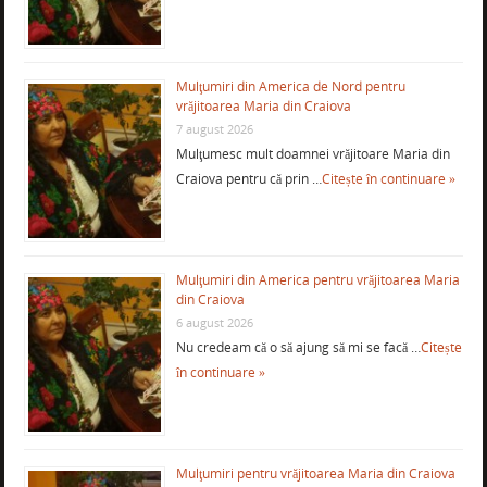
Mulţumiri din America de Nord pentru
vrăjitoarea Maria din Craiova
7 august 2026
Mulţumesc mult doamnei vrăjitoare Maria din
Craiova pentru că prin …
Citește în continuare »
Mulţumiri din America pentru vrăjitoarea Maria
din Craiova
6 august 2026
Nu credeam că o să ajung să mi se facă …
Citește
în continuare »
Mulţumiri pentru vrăjitoarea Maria din Craiova