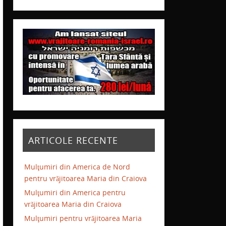
ARTICOLE RECENTE
Mulţumiri din America de Nord
pentru vrăjitoarea Maria din Craiova
Mulţumiri din America pentru
vrăjitoarea Maria din Craiova
Mulţumiri pentru vrăjitoarea Maria