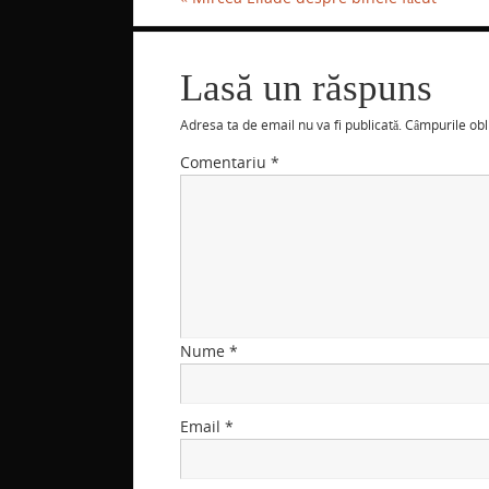
Lasă un răspuns
Adresa ta de email nu va fi publicată.
Câmpurile obl
Comentariu
*
Nume
*
Email
*