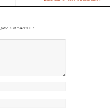
igatorii sunt marcate cu
*