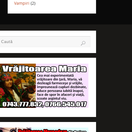
Vampiri
(2)