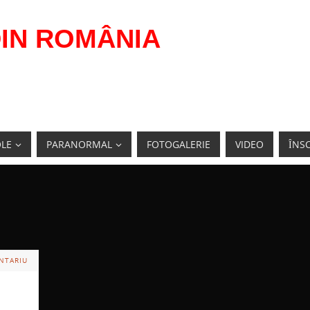
IN ROMÂNIA
OLE
PARANORMAL
FOTOGALERIE
VIDEO
ÎNSC
NTARIU