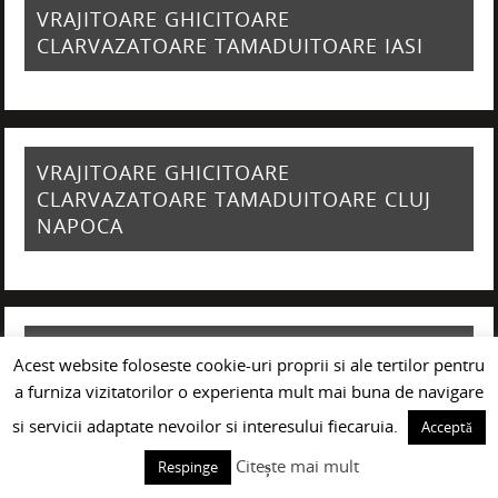
VRAJITOARE GHICITOARE
CLARVAZATOARE TAMADUITOARE IASI
VRAJITOARE GHICITOARE
CLARVAZATOARE TAMADUITOARE CLUJ
NAPOCA
VRAJITOARE GHICITOARE
Acest website foloseste cookie-uri proprii si ale tertilor pentru
CLARVAZATOARE TAMADUITOARE
a furniza vizitatorilor o experienta mult mai buna de navigare
GIURGIU
si servicii adaptate nevoilor si interesului fiecaruia.
Acceptă
Citește mai mult
Respinge