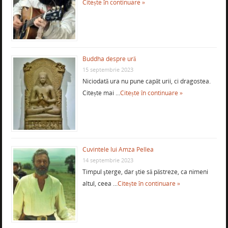
Citește în continuare »
Buddha despre ură
15 septembrie 2023
Niciodată ura nu pune capăt urii, ci dragostea.
Citește mai …
Citește în continuare »
Cuvintele lui Amza Pellea
14 septembrie 2023
Timpul şterge, dar ştie să păstreze, ca nimeni
altul, ceea …
Citește în continuare »