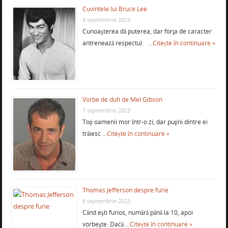
Cuvintele lui Bruce Lee
8 septembrie 2023
Cunoaşterea dă puterea, dar forţa de caracter
antrenează respectul. …
Citește în continuare »
Vorbe de duh de Mel Gibson
7 septembrie 2023
Toţi oamenii mor într-o zi, dar puţini dintre ei
trăiesc …
Citește în continuare »
Thomas Jefferson despre furie
6 septembrie 2023
Când eşti furios, numără până la 10, apoi
vorbeşte. Dacă …
Citește în continuare »