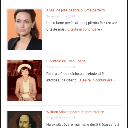
Angelina Jolie despre o lume perfectă
24 septembrie 2023
Într-o lume perfectă, m-aş plimba fără cămaşă.
Citește mai …
Citește în continuare »
Cuvintele lui Coco Chanel
23 septembrie 2023
Pentru a fi de neînlocuit, trebuie să fii
întotdeauna diferit. …
Citește în continuare »
William Shakespeare despre trădare
22 septembrie 2023
Nu există trădare mai mare decât trădarea față