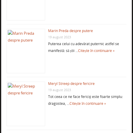
Marin Preda despre putere
19 august 2023
Puterea celui cu adevărat puternic astfel se
manifestă: să știi …
Citește în continuare »
Meryl Streep despre fericire
19 august 2023
Tot ceea ce ne face fericiţi este foarte simplu:
dragostea, …
Citește în continuare »