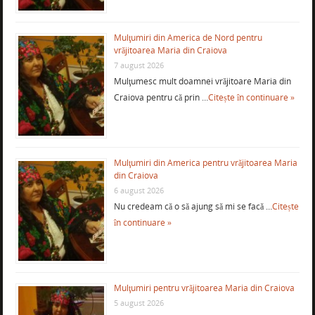
Mulţumiri din America de Nord pentru
vrăjitoarea Maria din Craiova
7 august 2026
Mulţumesc mult doamnei vrăjitoare Maria din
Craiova pentru că prin …
Citește în continuare »
Mulţumiri din America pentru vrăjitoarea Maria
din Craiova
6 august 2026
Nu credeam că o să ajung să mi se facă …
Citește
în continuare »
Mulţumiri pentru vrăjitoarea Maria din Craiova
5 august 2026