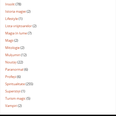
Insolit
(78)
Istoria magiei
(2)
Lifestyle
(1)
Lista vrăjitoarelor
(2)
Magia în lume
(7)
Magii
(2)
Mitologie
(2)
Mulțumiri
(12)
Noutăți
(22)
Paranormal
(6)
Profeții
(6)
Spiritualitate
(255)
Superstiții
(1)
Turism magic
(5)
Vampiri
(2)