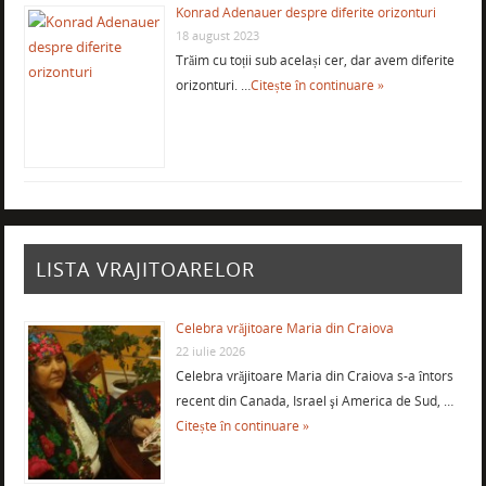
Konrad Adenauer despre diferite orizonturi
18 august 2023
Trăim cu toții sub același cer, dar avem diferite
orizonturi. …
Citește în continuare »
LISTA VRAJITOARELOR
Celebra vrăjitoare Maria din Craiova
22 iulie 2026
Celebra vrăjitoare Maria din Craiova s-a întors
recent din Canada, Israel şi America de Sud, …
Citește în continuare »