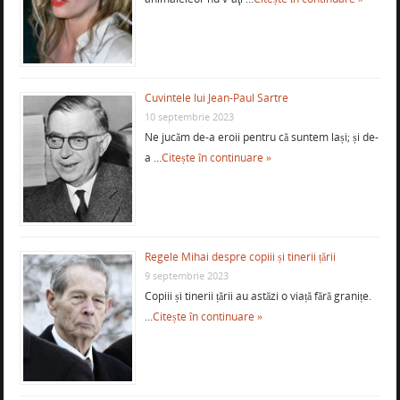
Cuvintele lui Jean-Paul Sartre
10 septembrie 2023
Ne jucăm de-a eroii pentru că suntem lași; și de-
a …
Citește în continuare »
Regele Mihai despre copiii și tinerii țării
9 septembrie 2023
Copiii și tinerii țării au astăzi o viață fără granițe.
…
Citește în continuare »