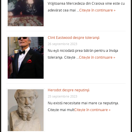
Vrăjitoarea Mercedeza din Craiova vine este cu
adevărat cea mai …
Citește în continuare »
Clint Eastwood despre toleranţă
26 septembrie 2023
Nu eşti niciodată prea bătrân pentru a învăţa
toleranţa. Citește …
Citește în continuare »
Herodot despre neputinţă
25 septembrie 2023
Nu există necesitate mai mare ca neputinţa.
Citește mai mult
Citește în continuare »