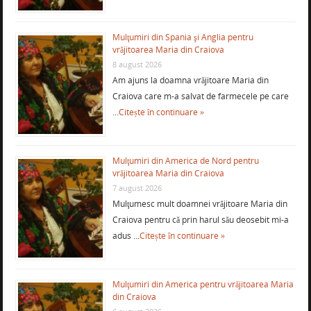
Mulţumiri din Spania şi Anglia pentru
vrăjitoarea Maria din Craiova
8 august 2026
Am ajuns la doamna vrăjitoare Maria din
Craiova care m-a salvat de farmecele pe care
…
Citește în continuare »
Mulţumiri din America de Nord pentru
vrăjitoarea Maria din Craiova
7 august 2026
Mulţumesc mult doamnei vrăjitoare Maria din
Craiova pentru că prin harul său deosebit mi-a
adus …
Citește în continuare »
Mulţumiri din America pentru vrăjitoarea Maria
din Craiova