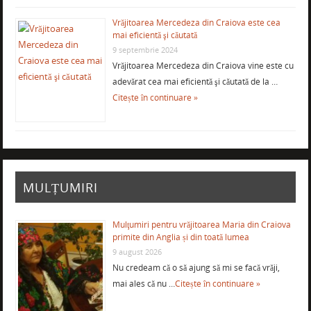
Vrăjitoarea Mercedeza din Craiova este cea
mai eficientă şi căutată
9 septembrie 2024
Vrăjitoarea Mercedeza din Craiova vine este cu
adevărat cea mai eficientă şi căutată de la …
Citește în continuare »
MULȚUMIRI
Mulţumiri pentru vrăjitoarea Maria din Craiova
primite din Anglia și din toată lumea
9 august 2026
Nu credeam că o să ajung să mi se facă vrăji,
mai ales că nu …
Citește în continuare »