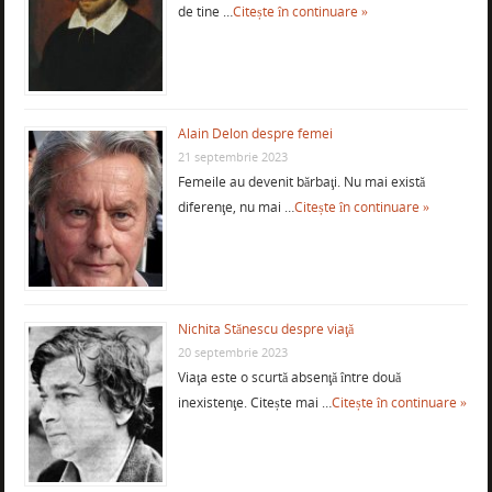
de tine …
Citește în continuare »
Alain Delon despre femei
21 septembrie 2023
Femeile au devenit bărbaţi. Nu mai există
diferenţe, nu mai …
Citește în continuare »
Nichita Stănescu despre viaţă
20 septembrie 2023
Viaţa este o scurtă absenţă între două
inexistenţe. Citește mai …
Citește în continuare »