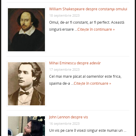
William Shakespeare despre constanţa omului
18 septembrie 2023
Omul, de-ar fi constant, ar fi perfect. Această
singură eroare …
Citește în continuare »
Mihai Eminescu despre adevăr
17 septembrie 2023
Cel mai mare păcat al oamenilor este frica,
spaima de-a …
Citește în continuare »
John Lennon despre vis
16 septembrie 2023
Un vis pe care îl visezi singur este numai un …