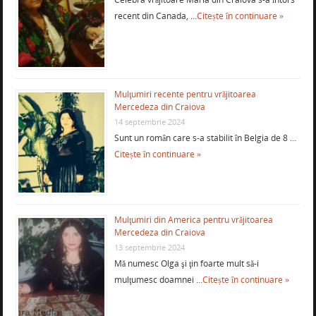
recent din Canada, …
Citește în continuare »
Mulţumiri recente pentru vrăjitoarea
Mercedeza din Craiova
14 septembrie 2024
Sunt un român care s-a stabilit în Belgia de 8 …
Citește în continuare »
Mulţumiri din America pentru vrăjitoarea
Mercedeza din Craiova
13 septembrie 2024
Mă numesc Olga şi ţin foarte mult să-i
mulţumesc doamnei …
Citește în continuare »