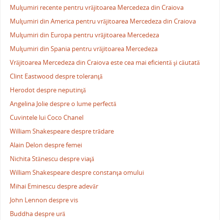
Mulţumiri recente pentru vrăjitoarea Mercedeza din Craiova
Mulţumiri din America pentru vrăjitoarea Mercedeza din Craiova
Mulţumiri din Europa pentru vrăjitoarea Mercedeza
Mulţumiri din Spania pentru vrăjitoarea Mercedeza
Vrăjitoarea Mercedeza din Craiova este cea mai eficientă şi căutată
Clint Eastwood despre toleranţă
Herodot despre neputinţă
Angelina Jolie despre o lume perfectă
Cuvintele lui Coco Chanel
William Shakespeare despre trădare
Alain Delon despre femei
Nichita Stănescu despre viaţă
William Shakespeare despre constanţa omului
Mihai Eminescu despre adevăr
John Lennon despre vis
Buddha despre ură