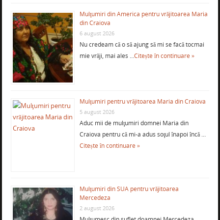
Mulţumiri din America pentru vrăjitoarea Maria
din Craiova
6 august 2026
Nu credeam că o să ajung să mi se facă tocmai
mie vrăji, mai ales …
Citește în continuare »
Mulţumiri pentru vrăjitoarea Maria din Craiova
5 august 2026
Aduc mii de mulţumiri domnei Maria din
Craiova pentru că mi-a adus soţul înapoi încă …
Citește în continuare »
Mulţumiri din SUA pentru vrăjitoarea
Mercedeza
2 august 2026
Mulţumesc din suflet doamnei Mercedeza