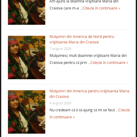
Am ajuns la doamna vrăjitoare Maria din
Craiova care m-a …
Citește în continuare »
Mulţumiri din America de Nord pentru
vrăjitoarea Maria din Craiova
7 august 2026
Mulţumesc mult doamnei vrăjitoare Maria din
Craiova pentru că prin …
Citește în continuare »
Mulţumiri din America pentru vrăjitoarea Maria
din Craiova
6 august 2026
Nu credeam că o să ajung să mi se facă …
Citește
în continuare »