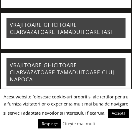
VRAJITOARE GHICITOARE
CLARVAZATOARE TAMADUITOARE IASI
VRAJITOARE GHICITOARE
CLARVAZATOARE TAMADUITOARE CLUJ
NAPOCA
Acest website foloseste cookie-uri proprii si ale tertilor pentru
a furniza vizitatorilor o experienta mult mai buna de navigare
VRAJITOARE GHICITOARE
si servicii adaptate nevoilor si interesului fiecaruia.
Acceptă
CLARVAZATOARE TAMADUITOARE
Citește mai mult
Respinge
GIURGIU