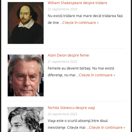
William Shakespeare despre trădare
22 septembrie 2023
Nu există trădare mai mare decât trădarea față
de tine …
Citește în continuare »
Alain Delon despre femei
21 septembrie 2023
Femeile au devenit bărbaţi. Nu mai există
diferenţe, nu mai …
Citește în continuare »
Nichita Stănescu despre viaţă
20 septembrie 2023
Viaţa este o scurtă absenţă între două
inexistenţe. Citește mai …
Citește în continuare »