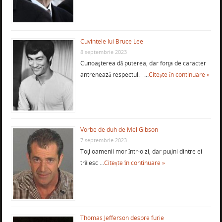
Cuvintele lui Bruce Lee
8 septembrie 2023
Cunoaşterea dă puterea, dar forţa de caracter
antrenează respectul. …
Citește în continuare »
Vorbe de duh de Mel Gibson
7 septembrie 2023
Toţi oamenii mor într-o zi, dar puţini dintre ei
trăiesc …
Citește în continuare »
Thomas Jefferson despre furie