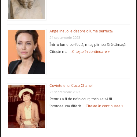
Angelina Jolie despre o lume perfectă
24 septembrie 2023
Într-o lume perfectă, m-aş plimba fără cămaşă.
Citește mai …
Citește în continuare »
Cuvintele lui Coco Chanel
23 septembrie 2023
Pentru a fi de neînlocuit, trebuie să fii
întotdeauna diferit. …
Citește în continuare »