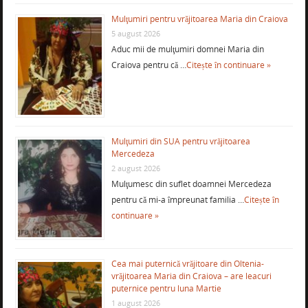
Mulţumiri pentru vrăjitoarea Maria din Craiova
5 august 2026
Aduc mii de mulţumiri domnei Maria din
Craiova pentru că …
Citește în continuare »
Mulţumiri din SUA pentru vrăjitoarea
Mercedeza
2 august 2026
Mulţumesc din suflet doamnei Mercedeza
pentru că mi-a împreunat familia …
Citește în
continuare »
Cea mai puternică vrăjitoare din Oltenia-
vrăjitoarea Maria din Craiova – are leacuri
puternice pentru luna Martie
1 august 2026