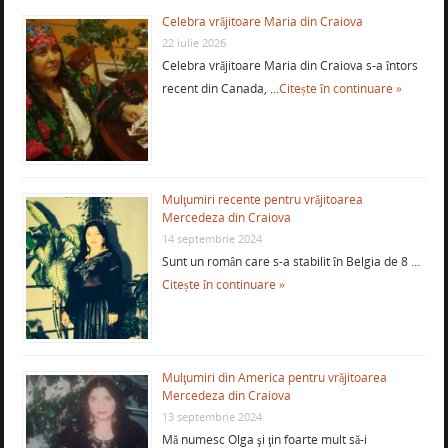
Celebra vrăjitoare Maria din Craiova
22 iulie 2026
Celebra vrăjitoare Maria din Craiova s-a întors
recent din Canada, …
Citește în continuare »
Mulţumiri recente pentru vrăjitoarea
Mercedeza din Craiova
14 septembrie 2024
Sunt un român care s-a stabilit în Belgia de 8 …
Citește în continuare »
Mulţumiri din America pentru vrăjitoarea
Mercedeza din Craiova
13 septembrie 2024
Mă numesc Olga şi ţin foarte mult să-i