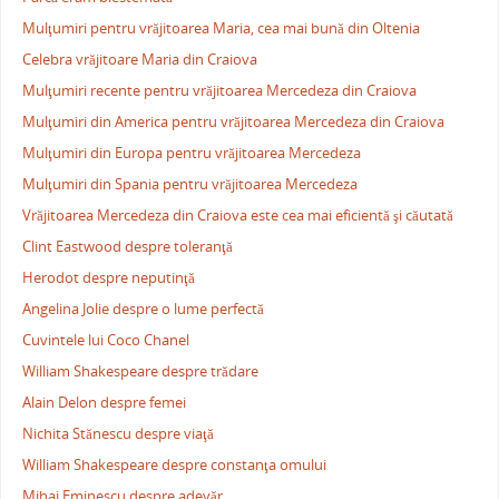
Mulţumiri pentru vrăjitoarea Maria, cea mai bună din Oltenia
Celebra vrăjitoare Maria din Craiova
Mulţumiri recente pentru vrăjitoarea Mercedeza din Craiova
Mulţumiri din America pentru vrăjitoarea Mercedeza din Craiova
Mulţumiri din Europa pentru vrăjitoarea Mercedeza
Mulţumiri din Spania pentru vrăjitoarea Mercedeza
Vrăjitoarea Mercedeza din Craiova este cea mai eficientă şi căutată
Clint Eastwood despre toleranţă
Herodot despre neputinţă
Angelina Jolie despre o lume perfectă
Cuvintele lui Coco Chanel
William Shakespeare despre trădare
Alain Delon despre femei
Nichita Stănescu despre viaţă
William Shakespeare despre constanţa omului
Mihai Eminescu despre adevăr