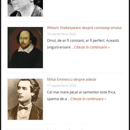
William Shakespeare despre constanţa omului
18 septembrie 2023
Omul, de-ar fi constant, ar fi perfect. Această
singură eroare …
Citește în continuare »
Mihai Eminescu despre adevăr
17 septembrie 2023
Cel mai mare păcat al oamenilor este frica,
spaima de-a …
Citește în continuare »