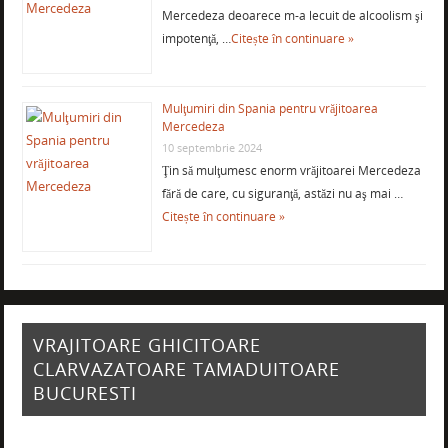
Mercedeza deoarece m-a lecuit de alcoolism şi
impotenţă, …
Citește în continuare »
Mulţumiri din Spania pentru vrăjitoarea
Mercedeza
10 septembrie 2024
Ţin să mulţumesc enorm vrăjitoarei Mercedeza
fără de care, cu siguranţă, astăzi nu aş mai …
Citește în continuare »
VRAJITOARE GHICITOARE
CLARVAZATOARE TAMADUITOARE
BUCURESTI