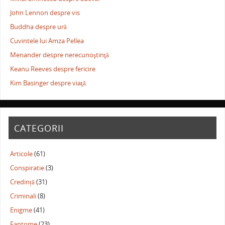
John Lennon despre vis
Buddha despre ură
Cuvintele lui Amza Pellea
Menander despre nerecunoştinţă
Keanu Reeves despre fericire
Kim Basinger despre viaţă
CATEGORII
Articole
(61)
Conspiratie
(3)
Credință
(31)
Criminali
(8)
Enigme
(41)
Fantome
(23)