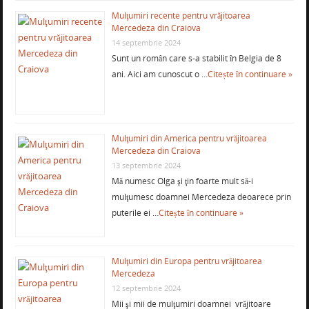
Mulţumiri recente pentru vrăjitoarea
Mercedeza din Craiova
14 septembrie 2024
Sunt un român care s-a stabilit în Belgia de 8
ani. Aici am cunoscut o …
Citește în continuare »
Mulţumiri din America pentru vrăjitoarea
Mercedeza din Craiova
13 septembrie 2024
Mă numesc Olga şi ţin foarte mult să-i
mulţumesc doamnei Mercedeza deoarece prin
puterile ei …
Citește în continuare »
Mulţumiri din Europa pentru vrăjitoarea
Mercedeza
12 septembrie 2024
Mii şi mii de mulţumiri doamnei vrăjitoare