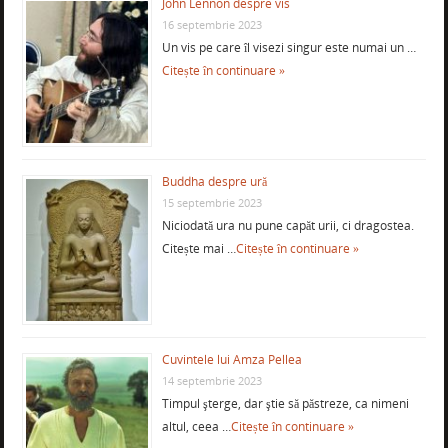
John Lennon despre vis
16 septembrie 2023
Un vis pe care îl visezi singur este numai un …
Citește în continuare »
Buddha despre ură
15 septembrie 2023
Niciodată ura nu pune capăt urii, ci dragostea.
Citește mai …
Citește în continuare »
Cuvintele lui Amza Pellea
14 septembrie 2023
Timpul şterge, dar ştie să păstreze, ca nimeni
altul, ceea …
Citește în continuare »