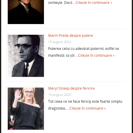
vorbeşte. Dacă …
Citește în continuare »
Marin Preda despre putere
19 august 2023
Puterea celui cu adevărat puternic astfel se
manifestă: să știi …
Citește în continuare »
Meryl Streep despre fericire
19 august 2023
Tot ceea ce ne face fericiţi este foarte simplu:
dragostea, …
Citește în continuare »