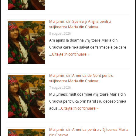
Mulţumiri din Spania şi Anglia pentru
vrăjitoarea Maria din Craiova
8 august 2026
Am ajuns la doamna vrăjitoare Maria din
Craiova care m-a salvat de farmecele pe care
…
Citește în continuare »
Mulţumiri din America de Nord pentru
vrăjitoarea Maria din Craiova
7 august 2026
Mulţumesc mult doamnei vrăjitoare Maria din
Craiova pentru că prin harul său deosebit mi-a
adus …
Citește în continuare »
Mulţumiri din America pentru vrăjitoarea Maria
din Craiova