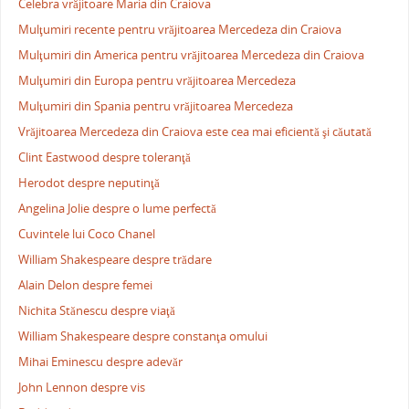
Celebra vrăjitoare Maria din Craiova
Mulţumiri recente pentru vrăjitoarea Mercedeza din Craiova
Mulţumiri din America pentru vrăjitoarea Mercedeza din Craiova
Mulţumiri din Europa pentru vrăjitoarea Mercedeza
Mulţumiri din Spania pentru vrăjitoarea Mercedeza
Vrăjitoarea Mercedeza din Craiova este cea mai eficientă şi căutată
Clint Eastwood despre toleranţă
Herodot despre neputinţă
Angelina Jolie despre o lume perfectă
Cuvintele lui Coco Chanel
William Shakespeare despre trădare
Alain Delon despre femei
Nichita Stănescu despre viaţă
William Shakespeare despre constanţa omului
Mihai Eminescu despre adevăr
John Lennon despre vis