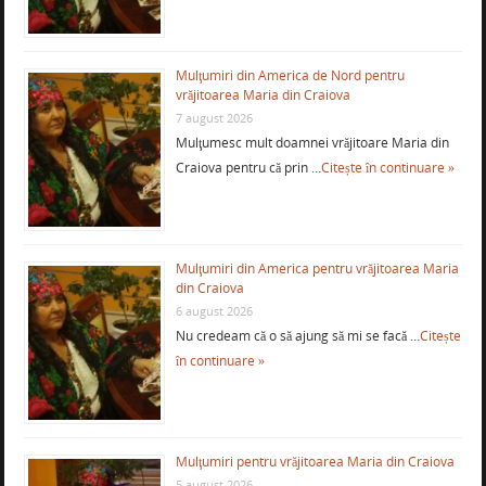
Mulţumiri din America de Nord pentru
vrăjitoarea Maria din Craiova
7 august 2026
Mulţumesc mult doamnei vrăjitoare Maria din
Craiova pentru că prin …
Citește în continuare »
Mulţumiri din America pentru vrăjitoarea Maria
din Craiova
6 august 2026
Nu credeam că o să ajung să mi se facă …
Citește
în continuare »
Mulţumiri pentru vrăjitoarea Maria din Craiova
5 august 2026