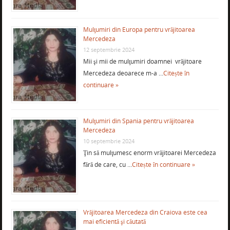
Mulţumiri din Europa pentru vrăjitoarea
Mercedeza
12 septembrie 2024
Mii şi mii de mulţumiri doamnei vrăjitoare
Mercedeza deoarece m-a …
Citește în
continuare »
Mulţumiri din Spania pentru vrăjitoarea
Mercedeza
10 septembrie 2024
Ţin să mulţumesc enorm vrăjitoarei Mercedeza
fără de care, cu …
Citește în continuare »
Vrăjitoarea Mercedeza din Craiova este cea
mai eficientă şi căutată