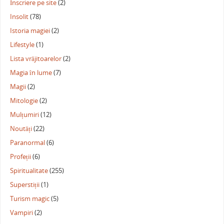
Înscriere pe site
(2)
Insolit
(78)
Istoria magiei
(2)
Lifestyle
(1)
Lista vrăjitoarelor
(2)
Magia în lume
(7)
Magii
(2)
Mitologie
(2)
Mulțumiri
(12)
Noutăți
(22)
Paranormal
(6)
Profeții
(6)
Spiritualitate
(255)
Superstiții
(1)
Turism magic
(5)
Vampiri
(2)