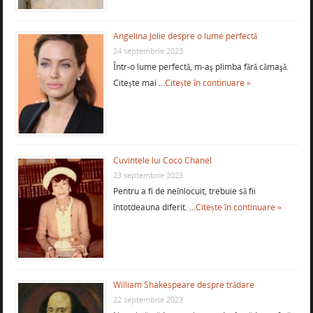
Angelina Jolie despre o lume perfectă
24 septembrie 2023
Într-o lume perfectă, m-aş plimba fără cămaşă.
Citește mai …
Citește în continuare »
Cuvintele lui Coco Chanel
23 septembrie 2023
Pentru a fi de neînlocuit, trebuie să fii
întotdeauna diferit. …
Citește în continuare »
William Shakespeare despre trădare
22 septembrie 2023