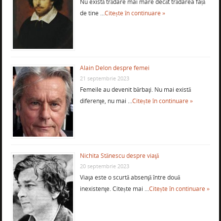
Nu există trădare mai mare decât trădarea față
de tine …
Citește în continuare »
Alain Delon despre femei
21 septembrie 2023
Femeile au devenit bărbaţi. Nu mai există
diferenţe, nu mai …
Citește în continuare »
Nichita Stănescu despre viaţă
20 septembrie 2023
Viaţa este o scurtă absenţă între două
inexistenţe. Citește mai …
Citește în continuare »