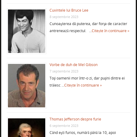
Cuvintele lui Bruce Lee
8 septembrie 2023
Cunoaşterea dă puterea, dar forţa de caracter
antrenează respectul. …
Citește în continuare »
Vorbe de duh de Mel Gibson
7 septembrie 2023
Toţi oamenii mor într-o zi, dar puţini dintre ei
trăiesc …
Citește în continuare »
Thomas Jefferson despre furie
6 septembrie 2023
Când eşti furios, numără până la 10, apoi