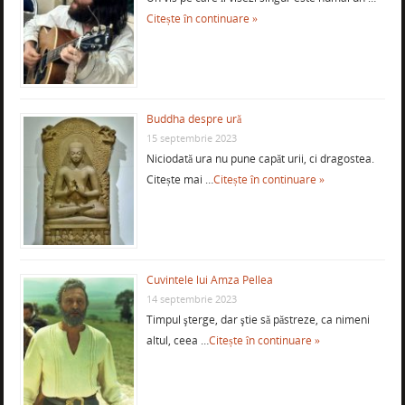
Citește în continuare »
Buddha despre ură
15 septembrie 2023
Niciodată ura nu pune capăt urii, ci dragostea.
Citește mai …
Citește în continuare »
Cuvintele lui Amza Pellea
14 septembrie 2023
Timpul şterge, dar ştie să păstreze, ca nimeni
altul, ceea …
Citește în continuare »