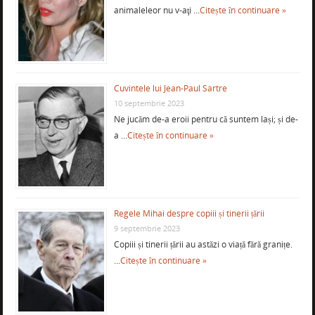
animaleleor nu v-aţi …
Citește în continuare »
Cuvintele lui Jean-Paul Sartre
10 septembrie 2023
Ne jucăm de-a eroii pentru că suntem lași; și de-
a …
Citește în continuare »
Regele Mihai despre copiii și tinerii țării
9 septembrie 2023
Copiii și tinerii țării au astăzi o viață fără granițe.
…
Citește în continuare »