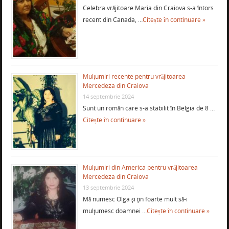
Celebra vrăjitoare Maria din Craiova s-a întors
recent din Canada, …
Citește în continuare »
Mulţumiri recente pentru vrăjitoarea
Mercedeza din Craiova
14 septembrie 2024
Sunt un român care s-a stabilit în Belgia de 8 …
Citește în continuare »
Mulţumiri din America pentru vrăjitoarea
Mercedeza din Craiova
13 septembrie 2024
Mă numesc Olga şi ţin foarte mult să-i
mulţumesc doamnei …
Citește în continuare »