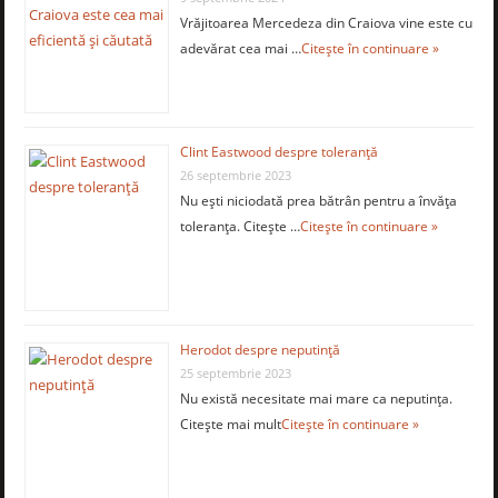
Vrăjitoarea Mercedeza din Craiova vine este cu
adevărat cea mai …
Citește în continuare »
Clint Eastwood despre toleranţă
26 septembrie 2023
Nu eşti niciodată prea bătrân pentru a învăţa
toleranţa. Citește …
Citește în continuare »
Herodot despre neputinţă
25 septembrie 2023
Nu există necesitate mai mare ca neputinţa.
Citește mai mult
Citește în continuare »