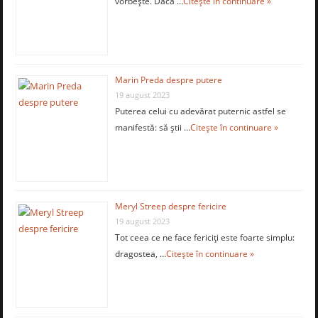
vorbeşte. Dacă …
Citește în continuare »
Marin Preda despre putere
19 august 2023
Puterea celui cu adevărat puternic astfel se
manifestă: să știi …
Citește în continuare »
Meryl Streep despre fericire
19 august 2023
Tot ceea ce ne face fericiţi este foarte simplu:
dragostea, …
Citește în continuare »