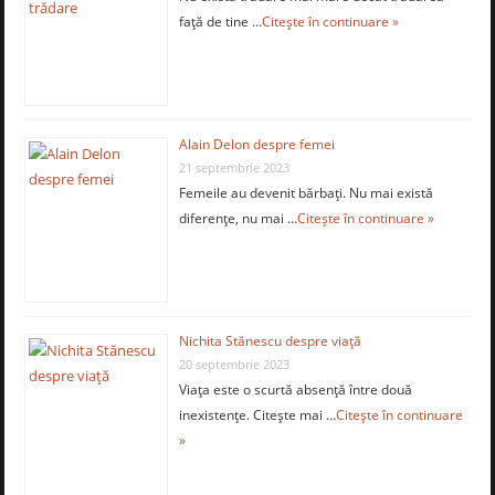
față de tine …
Citește în continuare »
Alain Delon despre femei
21 septembrie 2023
Femeile au devenit bărbaţi. Nu mai există
diferenţe, nu mai …
Citește în continuare »
Nichita Stănescu despre viaţă
20 septembrie 2023
Viaţa este o scurtă absenţă între două
inexistenţe. Citește mai …
Citește în continuare
»