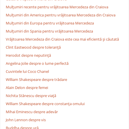
Mulţumiri recente pentru vrăjitoarea Mercedeza din Craiova
Mulţumiri din America pentru vrăjitoarea Mercedeza din Craiova
Mulţumiri din Europa pentru vrăjitoarea Mercedeza
Mulţumiri din Spania pentru vrăjitoarea Mercedeza
Vrăjitoarea Mercedeza din Craiova este cea mai eficientă şi căutată
Clint Eastwood despre toleranţă
Herodot despre neputinţă
Angelina Jolie despre o lume perfectă
Cuvintele lui Coco Chanel
William Shakespeare despre trădare
Alain Delon despre femei
Nichita Stănescu despre viaţă
William Shakespeare despre constanţa omului
Mihai Eminescu despre adevăr
John Lennon despre vis
Buddha despre ură