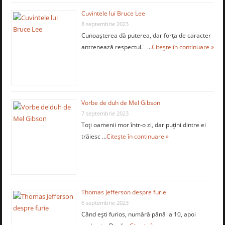
Cuvintele lui Bruce Lee
8 septembrie 2023
Cunoaşterea dă puterea, dar forţa de caracter
antrenează respectul. …
Citește în continuare »
Vorbe de duh de Mel Gibson
7 septembrie 2023
Toţi oamenii mor într-o zi, dar puţini dintre ei
trăiesc …
Citește în continuare »
Thomas Jefferson despre furie
6 septembrie 2023
Când eşti furios, numără până la 10, apoi