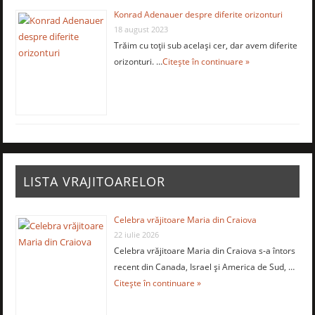
Konrad Adenauer despre diferite orizonturi
18 august 2023
Trăim cu toții sub același cer, dar avem diferite
orizonturi. …
Citește în continuare »
LISTA VRAJITOARELOR
Celebra vrăjitoare Maria din Craiova
22 iulie 2026
Celebra vrăjitoare Maria din Craiova s-a întors
recent din Canada, Israel şi America de Sud, …
Citește în continuare »