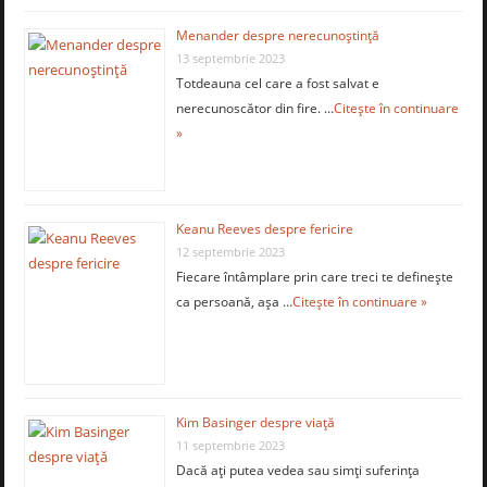
Menander despre nerecunoştinţă
13 septembrie 2023
Totdeauna cel care a fost salvat e
nerecunoscător din fire. …
Citește în continuare
»
Keanu Reeves despre fericire
12 septembrie 2023
Fiecare întâmplare prin care treci te defineşte
ca persoană, aşa …
Citește în continuare »
Kim Basinger despre viaţă
11 septembrie 2023
Dacă aţi putea vedea sau simţi suferinţa