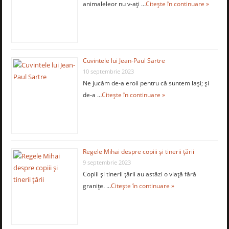
animaleleor nu v-aţi …
Citește în continuare »
Cuvintele lui Jean-Paul Sartre
10 septembrie 2023
Ne jucăm de-a eroii pentru că suntem lași; și
de-a …
Citește în continuare »
Regele Mihai despre copiii și tinerii țării
9 septembrie 2023
Copiii și tinerii țării au astăzi o viață fără
granițe. …
Citește în continuare »