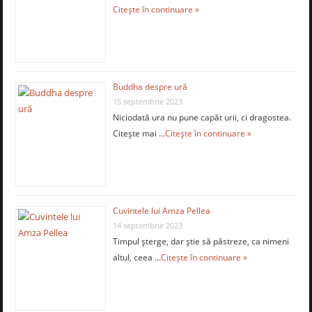
Citește în continuare »
Buddha despre ură
15 septembrie 2023
Niciodată ura nu pune capăt urii, ci dragostea.
Citește mai …
Citește în continuare »
Cuvintele lui Amza Pellea
14 septembrie 2023
Timpul şterge, dar ştie să păstreze, ca nimeni
altul, ceea …
Citește în continuare »