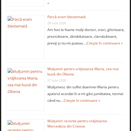
»
Parcă eram blestemată
28 iulie 2026
Am fost la foarte mulţi doctori, vraci, ghicitoare,
prezicătoare, tămăduitoare, clarvăzătoare,
preoţi şi nu-mi puteau …
Citește în continuare »
Mulţumiri pentru vrăjitoarea Maria, cea mai
bună din Oltenia
27 iulie 2026
Mulţumesc din suflet doamnei Maria pentru
ajutorul acordat în a-mi găsi jumătatea, tocmai
când nu …
Citește în continuare »
Mulţumiri recente pentru vrăjitoarea
Mercedeza din Craiova