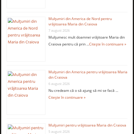
Mulţumiri din America de Nord pentru
vrăjitoarea Maria din Craiova
7 august 2026
Mulţumesc mult doamnei vrăjitoare Maria din
Craiova pentru că prin …
Citește în continuare »
Mulţumiri din America pentru vrăjitoarea Maria
din Craiova
6 august 2026
Nu credeam că o să ajung să mi se facă …
Citește în continuare »
Mulţumiri pentru vrăjitoarea Maria din Craiova
5 august 2026