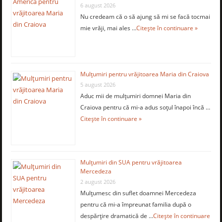
6 august 2026
Nu credeam că o să ajung să mi se facă tocmai
mie vrăji, mai ales …
Citește în continuare »
Mulţumiri pentru vrăjitoarea Maria din Craiova
5 august 2026
Aduc mii de mulţumiri domnei Maria din
Craiova pentru că mi-a adus soţul înapoi încă …
Citește în continuare »
Mulţumiri din SUA pentru vrăjitoarea
Mercedeza
2 august 2026
Mulţumesc din suflet doamnei Mercedeza
pentru că mi-a împreunat familia după o
despărţire dramatică de …
Citește în continuare