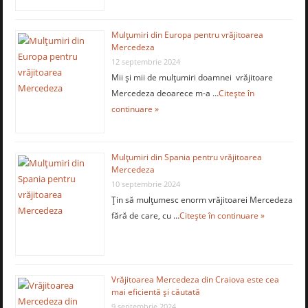
Mulţumiri din Europa pentru vrăjitoarea
Mercedeza
12 septembrie 2024
Mii şi mii de mulţumiri doamnei vrăjitoare
Mercedeza deoarece m-a …
Citește în
continuare »
Mulţumiri din Spania pentru vrăjitoarea
Mercedeza
10 septembrie 2024
Ţin să mulţumesc enorm vrăjitoarei Mercedeza
fără de care, cu …
Citește în continuare »
Vrăjitoarea Mercedeza din Craiova este cea
mai eficientă şi căutată
9 septembrie 2024