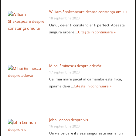
William Shakespeare despre constanţa omului
18 septembrie 2023
Omul, de-ar fi constant, ar fi perfect. Această
singură eroare …
Citește în continuare »
Mihai Eminescu despre adevăr
17 septembrie 2023
Cel mai mare păcat al oamenilor este frica,
spaima de-a …
Citește în continuare »
John Lennon despre vis
16 septembrie 2023
Un vis pe care îl visezi singur este numai un …