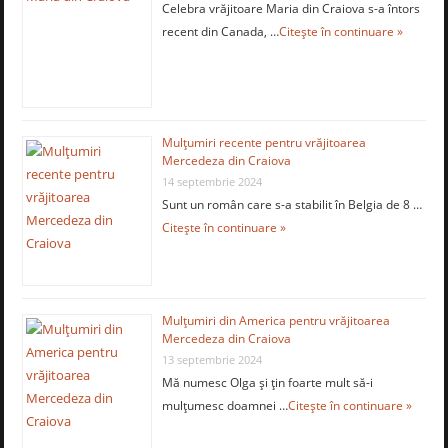
Celebra vrăjitoare Maria din Craiova s-a întors
recent din Canada, …
Citește în continuare »
Mulţumiri recente pentru vrăjitoarea
Mercedeza din Craiova
14 septembrie 2024
Sunt un român care s-a stabilit în Belgia de 8 …
Citește în continuare »
Mulţumiri din America pentru vrăjitoarea
Mercedeza din Craiova
13 septembrie 2024
Mă numesc Olga şi ţin foarte mult să-i
mulţumesc doamnei …
Citește în continuare »