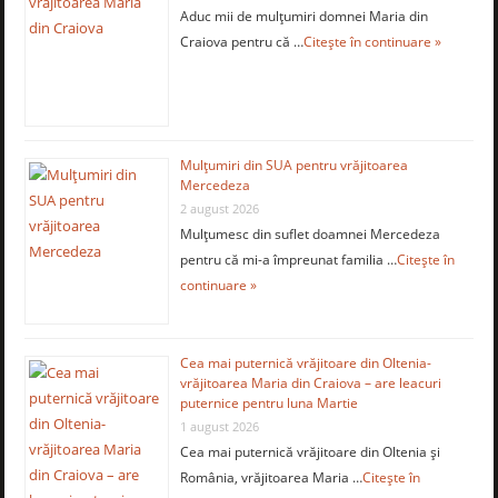
Aduc mii de mulţumiri domnei Maria din
Craiova pentru că …
Citește în continuare »
Mulţumiri din SUA pentru vrăjitoarea
Mercedeza
2 august 2026
Mulţumesc din suflet doamnei Mercedeza
pentru că mi-a împreunat familia …
Citește în
continuare »
Cea mai puternică vrăjitoare din Oltenia-
vrăjitoarea Maria din Craiova – are leacuri
puternice pentru luna Martie
1 august 2026
Cea mai puternică vrăjitoare din Oltenia și
România, vrăjitoarea Maria …
Citește în