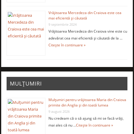
Vrăjitoarea Mercedeza din Craiova este cea
mai eficientă şi căutată
9 septembrie 2024
Vrăjitoarea Mercedeza din Craiova vine este cu
adevărat cea mai eficientă şi căutată de la …
Citește în continuare »
MULȚUMIRI
Mulţumiri pentru vrăjitoarea Maria din Craiova
primite din Anglia și din toată lumea
9 august 2026
Nu credeam că o să ajung să mi se facă vrăji,
mai ales că nu …
Citește în continuare »