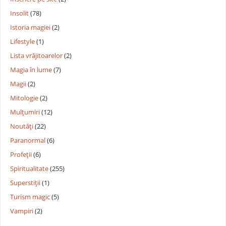
Insolit
(78)
Istoria magiei
(2)
Lifestyle
(1)
Lista vrăjitoarelor
(2)
Magia în lume
(7)
Magii
(2)
Mitologie
(2)
Mulțumiri
(12)
Noutăți
(22)
Paranormal
(6)
Profeții
(6)
Spiritualitate
(255)
Superstiții
(1)
Turism magic
(5)
Vampiri
(2)