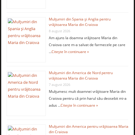
Mulţumiri din Spania şi Anglia pentru
vrăjitoarea Maria din Craiova
8 august 2026
Am ajuns la doamna vrăjitoare Maria din
Craiova care m-a salvat de farmecele pe care
…
Citește în continuare »
Mulţumiri din America de Nord pentru
vrăjitoarea Maria din Craiova
7 august 2026
Mulţumesc mult doamnei vrăjitoare Maria din
Craiova pentru că prin harul său deosebit mi-a
adus …
Citește în continuare »
Mulţumiri din America pentru vrăjitoarea Maria
din Craiova