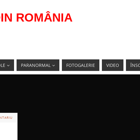
IN ROMÂNIA
OLE
PARANORMAL
FOTOGALERIE
VIDEO
ÎNSC
NTARIU