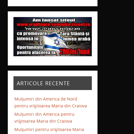
ARTICOLE RECENTE
Mulţumiri din America de Nord
pentru vrăjitoarea Maria din Craiova
Mulţumiri din America pentru
vrăjitoarea Maria din Craiova
Mulţumiri pentru vrăjitoarea Maria