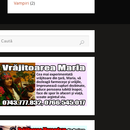
Vampiri
(2)