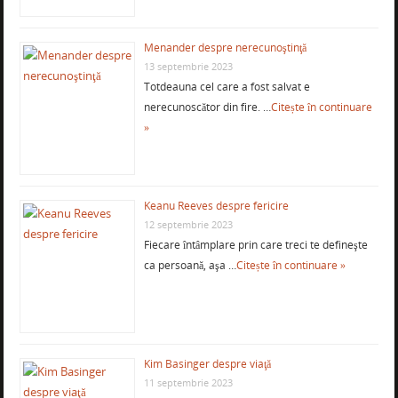
Menander despre nerecunoştinţă
13 septembrie 2023
Totdeauna cel care a fost salvat e
nerecunoscător din fire. …
Citește în continuare
»
Keanu Reeves despre fericire
12 septembrie 2023
Fiecare întâmplare prin care treci te defineşte
ca persoană, aşa …
Citește în continuare »
Kim Basinger despre viaţă
11 septembrie 2023