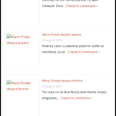
vorbeşte. Dacă …
Citește în continuare »
Marin Preda despre putere
19 august 2023
Puterea celui cu adevărat puternic astfel se
manifestă: să știi …
Citește în continuare »
Meryl Streep despre fericire
19 august 2023
Tot ceea ce ne face fericiţi este foarte simplu:
dragostea, …
Citește în continuare »