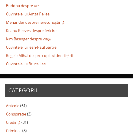
Buddha despre ură
Cuvintele lui Amza Pellea
Menander despre nerecunoştinţă
Keanu Reeves despre fericire
Kim Basinger despre viaţă
Cuvintele lui Jean-Paul Sartre
Regele Mihai despre copiii și tinerii țării
Cuvintele lui Bruce Lee
CATEGORII
Articole
(61)
Conspiratie
(3)
Credință
(31)
Criminali
(8)