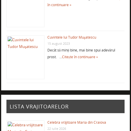
în continuare »
Cuvintele lui Tudor Muşatescu
15 august 2023
Decât să minți bine, mai bine spui adevărul
prost. …
Citește în continuare »
LISTA VRAJITOARELOR
Celebra vrăjitoare Maria din Craiova
22 iulie 2026