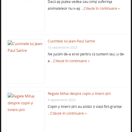
Dacă aţi putea vedea sau simţi suferinţa
animaleleor nu v-aţi …
Citește în continuare »
Cuvintele lui Jean-Paul Sartre
10 septembrie 2023
Ne jucăm de-a eroii pentru că suntem lași; și de-
a …
Citește în continuare »
Regele Mihai despre copiii și tinerii țării
9 septembrie 2023
Copiii și tinerii țării au astăzi o viață fără granițe.
…
Citește în continuare »