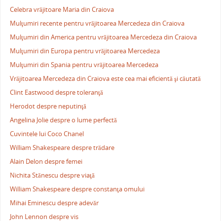
Celebra vrăjitoare Maria din Craiova
Mulţumiri recente pentru vrăjitoarea Mercedeza din Craiova
Mulţumiri din America pentru vrăjitoarea Mercedeza din Craiova
Mulţumiri din Europa pentru vrăjitoarea Mercedeza
Mulţumiri din Spania pentru vrăjitoarea Mercedeza
Vrăjitoarea Mercedeza din Craiova este cea mai eficientă şi căutată
Clint Eastwood despre toleranţă
Herodot despre neputinţă
Angelina Jolie despre o lume perfectă
Cuvintele lui Coco Chanel
William Shakespeare despre trădare
Alain Delon despre femei
Nichita Stănescu despre viaţă
William Shakespeare despre constanţa omului
Mihai Eminescu despre adevăr
John Lennon despre vis