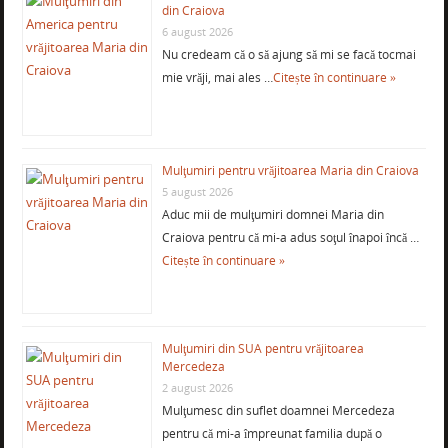
din Craiova
6 august 2026
Nu credeam că o să ajung să mi se facă tocmai
mie vrăji, mai ales …
Citește în continuare »
Mulţumiri pentru vrăjitoarea Maria din Craiova
5 august 2026
Aduc mii de mulţumiri domnei Maria din
Craiova pentru că mi-a adus soţul înapoi încă …
Citește în continuare »
Mulţumiri din SUA pentru vrăjitoarea
Mercedeza
2 august 2026
Mulţumesc din suflet doamnei Mercedeza
pentru că mi-a împreunat familia după o