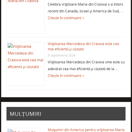
Celebra vrăjitoare Maria din Craiova s-a întors
recent din Canada, Israel şi America de Sud, …
Citește în continuare »
Vrăjitoarea Mercedeza din Craiova este cea
mai eficientă şi căutată
9 septembrie 2024
Vrăjitoarea Mercedeza din Craiova vine este cu
adevărat cea mai eficientă şi căutată de la …
Citește în continuare »
MULȚUMIRI
Mulţumiri din America pentru vrăjitoarea Maria