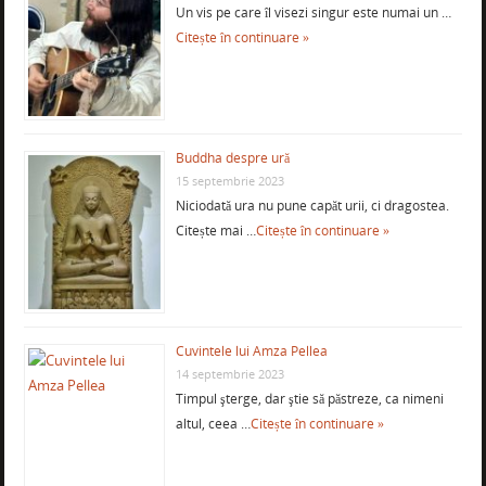
Un vis pe care îl visezi singur este numai un …
Citește în continuare »
Buddha despre ură
15 septembrie 2023
Niciodată ura nu pune capăt urii, ci dragostea.
Citește mai …
Citește în continuare »
Cuvintele lui Amza Pellea
14 septembrie 2023
Timpul şterge, dar ştie să păstreze, ca nimeni
altul, ceea …
Citește în continuare »