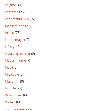
Enigme
(41)
Fantome
(23)
Fenomenul OZN
(97)
Înscriere pe site
(2)
Insolit
(78)
Istoria magiei
(2)
Lifestyle
(1)
Lista vrăjitoarelor
(2)
Magia în lume
(7)
Magii
(2)
Mitologie
(2)
Mulțumiri
(9)
Noutăți
(22)
Paranormal
(6)
Profeții
(6)
Spiritualitate
(255)