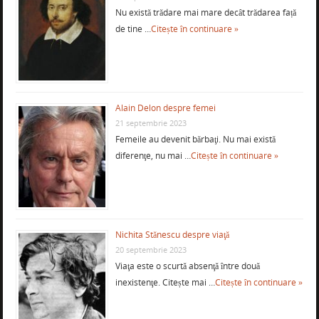
Nu există trădare mai mare decât trădarea față
de tine …
Citește în continuare »
Alain Delon despre femei
21 septembrie 2023
Femeile au devenit bărbaţi. Nu mai există
diferenţe, nu mai …
Citește în continuare »
Nichita Stănescu despre viaţă
20 septembrie 2023
Viaţa este o scurtă absenţă între două
inexistenţe. Citește mai …
Citește în continuare »