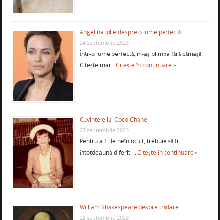
Angelina Jolie despre o lume perfectă
24 septembrie 2023
Într-o lume perfectă, m-aş plimba fără cămaşă.
Citește mai …
Citește în continuare »
Cuvintele lui Coco Chanel
23 septembrie 2023
Pentru a fi de neînlocuit, trebuie să fii
întotdeauna diferit. …
Citește în continuare »
William Shakespeare despre trădare
22 septembrie 2023