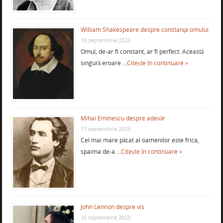
William Shakespeare despre constanţa omului
18 septembrie 2023
Omul, de-ar fi constant, ar fi perfect. Această
singură eroare …
Citește în continuare »
Mihai Eminescu despre adevăr
17 septembrie 2023
Cel mai mare păcat al oamenilor este frica,
spaima de-a …
Citește în continuare »
John Lennon despre vis
16 septembrie 2023