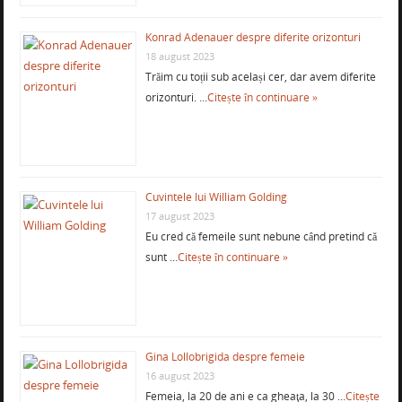
Konrad Adenauer despre diferite orizonturi
18 august 2023
Trăim cu toții sub același cer, dar avem diferite
orizonturi. …
Citește în continuare »
Cuvintele lui William Golding
17 august 2023
Eu cred că femeile sunt nebune când pretind că
sunt …
Citește în continuare »
Gina Lollobrigida despre femeie
16 august 2023
Femeia, la 20 de ani e ca gheaţa, la 30 …
Citește