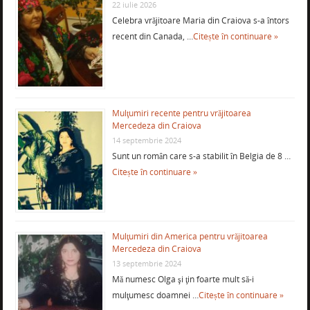
22 iulie 2026
Celebra vrăjitoare Maria din Craiova s-a întors
recent din Canada, …
Citește în continuare »
Mulţumiri recente pentru vrăjitoarea
Mercedeza din Craiova
14 septembrie 2024
Sunt un român care s-a stabilit în Belgia de 8 …
Citește în continuare »
Mulţumiri din America pentru vrăjitoarea
Mercedeza din Craiova
13 septembrie 2024
Mă numesc Olga şi ţin foarte mult să-i
mulţumesc doamnei …
Citește în continuare »