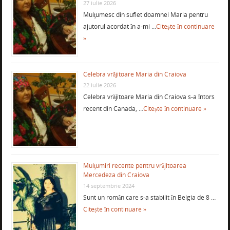
27 iulie 2026
Mulţumesc din suflet doamnei Maria pentru
ajutorul acordat în a-mi …
Citește în continuare
»
Celebra vrăjitoare Maria din Craiova
22 iulie 2026
Celebra vrăjitoare Maria din Craiova s-a întors
recent din Canada, …
Citește în continuare »
Mulţumiri recente pentru vrăjitoarea
Mercedeza din Craiova
14 septembrie 2024
Sunt un român care s-a stabilit în Belgia de 8 …
Citește în continuare »