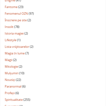
Enigme
(41)
Fantome
(23)
Fenomenul OZN
(97)
Înscriere pe site
(2)
Insolit
(78)
Istoria magiei
(2)
Lifestyle
(1)
Lista vrăjitoarelor
(2)
Magia în lume
(7)
Magii
(2)
Mitologie
(2)
Mulțumiri
(10)
Noutăți
(22)
Paranormal
(6)
Profeții
(6)
Spiritualitate
(255)