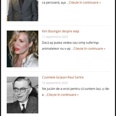
ca persoană, aşa …
Citește în continuare »
Kim Basinger despre viaţă
11 septembrie 2023
Dacă aţi putea vedea sau simţi suferinţa
animaleleor nu v-aţi …
Citește în continuare »
Cuvintele lui Jean-Paul Sartre
10 septembrie 2023
Ne jucăm de-a eroii pentru că suntem lași; și de-
a …
Citește în continuare »