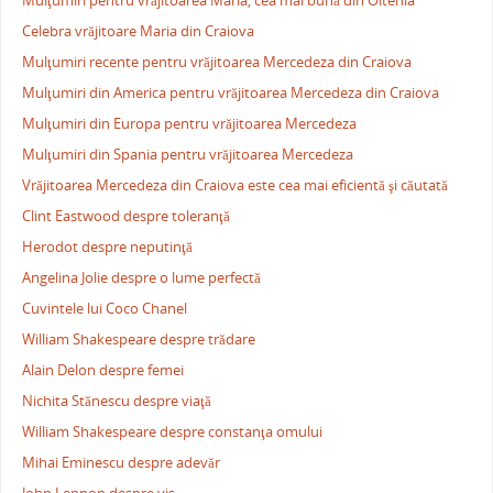
Mulţumiri pentru vrăjitoarea Maria, cea mai bună din Oltenia
Celebra vrăjitoare Maria din Craiova
Mulţumiri recente pentru vrăjitoarea Mercedeza din Craiova
Mulţumiri din America pentru vrăjitoarea Mercedeza din Craiova
Mulţumiri din Europa pentru vrăjitoarea Mercedeza
Mulţumiri din Spania pentru vrăjitoarea Mercedeza
Vrăjitoarea Mercedeza din Craiova este cea mai eficientă şi căutată
Clint Eastwood despre toleranţă
Herodot despre neputinţă
Angelina Jolie despre o lume perfectă
Cuvintele lui Coco Chanel
William Shakespeare despre trădare
Alain Delon despre femei
Nichita Stănescu despre viaţă
William Shakespeare despre constanţa omului
Mihai Eminescu despre adevăr