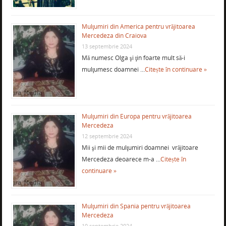
Mulţumiri din America pentru vrăjitoarea
Mercedeza din Craiova
13 septembrie 2024
Mă numesc Olga şi ţin foarte mult să-i
mulţumesc doamnei …
Citește în continuare »
Mulţumiri din Europa pentru vrăjitoarea
Mercedeza
12 septembrie 2024
Mii şi mii de mulţumiri doamnei vrăjitoare
Mercedeza deoarece m-a …
Citește în
continuare »
Mulţumiri din Spania pentru vrăjitoarea
Mercedeza
10 septembrie 2024