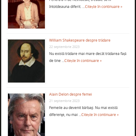
întotdeauna diferit. …
Citește în continuare »
William Shakespeare despre trădare
22 septembrie 2023
Nu există trădare mai mare decât trădarea față
de tine …
Citește în continuare »
Alain Delon despre femei
21 septembrie 2023
Femeile au devenit bărbaţi. Nu mai există
diferenţe, nu mai …
Citește în continuare »