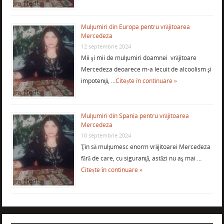
Mulţumiri din Europa pentru vrăjitoarea
Mercedeza
12 septembrie 2024
Mii şi mii de mulţumiri doamnei vrăjitoare
Mercedeza deoarece m-a lecuit de alcoolism şi
impotenţă, …
Citește în continuare »
Mulţumiri din Spania pentru vrăjitoarea
Mercedeza
10 septembrie 2024
Ţin să mulţumesc enorm vrăjitoarei Mercedeza
fără de care, cu siguranţă, astăzi nu aş mai …
Citește în continuare »