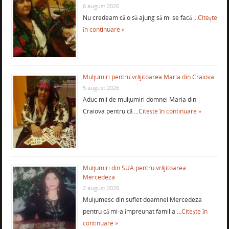
6 august 2026
Nu credeam că o să ajung să mi se facă …
Citește
în continuare »
Mulţumiri pentru vrăjitoarea Maria din Craiova
5 august 2026
Aduc mii de mulţumiri domnei Maria din
Craiova pentru că …
Citește în continuare »
Mulţumiri din SUA pentru vrăjitoarea
Mercedeza
2 august 2026
Mulţumesc din suflet doamnei Mercedeza
pentru că mi-a împreunat familia …
Citește în
continuare »