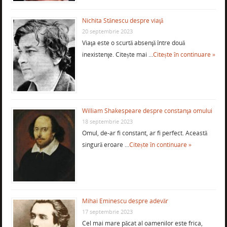
Nichita Stănescu despre viaţă
20 septembrie 2023
Viaţa este o scurtă absenţă între două
inexistenţe. Citește mai …
Citește în continuare »
William Shakespeare despre constanţa omului
18 septembrie 2023
Omul, de-ar fi constant, ar fi perfect. Această
singură eroare …
Citește în continuare »
Mihai Eminescu despre adevăr
17 septembrie 2023
Cel mai mare păcat al oamenilor este frica,