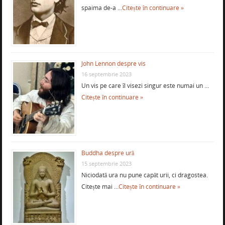
spaima de-a …
Citește în continuare »
John Lennon despre vis
16 septembrie 2023
Un vis pe care îl visezi singur este numai un …
Citește în continuare »
Buddha despre ură
15 septembrie 2023
Niciodată ura nu pune capăt urii, ci dragostea.
Citește mai …
Citește în continuare »