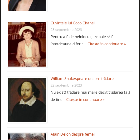
Cuvintele lui Coco Chanel
23 septembrie 2023
Pentru a fi de neînlocuit, trebuie să fii
întotdeauna diferit. …
Citește în continuare »
William Shakespeare despre trădare
22 septembrie 2023
Nu există trădare mai mare decât trădarea față
de tine …
Citește în continuare »
Alain Delon despre femei