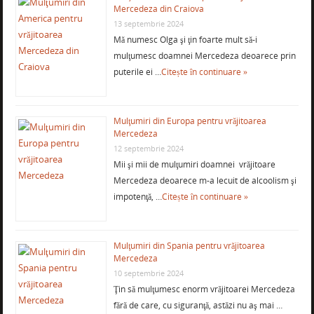
Mercedeza din Craiova
13 septembrie 2024
Mă numesc Olga şi ţin foarte mult să-i
mulţumesc doamnei Mercedeza deoarece prin
puterile ei …
Citește în continuare »
Mulţumiri din Europa pentru vrăjitoarea
Mercedeza
12 septembrie 2024
Mii şi mii de mulţumiri doamnei vrăjitoare
Mercedeza deoarece m-a lecuit de alcoolism şi
impotenţă, …
Citește în continuare »
Mulţumiri din Spania pentru vrăjitoarea
Mercedeza
10 septembrie 2024
Ţin să mulţumesc enorm vrăjitoarei Mercedeza
fără de care, cu siguranţă, astăzi nu aş mai …