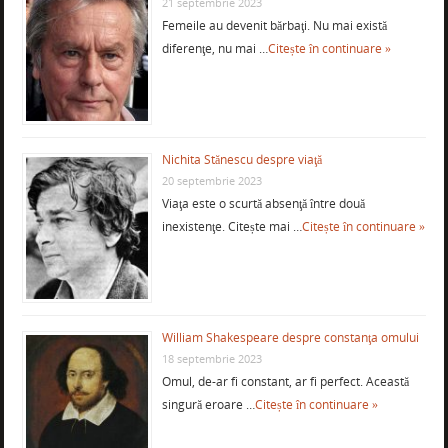
21 septembrie 2023
Femeile au devenit bărbaţi. Nu mai există
diferenţe, nu mai …
Citește în continuare »
Nichita Stănescu despre viaţă
20 septembrie 2023
Viaţa este o scurtă absenţă între două
inexistenţe. Citește mai …
Citește în continuare »
William Shakespeare despre constanţa omului
18 septembrie 2023
Omul, de-ar fi constant, ar fi perfect. Această
singură eroare …
Citește în continuare »