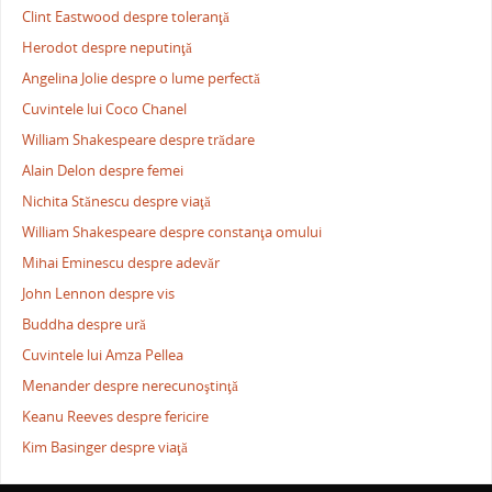
Clint Eastwood despre toleranţă
Herodot despre neputinţă
Angelina Jolie despre o lume perfectă
Cuvintele lui Coco Chanel
William Shakespeare despre trădare
Alain Delon despre femei
Nichita Stănescu despre viaţă
William Shakespeare despre constanţa omului
Mihai Eminescu despre adevăr
John Lennon despre vis
Buddha despre ură
Cuvintele lui Amza Pellea
Menander despre nerecunoştinţă
Keanu Reeves despre fericire
Kim Basinger despre viaţă