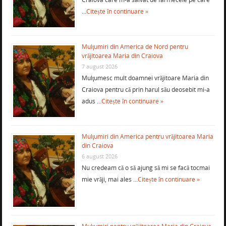
…
Citește în continuare »
Mulţumiri din America de Nord pentru
vrăjitoarea Maria din Craiova
7 august 2026
Mulţumesc mult doamnei vrăjitoare Maria din
Craiova pentru că prin harul său deosebit mi-a
adus …
Citește în continuare »
Mulţumiri din America pentru vrăjitoarea Maria
din Craiova
6 august 2026
Nu credeam că o să ajung să mi se facă tocmai
mie vrăji, mai ales …
Citește în continuare »