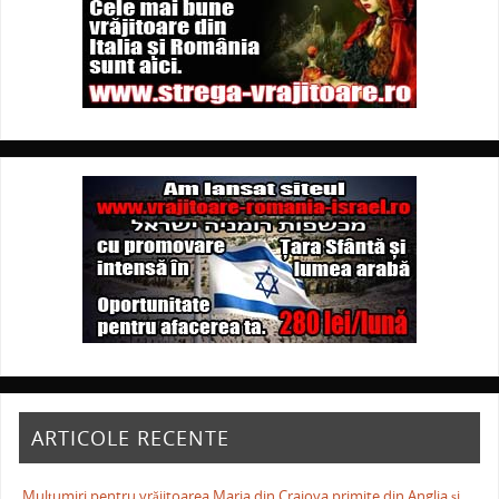
ARTICOLE RECENTE
Mulţumiri pentru vrăjitoarea Maria din Craiova primite din Anglia și