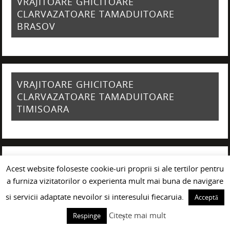
VRAJITOARE GHICITOARE
CLARVAZATOARE TAMADUITOARE
BRASOV
VRAJITOARE GHICITOARE
CLARVAZATOARE TAMADUITOARE
TIMISOARA
VRAJITOARE GHICITOARE
Acest website foloseste cookie-uri proprii si ale tertilor pentru
CLARVAZATOARE TAMADUITOARE IASI
a furniza vizitatorilor o experienta mult mai buna de navigare
si servicii adaptate nevoilor si interesului fiecaruia.
Acceptă
Citește mai mult
Respinge