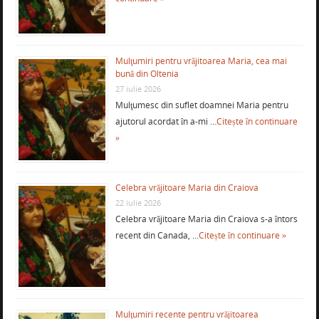
Mulţumiri pentru vrăjitoarea Maria, cea mai
bună din Oltenia
27 iulie 2026
Mulţumesc din suflet doamnei Maria pentru
ajutorul acordat în a-mi …
Citește în continuare
»
Celebra vrăjitoare Maria din Craiova
22 iulie 2026
Celebra vrăjitoare Maria din Craiova s-a întors
recent din Canada, …
Citește în continuare »
Mulţumiri recente pentru vrăjitoarea