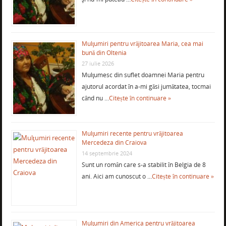
Mulţumiri pentru vrăjitoarea Maria, cea mai
bună din Oltenia
27 iulie 2026
Mulţumesc din suflet doamnei Maria pentru
ajutorul acordat în a-mi găsi jumătatea, tocmai
când nu …
Citește în continuare »
Mulţumiri recente pentru vrăjitoarea
Mercedeza din Craiova
14 septembrie 2024
Sunt un român care s-a stabilit în Belgia de 8
ani. Aici am cunoscut o …
Citește în continuare »
Mulţumiri din America pentru vrăjitoarea