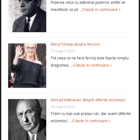
Puterea celui cu adevărat puternic astfel se
manifestă: să știi …
Citește în continuare »
Meryl Streep despre fericire
19 august 2023
Tot ceea ce ne face fericiţi este foarte simplu:
dragostea, …
Citește în continuare »
Konrad Adenauer despre diferite orizonturi
18 august 2023
Trăim cu toții sub același cer, dar avem diferite
orizonturi. …
Citește în continuare »