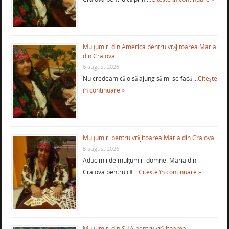
Mulţumiri din America pentru vrăjitoarea Maria
din Craiova
6 august 2026
Nu credeam că o să ajung să mi se facă …
Citește
în continuare »
Mulţumiri pentru vrăjitoarea Maria din Craiova
5 august 2026
Aduc mii de mulţumiri domnei Maria din
Craiova pentru că …
Citește în continuare »
Mulţumiri din SUA pentru vrăjitoarea