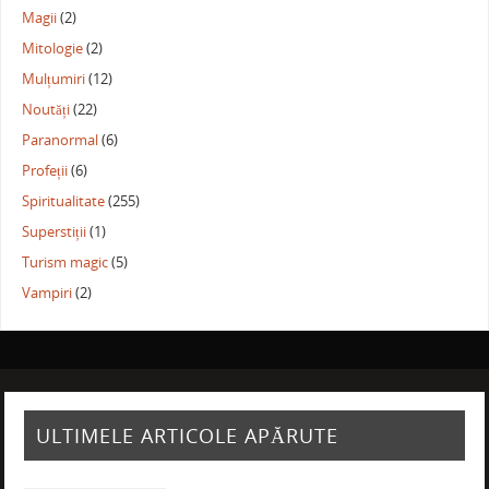
Magii
(2)
Mitologie
(2)
Mulțumiri
(12)
Noutăți
(22)
Paranormal
(6)
Profeții
(6)
Spiritualitate
(255)
Superstiții
(1)
Turism magic
(5)
Vampiri
(2)
ULTIMELE ARTICOLE APĂRUTE