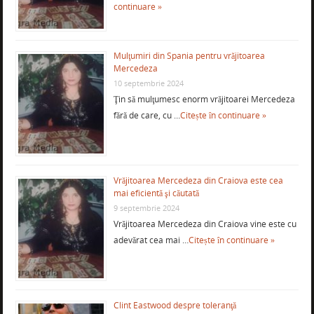
continuare »
Mulţumiri din Spania pentru vrăjitoarea
Mercedeza
10 septembrie 2024
Ţin să mulţumesc enorm vrăjitoarei Mercedeza
fără de care, cu …
Citește în continuare »
Vrăjitoarea Mercedeza din Craiova este cea
mai eficientă şi căutată
9 septembrie 2024
Vrăjitoarea Mercedeza din Craiova vine este cu
adevărat cea mai …
Citește în continuare »
Clint Eastwood despre toleranţă