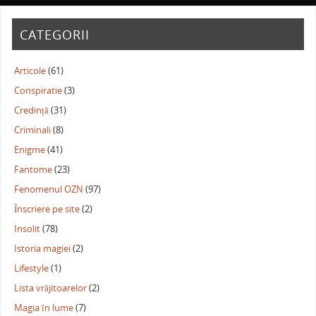
CATEGORII
Articole
(61)
Conspiratie
(3)
Credință
(31)
Criminali
(8)
Enigme
(41)
Fantome
(23)
Fenomenul OZN
(97)
Înscriere pe site
(2)
Insolit
(78)
Istoria magiei
(2)
Lifestyle
(1)
Lista vrăjitoarelor
(2)
Magia în lume
(7)