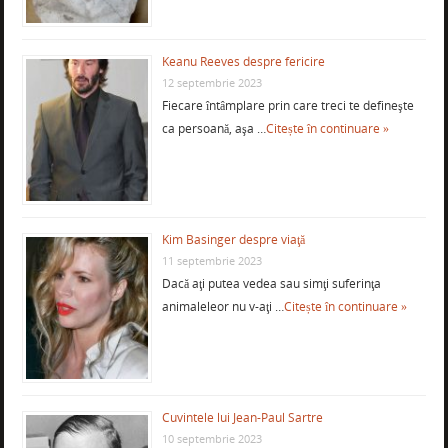
Keanu Reeves despre fericire
12 septembrie 2023
Fiecare întâmplare prin care treci te defineşte
ca persoană, aşa …
Citește în continuare »
Kim Basinger despre viaţă
11 septembrie 2023
Dacă aţi putea vedea sau simţi suferinţa
animaleleor nu v-aţi …
Citește în continuare »
Cuvintele lui Jean-Paul Sartre
10 septembrie 2023