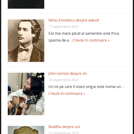
Mihai Eminescu despre adevăr
17 septembrie 2023
Cel mai mare păcat al oamenilor este frica,
spaima de-a …
Citește în continuare »
John Lennon despre vis
16 septembrie 2023
Un vis pe care îl visezi singur este numai un …
Citește în continuare »
Buddha despre ură
15 septembrie 2023