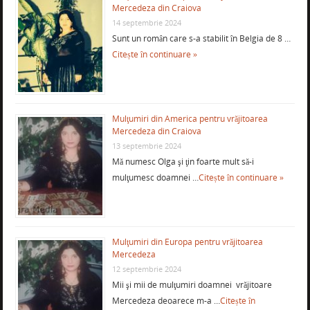
Mercedeza din Craiova
14 septembrie 2024
Sunt un român care s-a stabilit în Belgia de 8 …
Citește în continuare »
Mulţumiri din America pentru vrăjitoarea
Mercedeza din Craiova
13 septembrie 2024
Mă numesc Olga şi ţin foarte mult să-i
mulţumesc doamnei …
Citește în continuare »
Mulţumiri din Europa pentru vrăjitoarea
Mercedeza
12 septembrie 2024
Mii şi mii de mulţumiri doamnei vrăjitoare
Mercedeza deoarece m-a …
Citește în