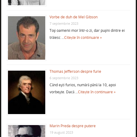
Vorbe de duh de Mel Gibson
7 septembrie 2023
Toţi oamenii mor într-o zi, dar puţini dintre ei
trăiesc …
Citește în continuare »
Thomas Jefferson despre furie
6 septembrie 2023
Când eşti furios, numără până la 10, apoi
vorbeşte. Dacă …
Citește în continuare »
Marin Preda despre putere
19 august 2023