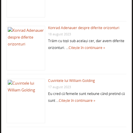
Konrad Adenauer despre diferite orizonturi
18 august 2023
Trăim cu toții sub același cer, dar avem diferite
orizonturi. …
Citește în continuare »
Cuvintele lui William Golding
17 august 2023
Eu cred că femeile sunt nebune când pretind că
sunt …
Citește în continuare »