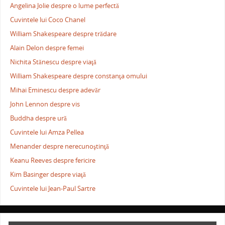
Angelina Jolie despre o lume perfectă
Cuvintele lui Coco Chanel
William Shakespeare despre trădare
Alain Delon despre femei
Nichita Stănescu despre viaţă
William Shakespeare despre constanţa omului
Mihai Eminescu despre adevăr
John Lennon despre vis
Buddha despre ură
Cuvintele lui Amza Pellea
Menander despre nerecunoştinţă
Keanu Reeves despre fericire
Kim Basinger despre viaţă
Cuvintele lui Jean-Paul Sartre