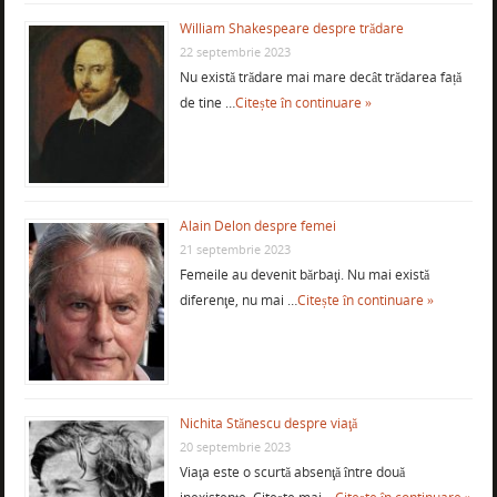
William Shakespeare despre trădare
22 septembrie 2023
Nu există trădare mai mare decât trădarea față
de tine …
Citește în continuare »
Alain Delon despre femei
21 septembrie 2023
Femeile au devenit bărbaţi. Nu mai există
diferenţe, nu mai …
Citește în continuare »
Nichita Stănescu despre viaţă
20 septembrie 2023
Viaţa este o scurtă absenţă între două