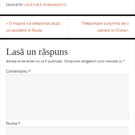
FAVORITE
LEGĂTURĂ PERMANENTĂ
.
«
O maşină s-a teleportat după
Teleportare surprinsă de o
un accident în Rusia
cameră în China
»
Lasă un răspuns
Adresa ta de email nu va fi publicată.
Câmpurile obligatorii sunt marcate cu
*
Comentariu
*
Nume
*