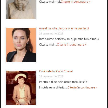
Citește mai mult
Citește în continuare »
Angelina Jolie despre o lume perfectă
24 septembrie 2023
Într-o lume perfectă, m-aş plimba fără cămaşă.
Citește mai …
Citește în continuare »
Cuvintele lui Coco Chanel
23 septembrie 2023
Pentru a fi de neînlocuit, trebuie să fii
întotdeauna diferit. …
Citește în continuare »