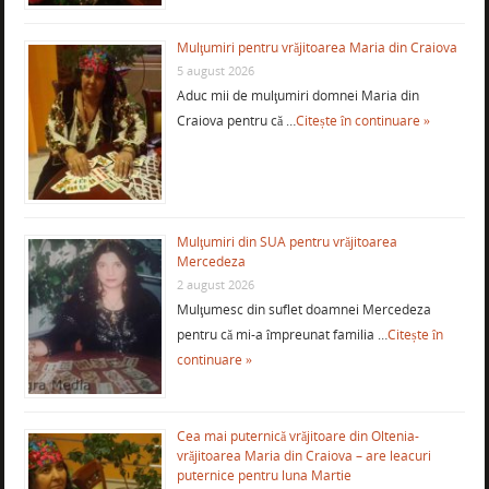
Mulţumiri pentru vrăjitoarea Maria din Craiova
5 august 2026
Aduc mii de mulţumiri domnei Maria din
Craiova pentru că …
Citește în continuare »
Mulţumiri din SUA pentru vrăjitoarea
Mercedeza
2 august 2026
Mulţumesc din suflet doamnei Mercedeza
pentru că mi-a împreunat familia …
Citește în
continuare »
Cea mai puternică vrăjitoare din Oltenia-
vrăjitoarea Maria din Craiova – are leacuri
puternice pentru luna Martie