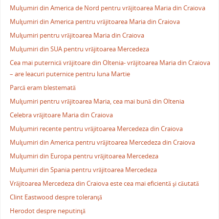
Mulţumiri din America de Nord pentru vrăjitoarea Maria din Craiova
Mulţumiri din America pentru vrăjitoarea Maria din Craiova
Mulţumiri pentru vrăjitoarea Maria din Craiova
Mulţumiri din SUA pentru vrăjitoarea Mercedeza
Cea mai puternică vrăjitoare din Oltenia- vrăjitoarea Maria din Craiova
– are leacuri puternice pentru luna Martie
Parcă eram blestemată
Mulţumiri pentru vrăjitoarea Maria, cea mai bună din Oltenia
Celebra vrăjitoare Maria din Craiova
Mulţumiri recente pentru vrăjitoarea Mercedeza din Craiova
Mulţumiri din America pentru vrăjitoarea Mercedeza din Craiova
Mulţumiri din Europa pentru vrăjitoarea Mercedeza
Mulţumiri din Spania pentru vrăjitoarea Mercedeza
Vrăjitoarea Mercedeza din Craiova este cea mai eficientă şi căutată
Clint Eastwood despre toleranţă
Herodot despre neputinţă