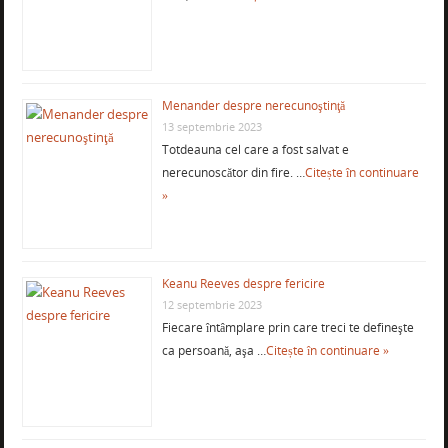
Menander despre nerecunoştinţă
13 septembrie 2023
Totdeauna cel care a fost salvat e
nerecunoscător din fire. …
Citește în continuare
»
Keanu Reeves despre fericire
12 septembrie 2023
Fiecare întâmplare prin care treci te defineşte
ca persoană, aşa …
Citește în continuare »