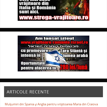
ARTICOLE RECENTE
Mulţumiri din Spania şi Anglia pentru vrăjitoarea Maria din Craiova