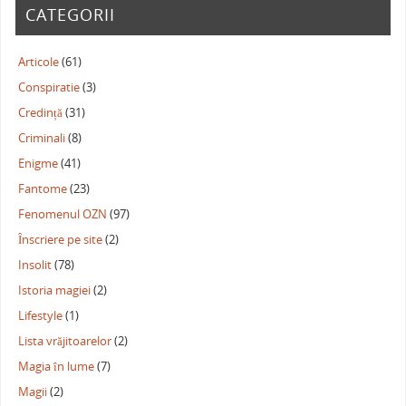
CATEGORII
Articole
(61)
Conspiratie
(3)
Credință
(31)
Criminali
(8)
Enigme
(41)
Fantome
(23)
Fenomenul OZN
(97)
Înscriere pe site
(2)
Insolit
(78)
Istoria magiei
(2)
Lifestyle
(1)
Lista vrăjitoarelor
(2)
Magia în lume
(7)
Magii
(2)