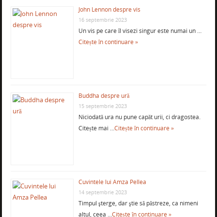
John Lennon despre vis
16 septembrie 2023
Un vis pe care îl visezi singur este numai un …
Citește în continuare »
Buddha despre ură
15 septembrie 2023
Niciodată ura nu pune capăt urii, ci dragostea.
Citește mai …
Citește în continuare »
Cuvintele lui Amza Pellea
14 septembrie 2023
Timpul şterge, dar ştie să păstreze, ca nimeni
altul, ceea …
Citește în continuare »