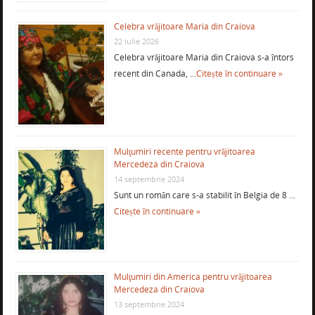
Celebra vrăjitoare Maria din Craiova
22 iulie 2026
Celebra vrăjitoare Maria din Craiova s-a întors
recent din Canada, …
Citește în continuare »
Mulţumiri recente pentru vrăjitoarea
Mercedeza din Craiova
14 septembrie 2024
Sunt un român care s-a stabilit în Belgia de 8 …
Citește în continuare »
Mulţumiri din America pentru vrăjitoarea
Mercedeza din Craiova
13 septembrie 2024