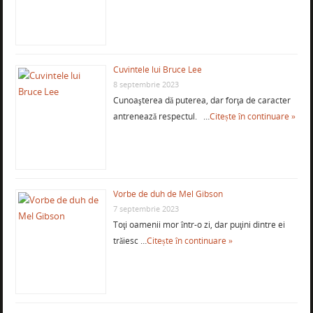
Cuvintele lui Bruce Lee
8 septembrie 2023
Cunoaşterea dă puterea, dar forţa de caracter
antrenează respectul. …
Citește în continuare »
Vorbe de duh de Mel Gibson
7 septembrie 2023
Toţi oamenii mor într-o zi, dar puţini dintre ei
trăiesc …
Citește în continuare »