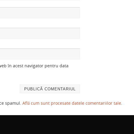
 web în acest navigator pentru data
uce spamul.
Află cum sunt procesate datele comentariilor tale
.