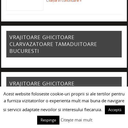
Citește în continuare »
VRAJITOARE GHICITOARE
CLARVAZATOARE TAMADUITOARE
BUCURESTI
VRAJITOARE GHICITOARE
CLARVAZATOARE TAMADUITOARE
Acest website foloseste cookie-uri proprii si ale tertilor pentru
PLOIESTI
a furniza vizitatorilor o experienta mult mai buna de navigare
si servicii adaptate nevoilor si interesului fiecaruia.
Acceptă
Citește mai mult
Respinge