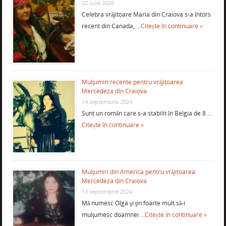
22 iulie 2026
Celebra vrăjitoare Maria din Craiova s-a întors
recent din Canada, …
Citește în continuare »
Mulţumiri recente pentru vrăjitoarea
Mercedeza din Craiova
14 septembrie 2024
Sunt un român care s-a stabilit în Belgia de 8 …
Citește în continuare »
Mulţumiri din America pentru vrăjitoarea
Mercedeza din Craiova
13 septembrie 2024
Mă numesc Olga şi ţin foarte mult să-i
mulţumesc doamnei …
Citește în continuare »