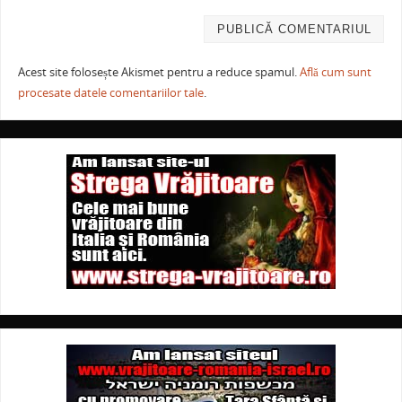
Acest site folosește Akismet pentru a reduce spamul.
Află cum sunt
procesate datele comentariilor tale
.