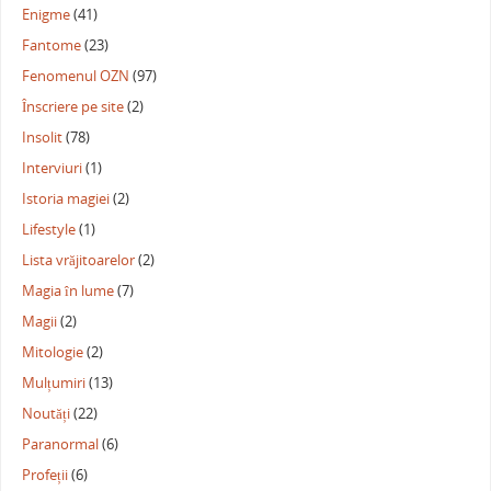
Enigme
(41)
Fantome
(23)
Fenomenul OZN
(97)
Înscriere pe site
(2)
Insolit
(78)
Interviuri
(1)
Istoria magiei
(2)
Lifestyle
(1)
Lista vrăjitoarelor
(2)
Magia în lume
(7)
Magii
(2)
Mitologie
(2)
Mulțumiri
(13)
Noutăți
(22)
Paranormal
(6)
Profeții
(6)