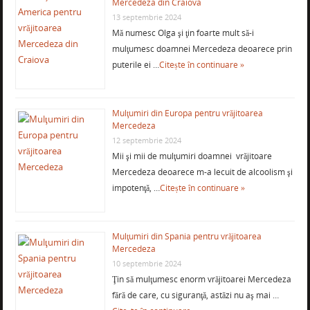
Mercedeza din Craiova
13 septembrie 2024
Mă numesc Olga şi ţin foarte mult să-i
mulţumesc doamnei Mercedeza deoarece prin
puterile ei …
Citește în continuare »
Mulţumiri din Europa pentru vrăjitoarea
Mercedeza
12 septembrie 2024
Mii şi mii de mulţumiri doamnei vrăjitoare
Mercedeza deoarece m-a lecuit de alcoolism şi
impotenţă, …
Citește în continuare »
Mulţumiri din Spania pentru vrăjitoarea
Mercedeza
10 septembrie 2024
Ţin să mulţumesc enorm vrăjitoarei Mercedeza
fără de care, cu siguranţă, astăzi nu aş mai …