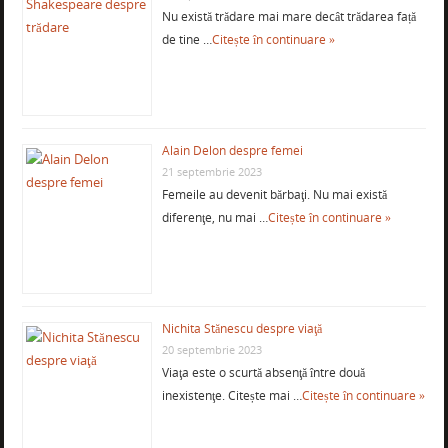
Nu există trădare mai mare decât trădarea față
de tine …
Citește în continuare »
Alain Delon despre femei
21 septembrie 2023
Femeile au devenit bărbaţi. Nu mai există
diferenţe, nu mai …
Citește în continuare »
Nichita Stănescu despre viaţă
20 septembrie 2023
Viaţa este o scurtă absenţă între două
inexistenţe. Citește mai …
Citește în continuare »