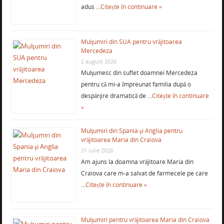
adus …
Citește în continuare »
Mulţumiri din SUA pentru vrăjitoarea
Mercedeza
2 august 2026
Mulţumesc din suflet doamnei Mercedeza
pentru că mi-a împreunat familia după o
despărţire dramatică de …
Citește în continuare
»
Mulţumiri din Spania şi Anglia pentru
vrăjitoarea Maria din Craiova
31 iulie 2026
Am ajuns la doamna vrăjitoare Maria din
Craiova care m-a salvat de farmecele pe care
…
Citește în continuare »
Mulţumiri pentru vrăjitoarea Maria din Craiova