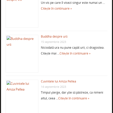
Un vis pe care îl visezi singur este numai un …
Citește în continuare »
Buddha despre ură
15 septembrie 2023
Niciodată ura nu pune capăt urii, ci dragostea.
Citește mai …
Citește în continuare »
Cuvintele lui Amza Pellea
14 septembrie 2023
Timpul şterge, dar ştie să păstreze, ca nimeni
altul, ceea …
Citește în continuare »