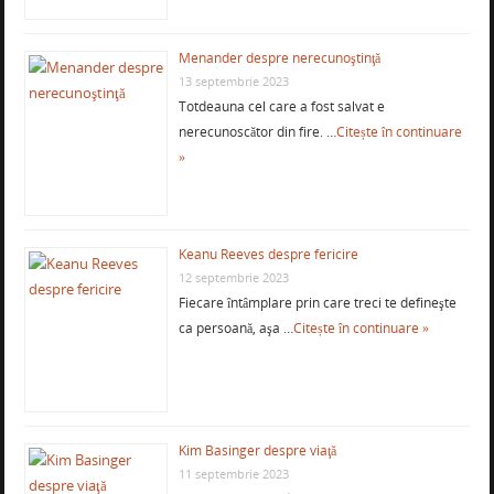
Menander despre nerecunoştinţă
13 septembrie 2023
Totdeauna cel care a fost salvat e
nerecunoscător din fire. …
Citește în continuare
»
Keanu Reeves despre fericire
12 septembrie 2023
Fiecare întâmplare prin care treci te defineşte
ca persoană, aşa …
Citește în continuare »
Kim Basinger despre viaţă
11 septembrie 2023