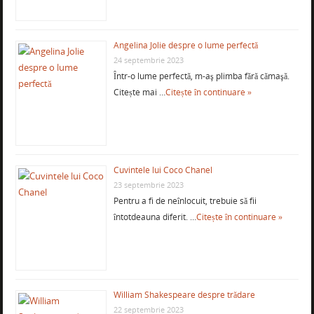
Angelina Jolie despre o lume perfectă
24 septembrie 2023
Într-o lume perfectă, m-aş plimba fără cămaşă.
Citește mai …
Citește în continuare »
Cuvintele lui Coco Chanel
23 septembrie 2023
Pentru a fi de neînlocuit, trebuie să fii
întotdeauna diferit. …
Citește în continuare »
William Shakespeare despre trădare
22 septembrie 2023