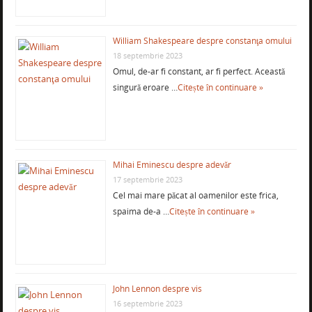
William Shakespeare despre constanţa omului
18 septembrie 2023
Omul, de-ar fi constant, ar fi perfect. Această
singură eroare …
Citește în continuare »
Mihai Eminescu despre adevăr
17 septembrie 2023
Cel mai mare păcat al oamenilor este frica,
spaima de-a …
Citește în continuare »
John Lennon despre vis
16 septembrie 2023