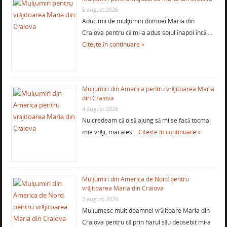
5 august 2026
Aduc mii de mulţumiri domnei Maria din
Craiova pentru că mi-a adus soţul înapoi încă …
Citește în continuare »
Mulţumiri din America pentru vrăjitoarea Maria
din Craiova
4 august 2026
Nu credeam că o să ajung să mi se facă tocmai
mie vrăji, mai ales …
Citește în continuare »
Mulţumiri din America de Nord pentru
vrăjitoarea Maria din Craiova
3 august 2026
Mulţumesc mult doamnei vrăjitoare Maria din
Craiova pentru că prin harul său deosebit mi-a