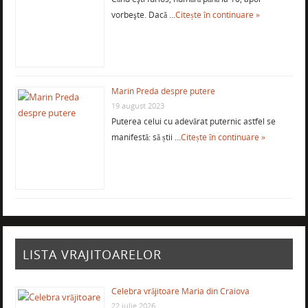
vorbeşte. Dacă …
Citește în continuare »
Marin Preda despre putere
19 august 2023
Puterea celui cu adevărat puternic astfel se
manifestă: să știi …
Citește în continuare »
LISTA VRAJITOARELOR
Celebra vrăjitoare Maria din Craiova
22 iulie 2026