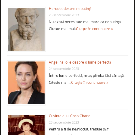
Herodot despre neputinţă
25 septembrie 2023
Nu există necesitate mai mare ca neputinţa.
Citește mai mult
Citește în continuare »
Angelina Jolie despre o lume perfectă
24 septembrie 2023
Într-o lume perfectă, m-aş plimba fără cămaşă.
Citește mai …
Citește în continuare »
Cuvintele lui Coco Chanel
23 septembrie 2023
Pentru a fi de neînlocuit, trebuie să fii