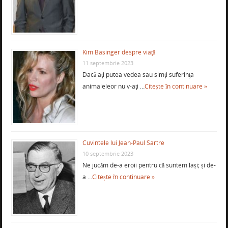
Kim Basinger despre viaţă
11 septembrie 2023
Dacă aţi putea vedea sau simţi suferinţa
animaleleor nu v-aţi …
Citește în continuare »
Cuvintele lui Jean-Paul Sartre
10 septembrie 2023
Ne jucăm de-a eroii pentru că suntem lași; și de-
a …
Citește în continuare »