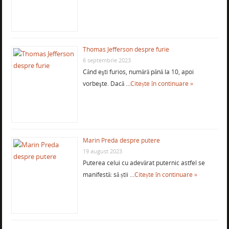
Thomas Jefferson despre furie
6 septembrie 2023
Când eşti furios, numără până la 10, apoi
vorbeşte. Dacă …
Citește în continuare »
Marin Preda despre putere
19 august 2023
Puterea celui cu adevărat puternic astfel se
manifestă: să știi …
Citește în continuare »