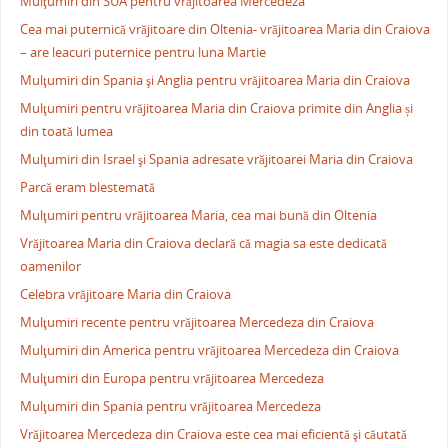
Mulţumiri din SUA pentru vrăjitoarea Mercedeza
Cea mai puternică vrăjitoare din Oltenia- vrăjitoarea Maria din Craiova
– are leacuri puternice pentru luna Martie
Mulţumiri din Spania şi Anglia pentru vrăjitoarea Maria din Craiova
Mulţumiri pentru vrăjitoarea Maria din Craiova primite din Anglia și
din toată lumea
Mulţumiri din Israel şi Spania adresate vrăjitoarei Maria din Craiova
Parcă eram blestemată
Mulţumiri pentru vrăjitoarea Maria, cea mai bună din Oltenia
Vrăjitoarea Maria din Craiova declară că magia sa este dedicată
oamenilor
Celebra vrăjitoare Maria din Craiova
Mulţumiri recente pentru vrăjitoarea Mercedeza din Craiova
Mulţumiri din America pentru vrăjitoarea Mercedeza din Craiova
Mulţumiri din Europa pentru vrăjitoarea Mercedeza
Mulţumiri din Spania pentru vrăjitoarea Mercedeza
Vrăjitoarea Mercedeza din Craiova este cea mai eficientă şi căutată