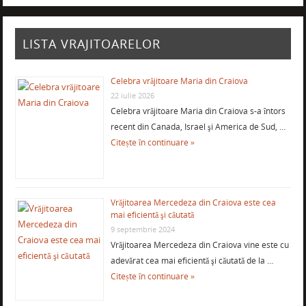
LISTA VRAJITOARELOR
Celebra vrăjitoare Maria din Craiova
22 iulie 2026
Celebra vrăjitoare Maria din Craiova s-a întors
recent din Canada, Israel şi America de Sud, …
Citește în continuare »
Vrăjitoarea Mercedeza din Craiova este cea
mai eficientă şi căutată
9 septembrie 2024
Vrăjitoarea Mercedeza din Craiova vine este cu
adevărat cea mai eficientă şi căutată de la …
Citește în continuare »