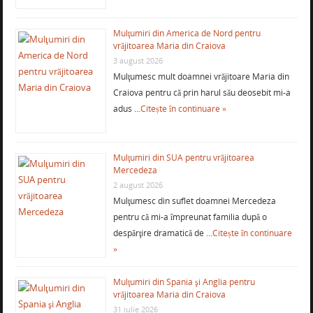
Mulţumiri din America de Nord pentru
vrăjitoarea Maria din Craiova
3 august 2026
Mulţumesc mult doamnei vrăjitoare Maria din
Craiova pentru că prin harul său deosebit mi-a
adus …
Citește în continuare »
Mulţumiri din SUA pentru vrăjitoarea
Mercedeza
2 august 2026
Mulţumesc din suflet doamnei Mercedeza
pentru că mi-a împreunat familia după o
despărţire dramatică de …
Citește în continuare
»
Mulţumiri din Spania şi Anglia pentru
vrăjitoarea Maria din Craiova
31 iulie 2026