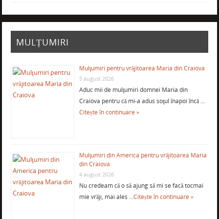
MULȚUMIRI
Mulţumiri pentru vrăjitoarea Maria din Craiova
5 august 2026
Aduc mii de mulţumiri domnei Maria din
Craiova pentru că mi-a adus soţul înapoi încă …
Citește în continuare »
Mulţumiri din America pentru vrăjitoarea Maria
din Craiova
4 august 2026
Nu credeam că o să ajung să mi se facă tocmai
mie vrăji, mai ales …
Citește în continuare »