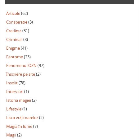
Articole
(62)
Conspiratie
(3)
Credință
(31)
Criminali
(8)
Enigme
(41)
Fantome
(23)
Fenomenul OZN
(97)
Înscriere pe site
(2)
Insolit
(78)
Interviuri
(1)
Istoria magiei
(2)
Lifestyle
(1)
Lista vrăjitoarelor
(2)
Magia în lume
(7)
Magii
(2)