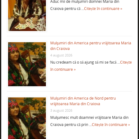
Aduc mii de mulţumiri domnei Maria din
Craiova pentru că …
Citește în continuare »
Mulţumiri din America pentru vrăjitoarea Maria
din Craiova
4 august 2026
Nu credeam că o să ajung să mi se facă …
Citește
în continuare »
Mulţumiri din America de Nord pentru
vrăjitoarea Maria din Craiova
3 august 2026
Mulţumesc mult doamnei vrăjitoare Maria din
Craiova pentru că prin …
Citește în continuare »