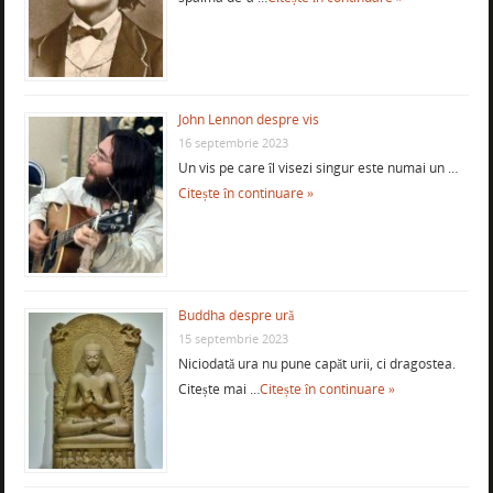
John Lennon despre vis
16 septembrie 2023
Un vis pe care îl visezi singur este numai un …
Citește în continuare »
Buddha despre ură
15 septembrie 2023
Niciodată ura nu pune capăt urii, ci dragostea.
Citește mai …
Citește în continuare »