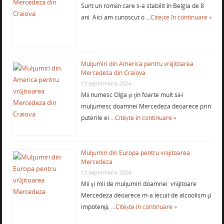
Sunt un român care s-a stabilit în Belgia de 8
ani. Aici am cunoscut o …
Citește în continuare »
Mulţumiri din America pentru vrăjitoarea
Mercedeza din Craiova
13 septembrie 2024
Mă numesc Olga şi ţin foarte mult să-i
mulţumesc doamnei Mercedeza deoarece prin
puterile ei …
Citește în continuare »
Mulţumiri din Europa pentru vrăjitoarea
Mercedeza
12 septembrie 2024
Mii şi mii de mulţumiri doamnei vrăjitoare
Mercedeza deoarece m-a lecuit de alcoolism şi
impotenţă, …
Citește în continuare »