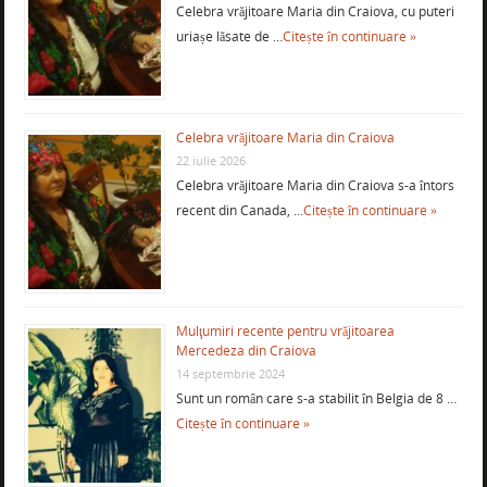
Celebra vrăjitoare Maria din Craiova, cu puteri
uriașe lăsate de …
Citește în continuare »
Celebra vrăjitoare Maria din Craiova
22 iulie 2026
Celebra vrăjitoare Maria din Craiova s-a întors
recent din Canada, …
Citește în continuare »
Mulţumiri recente pentru vrăjitoarea
Mercedeza din Craiova
14 septembrie 2024
Sunt un român care s-a stabilit în Belgia de 8 …
Citește în continuare »