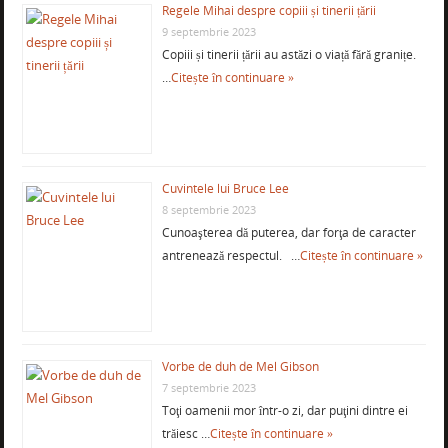
Regele Mihai despre copiii și tinerii țării
9 septembrie 2023
Copiii și tinerii țării au astăzi o viață fără granițe.
…
Citește în continuare »
Cuvintele lui Bruce Lee
8 septembrie 2023
Cunoaşterea dă puterea, dar forţa de caracter
antrenează respectul. …
Citește în continuare »
Vorbe de duh de Mel Gibson
7 septembrie 2023
Toţi oamenii mor într-o zi, dar puţini dintre ei
trăiesc …
Citește în continuare »