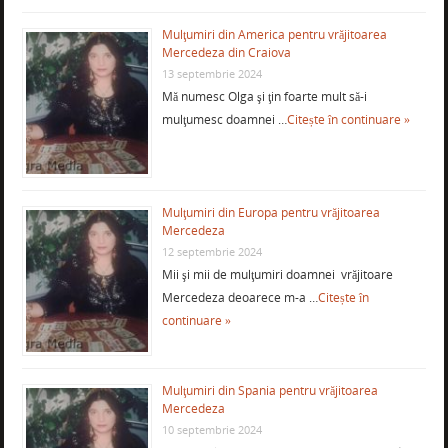
Mulţumiri din America pentru vrăjitoarea
Mercedeza din Craiova
13 septembrie 2024
Mă numesc Olga şi ţin foarte mult să-i
mulţumesc doamnei …
Citește în continuare »
Mulţumiri din Europa pentru vrăjitoarea
Mercedeza
12 septembrie 2024
Mii şi mii de mulţumiri doamnei vrăjitoare
Mercedeza deoarece m-a …
Citește în
continuare »
Mulţumiri din Spania pentru vrăjitoarea
Mercedeza
10 septembrie 2024