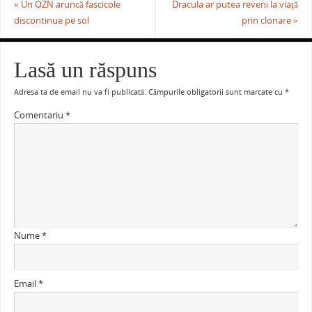
«
Un OZN aruncă fascicole
Dracula ar putea reveni la viaţă
discontinue pe sol
prin clonare
»
Lasă un răspuns
Adresa ta de email nu va fi publicată.
Câmpurile obligatorii sunt marcate cu
*
Comentariu
*
Nume
*
Email
*