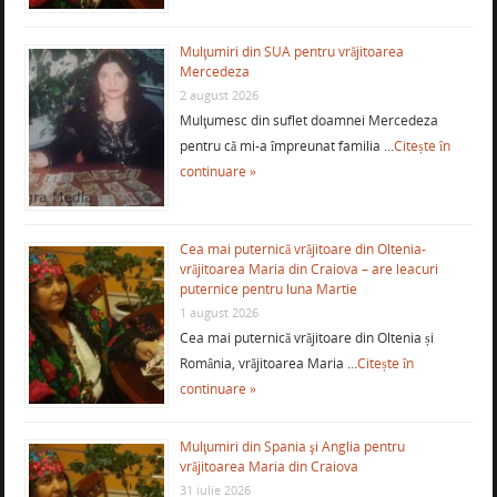
Mulţumiri din SUA pentru vrăjitoarea
Mercedeza
2 august 2026
Mulţumesc din suflet doamnei Mercedeza
pentru că mi-a împreunat familia …
Citește în
continuare »
Cea mai puternică vrăjitoare din Oltenia-
vrăjitoarea Maria din Craiova – are leacuri
puternice pentru luna Martie
1 august 2026
Cea mai puternică vrăjitoare din Oltenia și
România, vrăjitoarea Maria …
Citește în
continuare »
Mulţumiri din Spania şi Anglia pentru
vrăjitoarea Maria din Craiova
31 iulie 2026