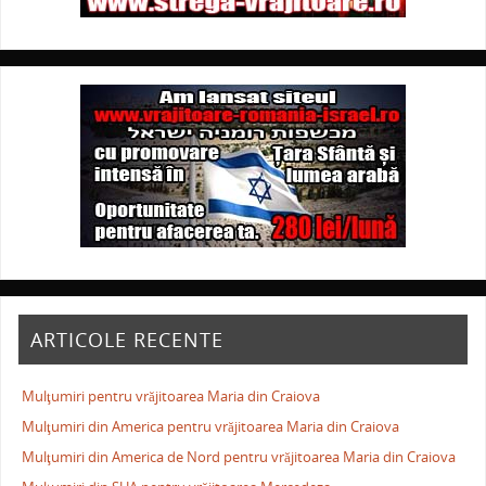
ARTICOLE RECENTE
Mulţumiri pentru vrăjitoarea Maria din Craiova
Mulţumiri din America pentru vrăjitoarea Maria din Craiova
Mulţumiri din America de Nord pentru vrăjitoarea Maria din Craiova