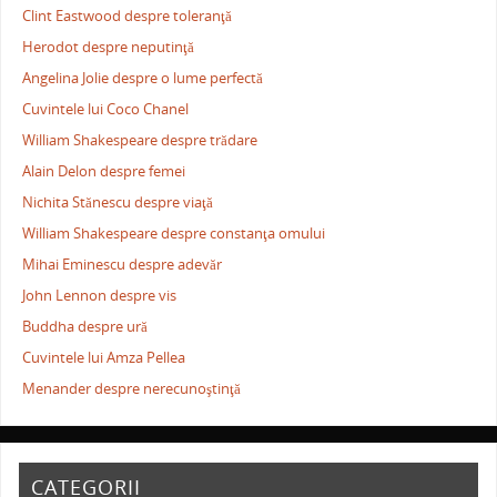
Clint Eastwood despre toleranţă
Herodot despre neputinţă
Angelina Jolie despre o lume perfectă
Cuvintele lui Coco Chanel
William Shakespeare despre trădare
Alain Delon despre femei
Nichita Stănescu despre viaţă
William Shakespeare despre constanţa omului
Mihai Eminescu despre adevăr
John Lennon despre vis
Buddha despre ură
Cuvintele lui Amza Pellea
Menander despre nerecunoştinţă
CATEGORII