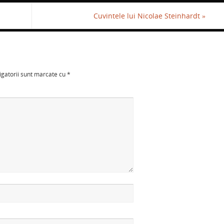
Cuvintele lui Nicolae Steinhardt
»
igatorii sunt marcate cu
*