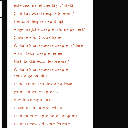
este cea mai eficientă şi căutată
Clint Eastwood despre toleranţă
Herodot despre neputinţă
Angelina Jolie despre o lume perfectă
Cuvintele lui Coco Chanel
William Shakespeare despre trădare
Alain Delon despre femei
Nichita Stănescu despre viaţă
William Shakespeare despre
constanţa omului
Mihai Eminescu despre adevăr
John Lennon despre vis
Buddha despre ură
Cuvintele lui Amza Pellea
Menander despre nerecunoştinţă
Keanu Reeves despre fericire