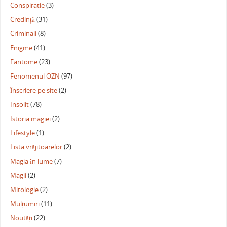
Conspiratie
(3)
Credință
(31)
Criminali
(8)
Enigme
(41)
Fantome
(23)
Fenomenul OZN
(97)
Înscriere pe site
(2)
Insolit
(78)
Istoria magiei
(2)
Lifestyle
(1)
Lista vrăjitoarelor
(2)
Magia în lume
(7)
Magii
(2)
Mitologie
(2)
Mulțumiri
(11)
Noutăți
(22)