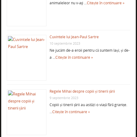
animaleleor nu v-aţi …
Citește în continuare »
Cuvintele lui Jean-Paul Sartre
10 septembrie 2023
Ne jucăm de-a eroii pentru că suntem lași; și de-
a …
Citește în continuare »
Regele Mihai despre copiii și tinerii țării
9 septembrie 2023
Copiii și tinerii țării au astăzi o viață fără granițe.
…
Citește în continuare »