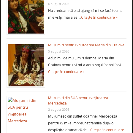
6 august 2026
Nu credeam că o să ajung să mi se facă tocmai
mie vrăji, mai ales …
Citește în continuare »
Mulţumiri pentru vrăjitoarea Maria din Craiova
5 august 2026
Aduc mii de mulţumiri domnei Maria din
Craiova pentru că mi-a adus soţul înapoi încă …
Citește în continuare »
Mulţumiri din SUA pentru vrăjitoarea
Mercedeza
2 august 2026
Mulţumesc din suflet doamnei Mercedeza
pentru că mi-a împreunat familia după o
despărţire dramatică de …
Citește în continuare