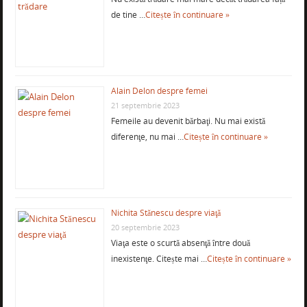
de tine …
Citește în continuare »
Alain Delon despre femei
21 septembrie 2023
Femeile au devenit bărbaţi. Nu mai există
diferenţe, nu mai …
Citește în continuare »
Nichita Stănescu despre viaţă
20 septembrie 2023
Viaţa este o scurtă absenţă între două
inexistenţe. Citește mai …
Citește în continuare »