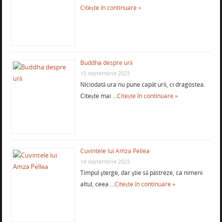
Citește în continuare »
Buddha despre ură
15 septembrie 2023
Niciodată ura nu pune capăt urii, ci dragostea.
Citește mai …
Citește în continuare »
Cuvintele lui Amza Pellea
14 septembrie 2023
Timpul şterge, dar ştie să păstreze, ca nimeni
altul, ceea …
Citește în continuare »