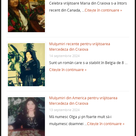
Celebra vrăjitoare Maria din Craiova s-a întors
recent din Canada, …
Citește în continuare »
Mulţumiri recente pentru vrăjitoarea
Mercedeza din Craiova
14 septembrie 2024
Sunt un român care s-a stabilit în Belgia de 8 …
Citește în continuare »
Mulţumiri din America pentru vrăjitoarea
Mercedeza din Craiova
13 septembrie 2024
Mă numesc Olga şi ţin foarte mult să-i
mulţumesc doamnei …
Citește în continuare »