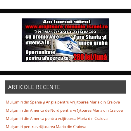
ARTICOLE RECENTE
Mulţumiri din Spania şi Anglia pentru vrăjitoarea Maria din Craiova
Mulţumiri din America de Nord pentru vrăjitoarea Maria din Craiova
Mulţumiri din America pentru vrăjitoarea Maria din Craiova
Mulţumiri pentru vrăjitoarea Maria din Craiova