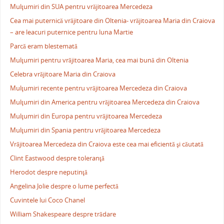
Mulţumiri din SUA pentru vrăjitoarea Mercedeza
Cea mai puternică vrăjitoare din Oltenia- vrăjitoarea Maria din Craiova
– are leacuri puternice pentru luna Martie
Parcă eram blestemată
Mulţumiri pentru vrăjitoarea Maria, cea mai bună din Oltenia
Celebra vrăjitoare Maria din Craiova
Mulţumiri recente pentru vrăjitoarea Mercedeza din Craiova
Mulţumiri din America pentru vrăjitoarea Mercedeza din Craiova
Mulţumiri din Europa pentru vrăjitoarea Mercedeza
Mulţumiri din Spania pentru vrăjitoarea Mercedeza
Vrăjitoarea Mercedeza din Craiova este cea mai eficientă şi căutată
Clint Eastwood despre toleranţă
Herodot despre neputinţă
Angelina Jolie despre o lume perfectă
Cuvintele lui Coco Chanel
William Shakespeare despre trădare