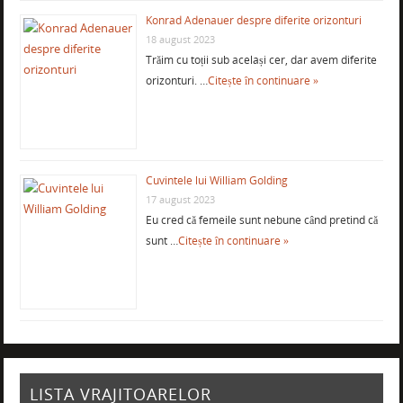
Konrad Adenauer despre diferite orizonturi
18 august 2023
Trăim cu toții sub același cer, dar avem diferite
orizonturi. …
Citește în continuare »
Cuvintele lui William Golding
17 august 2023
Eu cred că femeile sunt nebune când pretind că
sunt …
Citește în continuare »
LISTA VRAJITOARELOR