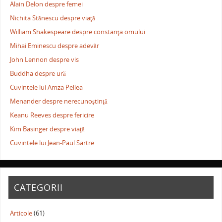
Alain Delon despre femei
Nichita Stănescu despre viaţă
William Shakespeare despre constanţa omului
Mihai Eminescu despre adevăr
John Lennon despre vis
Buddha despre ură
Cuvintele lui Amza Pellea
Menander despre nerecunoştinţă
Keanu Reeves despre fericire
Kim Basinger despre viaţă
Cuvintele lui Jean-Paul Sartre
CATEGORII
Articole
(61)