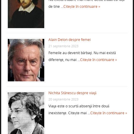
de tine …
Citește în continuare »
Alain Delon despre femei
21 septembrie 2023
Femeile au devenit bărbaţi. Nu mai există
diferenţe, nu mai …
Citește în continuare »
Nichita Stănescu despre viaţă
20 septembrie 2023
Viaţa este o scurtă absenţă între două
inexistenţe. Citește mai …
Citește în continuare »