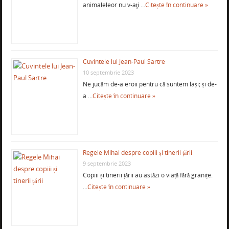
animaleleor nu v-aţi …
Citește în continuare »
Cuvintele lui Jean-Paul Sartre
10 septembrie 2023
Ne jucăm de-a eroii pentru că suntem lași; și de-
a …
Citește în continuare »
Regele Mihai despre copiii și tinerii țării
9 septembrie 2023
Copiii și tinerii țării au astăzi o viață fără granițe.
…
Citește în continuare »