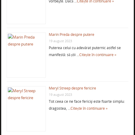
vorbeşte. Dacă …
Citește în continuare »
Marin Preda despre putere
19 august 2023
Puterea celui cu adevărat puternic astfel se
manifestă: să știi …
Citește în continuare »
Meryl Streep despre fericire
19 august 2023
Tot ceea ce ne face fericiţi este foarte simplu:
dragostea, …
Citește în continuare »