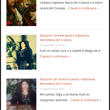
Celebra vrăjitoare Maria din Craiova s-a întors
recent din Canada, …
Citește în continuare »
Mulţumiri recente pentru vrăjitoarea
Mercedeza din Craiova
14 septembrie 2024
Sunt un român care s-a stabilit în Belgia de 8 …
Citește în continuare »
Mulţumiri din America pentru vrăjitoarea
Mercedeza din Craiova
13 septembrie 2024
Mă numesc Olga şi ţin foarte mult să-i
mulţumesc doamnei …
Citește în continuare »