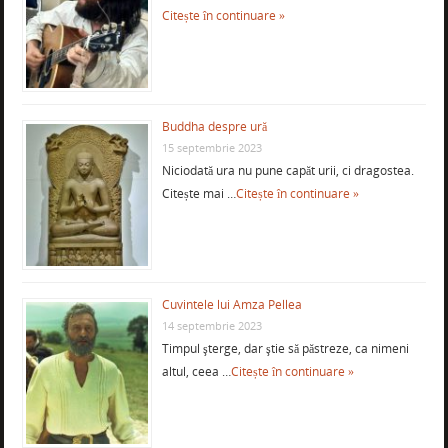
Citește în continuare »
Buddha despre ură
15 septembrie 2023
Niciodată ura nu pune capăt urii, ci dragostea.
Citește mai …
Citește în continuare »
Cuvintele lui Amza Pellea
14 septembrie 2023
Timpul şterge, dar ştie să păstreze, ca nimeni
altul, ceea …
Citește în continuare »