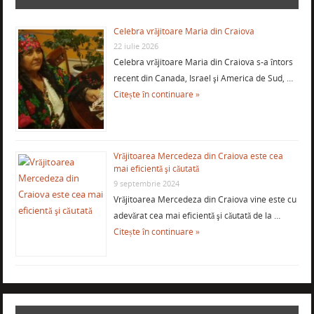
Celebra vrăjitoare Maria din Craiova
22 iulie 2026
Celebra vrăjitoare Maria din Craiova s-a întors
recent din Canada, Israel şi America de Sud, …
Citește în continuare »
Vrăjitoarea Mercedeza din Craiova este cea
mai eficientă şi căutată
9 septembrie 2024
Vrăjitoarea Mercedeza din Craiova vine este cu
adevărat cea mai eficientă şi căutată de la …
Citește în continuare »