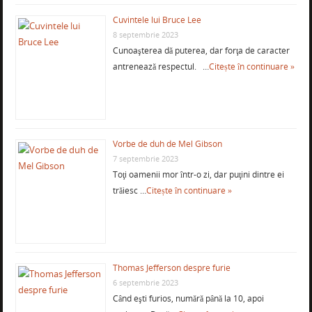
Cuvintele lui Bruce Lee
8 septembrie 2023
Cunoaşterea dă puterea, dar forţa de caracter
antrenează respectul. …
Citește în continuare »
Vorbe de duh de Mel Gibson
7 septembrie 2023
Toţi oamenii mor într-o zi, dar puţini dintre ei
trăiesc …
Citește în continuare »
Thomas Jefferson despre furie
6 septembrie 2023
Când eşti furios, numără până la 10, apoi