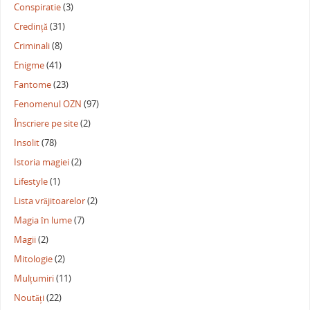
Conspiratie
(3)
Credință
(31)
Criminali
(8)
Enigme
(41)
Fantome
(23)
Fenomenul OZN
(97)
Înscriere pe site
(2)
Insolit
(78)
Istoria magiei
(2)
Lifestyle
(1)
Lista vrăjitoarelor
(2)
Magia în lume
(7)
Magii
(2)
Mitologie
(2)
Mulțumiri
(11)
Noutăți
(22)