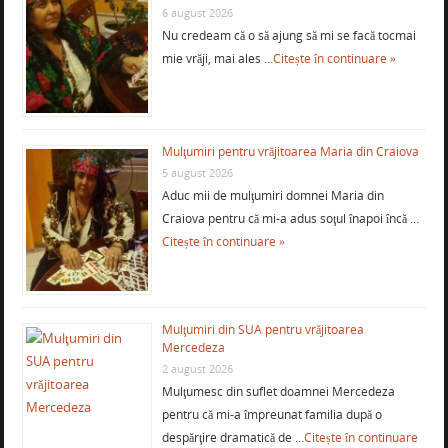
6 august 2026
Nu credeam că o să ajung să mi se facă tocmai
mie vrăji, mai ales …
Citește în continuare »
Mulţumiri pentru vrăjitoarea Maria din Craiova
5 august 2026
Aduc mii de mulţumiri domnei Maria din
Craiova pentru că mi-a adus soţul înapoi încă …
Citește în continuare »
Mulţumiri din SUA pentru vrăjitoarea
Mercedeza
2 august 2026
Mulţumesc din suflet doamnei Mercedeza
pentru că mi-a împreunat familia după o
despărţire dramatică de …
Citește în continuare