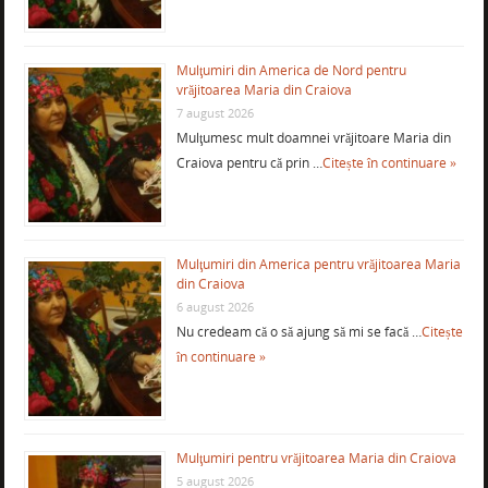
Mulţumiri din America de Nord pentru
vrăjitoarea Maria din Craiova
7 august 2026
Mulţumesc mult doamnei vrăjitoare Maria din
Craiova pentru că prin …
Citește în continuare »
Mulţumiri din America pentru vrăjitoarea Maria
din Craiova
6 august 2026
Nu credeam că o să ajung să mi se facă …
Citește
în continuare »
Mulţumiri pentru vrăjitoarea Maria din Craiova
5 august 2026