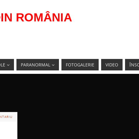
IN ROMÂNIA
OLE
PARANORMAL
FOTOGALERIE
VIDEO
ÎNSC
NTARIU