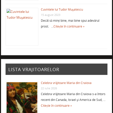
Cuvintele lui Tudor Muşatescu
15 august 2023
Decât să minți bine, mai bine spui adevărul
prost. …
Citește în continuare »
LISTA VRAJITOARELOR
Celebra vrăjitoare Maria din Craiova
22 iulie 2026
Celebra vrăjitoare Maria din Craiova s-a întors
recent din Canada, Israel şi America de Sud, …
Citește în continuare »