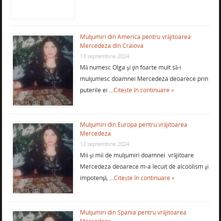
Mulţumiri din America pentru vrăjitoarea
Mercedeza din Craiova
13 septembrie 2024
Mă numesc Olga şi ţin foarte mult să-i
mulţumesc doamnei Mercedeza deoarece prin
puterile ei …
Citește în continuare »
Mulţumiri din Europa pentru vrăjitoarea
Mercedeza
12 septembrie 2024
Mii şi mii de mulţumiri doamnei vrăjitoare
Mercedeza deoarece m-a lecuit de alcoolism şi
impotenţă, …
Citește în continuare »
Mulţumiri din Spania pentru vrăjitoarea