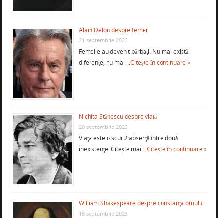
Alain Delon despre femei
21 septembrie 2023
Femeile au devenit bărbaţi. Nu mai există
diferenţe, nu mai …
Citește în continuare »
Nichita Stănescu despre viaţă
20 septembrie 2023
Viaţa este o scurtă absenţă între două
inexistenţe. Citește mai …
Citește în continuare »
William Shakespeare despre constanţa omului
18 septembrie 2023