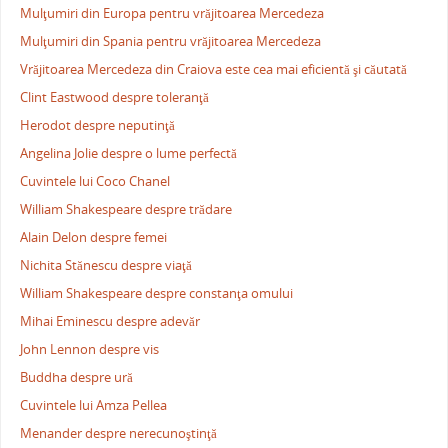
Mulţumiri din Europa pentru vrăjitoarea Mercedeza
Mulţumiri din Spania pentru vrăjitoarea Mercedeza
Vrăjitoarea Mercedeza din Craiova este cea mai eficientă şi căutată
Clint Eastwood despre toleranţă
Herodot despre neputinţă
Angelina Jolie despre o lume perfectă
Cuvintele lui Coco Chanel
William Shakespeare despre trădare
Alain Delon despre femei
Nichita Stănescu despre viaţă
William Shakespeare despre constanţa omului
Mihai Eminescu despre adevăr
John Lennon despre vis
Buddha despre ură
Cuvintele lui Amza Pellea
Menander despre nerecunoştinţă