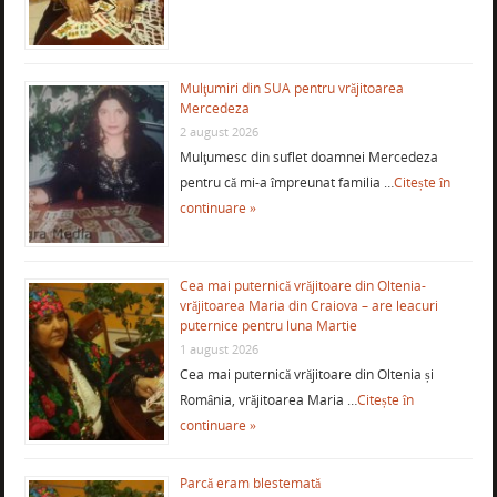
Mulţumiri din SUA pentru vrăjitoarea
Mercedeza
2 august 2026
Mulţumesc din suflet doamnei Mercedeza
pentru că mi-a împreunat familia …
Citește în
continuare »
Cea mai puternică vrăjitoare din Oltenia-
vrăjitoarea Maria din Craiova – are leacuri
puternice pentru luna Martie
1 august 2026
Cea mai puternică vrăjitoare din Oltenia și
România, vrăjitoarea Maria …
Citește în
continuare »
Parcă eram blestemată