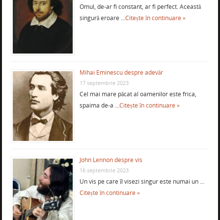
Omul, de-ar fi constant, ar fi perfect. Această
singură eroare …
Citește în continuare »
Mihai Eminescu despre adevăr
17 septembrie 2023
Cel mai mare păcat al oamenilor este frica,
spaima de-a …
Citește în continuare »
John Lennon despre vis
16 septembrie 2023
Un vis pe care îl visezi singur este numai un …
Citește în continuare »