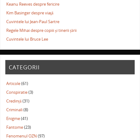
Keanu Reeves despre fericire
Kim Basinger despre viaţă
Cuvintele lui Jean-Paul Sartre
Regele Mihai despre copiii și tinerii țării
Cuvintele lui Bruce Lee
CATEGORII
Articole
(61)
Conspiratie
(3)
Credință
(31)
Criminali
(8)
Enigme
(41)
Fantome
(23)
Fenomenul OZN
(97)