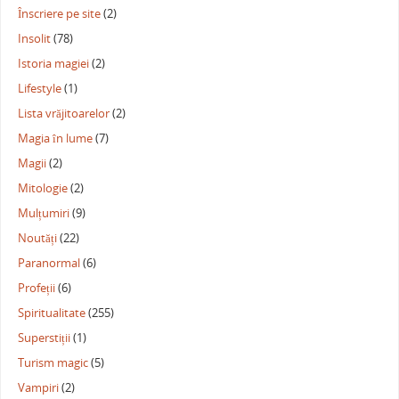
Înscriere pe site
(2)
Insolit
(78)
Istoria magiei
(2)
Lifestyle
(1)
Lista vrăjitoarelor
(2)
Magia în lume
(7)
Magii
(2)
Mitologie
(2)
Mulțumiri
(9)
Noutăți
(22)
Paranormal
(6)
Profeții
(6)
Spiritualitate
(255)
Superstiții
(1)
Turism magic
(5)
Vampiri
(2)