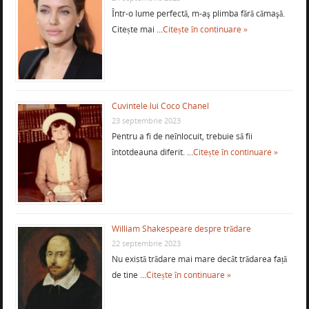
Într-o lume perfectă, m-aş plimba fără cămaşă.
Citește mai …
Citește în continuare »
Cuvintele lui Coco Chanel
23 septembrie 2023
Pentru a fi de neînlocuit, trebuie să fii
întotdeauna diferit. …
Citește în continuare »
William Shakespeare despre trădare
22 septembrie 2023
Nu există trădare mai mare decât trădarea față
de tine …
Citește în continuare »