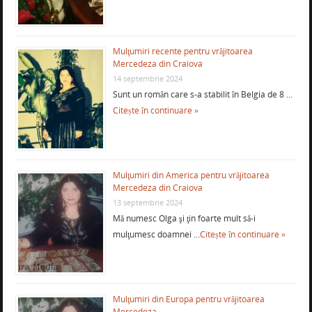
Mulţumiri recente pentru vrăjitoarea
Mercedeza din Craiova
14 septembrie 2024
Sunt un român care s-a stabilit în Belgia de 8 …
Citește în continuare »
Mulţumiri din America pentru vrăjitoarea
Mercedeza din Craiova
13 septembrie 2024
Mă numesc Olga şi ţin foarte mult să-i
mulţumesc doamnei …
Citește în continuare »
Mulţumiri din Europa pentru vrăjitoarea
Mercedeza