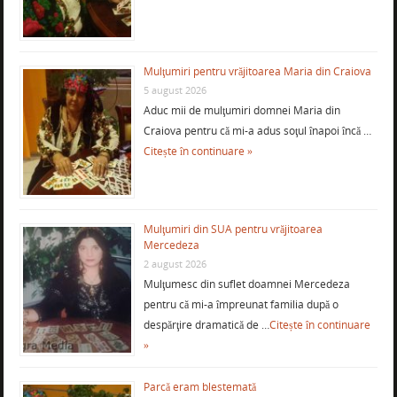
Mulţumiri pentru vrăjitoarea Maria din Craiova
5 august 2026
Aduc mii de mulţumiri domnei Maria din
Craiova pentru că mi-a adus soţul înapoi încă …
Citește în continuare »
Mulţumiri din SUA pentru vrăjitoarea
Mercedeza
2 august 2026
Mulţumesc din suflet doamnei Mercedeza
pentru că mi-a împreunat familia după o
despărţire dramatică de …
Citește în continuare
»
Parcă eram blestemată