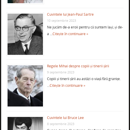
Cuvintele lui Jean-Paul Sartre
10 septembrie 2023
Ne jucăm de-a eroii pentru că suntem lași; și de-
a …
Citește în continuare »
Regele Mihai despre copiii și tinerii țării
9 septembrie 2023
Copiii și tinerii țării au astăzi o viață fără granițe.
…
Citește în continuare »
Cuvintele lui Bruce Lee
8 septembrie 2023