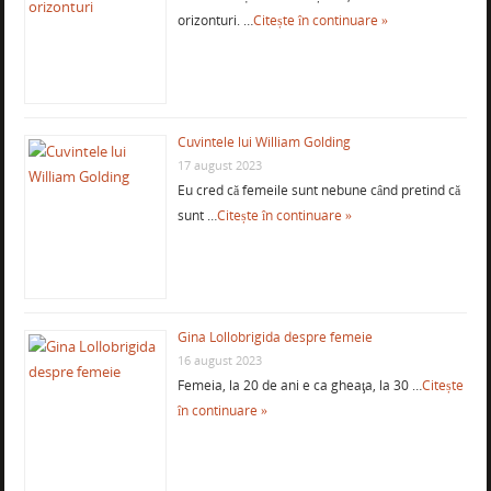
orizonturi. …
Citește în continuare »
Cuvintele lui William Golding
17 august 2023
Eu cred că femeile sunt nebune când pretind că
sunt …
Citește în continuare »
Gina Lollobrigida despre femeie
16 august 2023
Femeia, la 20 de ani e ca gheaţa, la 30 …
Citește
în continuare »