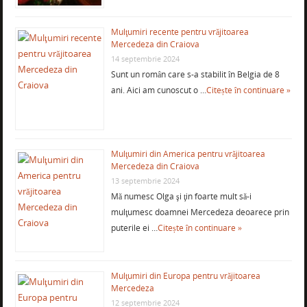
Mulţumiri recente pentru vrăjitoarea
Mercedeza din Craiova
14 septembrie 2024
Sunt un român care s-a stabilit în Belgia de 8
ani. Aici am cunoscut o …
Citește în continuare »
Mulţumiri din America pentru vrăjitoarea
Mercedeza din Craiova
13 septembrie 2024
Mă numesc Olga şi ţin foarte mult să-i
mulţumesc doamnei Mercedeza deoarece prin
puterile ei …
Citește în continuare »
Mulţumiri din Europa pentru vrăjitoarea
Mercedeza
12 septembrie 2024