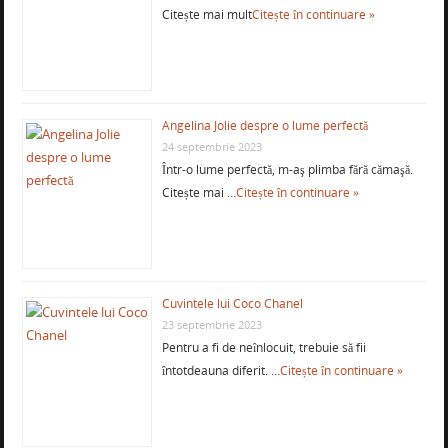
Citește mai mult
Citește în continuare »
Angelina Jolie despre o lume perfectă
24 septembrie 2023
Într-o lume perfectă, m-aş plimba fără cămaşă.
Citește mai …
Citește în continuare »
Cuvintele lui Coco Chanel
23 septembrie 2023
Pentru a fi de neînlocuit, trebuie să fii
întotdeauna diferit. …
Citește în continuare »