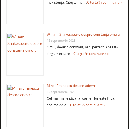
inexistenţe. Citește mai …
Citește în continuare »
William Shakespeare despre constanţa omului
18 septembrie 2023
Omul, de-ar fi constant, ar fi perfect. Această
singură eroare …
Citește în continuare »
Mihai Eminescu despre adevăr
17 septembrie 2023
Cel mai mare păcat al oamenilor este frica,
spaima de-a …
Citește în continuare »