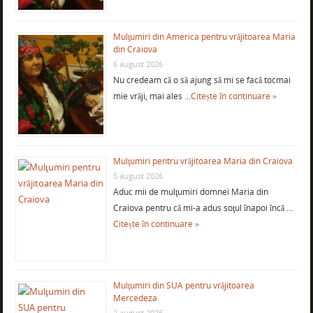
Mulţumiri din America pentru vrăjitoarea Maria
din Craiova
6 august 2026
Nu credeam că o să ajung să mi se facă tocmai
mie vrăji, mai ales …
Citește în continuare »
Mulţumiri pentru vrăjitoarea Maria din Craiova
5 august 2026
Aduc mii de mulţumiri domnei Maria din
Craiova pentru că mi-a adus soţul înapoi încă …
Citește în continuare »
Mulţumiri din SUA pentru vrăjitoarea
Mercedeza
2 august 2026