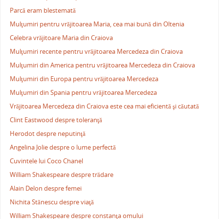
Parcă eram blestemată
Mulţumiri pentru vrăjitoarea Maria, cea mai bună din Oltenia
Celebra vrăjitoare Maria din Craiova
Mulţumiri recente pentru vrăjitoarea Mercedeza din Craiova
Mulţumiri din America pentru vrăjitoarea Mercedeza din Craiova
Mulţumiri din Europa pentru vrăjitoarea Mercedeza
Mulţumiri din Spania pentru vrăjitoarea Mercedeza
Vrăjitoarea Mercedeza din Craiova este cea mai eficientă şi căutată
Clint Eastwood despre toleranţă
Herodot despre neputinţă
Angelina Jolie despre o lume perfectă
Cuvintele lui Coco Chanel
William Shakespeare despre trădare
Alain Delon despre femei
Nichita Stănescu despre viaţă
William Shakespeare despre constanţa omului