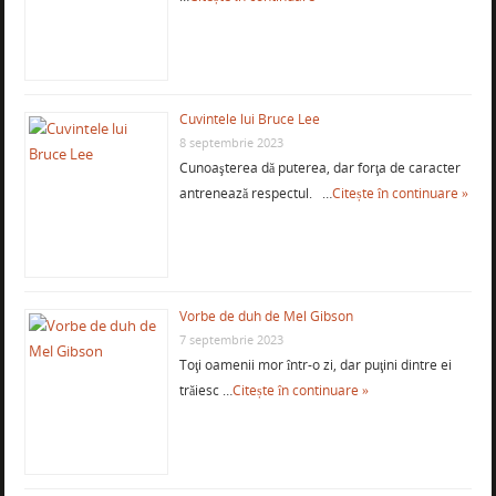
Cuvintele lui Bruce Lee
8 septembrie 2023
Cunoaşterea dă puterea, dar forţa de caracter
antrenează respectul. …
Citește în continuare »
Vorbe de duh de Mel Gibson
7 septembrie 2023
Toţi oamenii mor într-o zi, dar puţini dintre ei
trăiesc …
Citește în continuare »