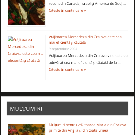
recent din Canada, Israel şi America de Sud, …
Citește în continuare »
Vrăjitoarea Mercedeza din Craiova este cea
mai eficientă şi căutată
9 septembrie 2024
Vrăjitoarea Mercedeza din Craiova vine este cu
adevărat cea mai eficientă şi căutată de la …
Citește în continuare »
MULȚUMIRI
Mulţumiri pentru vrăjitoarea Maria din Craiova
primite din Anglia și din toată lumea