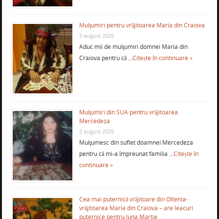
Mulţumiri pentru vrăjitoarea Maria din Craiova
5 august 2026
Aduc mii de mulţumiri domnei Maria din
Craiova pentru că …
Citește în continuare »
Mulţumiri din SUA pentru vrăjitoarea
Mercedeza
2 august 2026
Mulţumesc din suflet doamnei Mercedeza
pentru că mi-a împreunat familia …
Citește în
continuare »
Cea mai puternică vrăjitoare din Oltenia-
vrăjitoarea Maria din Craiova – are leacuri
puternice pentru luna Martie