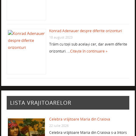
Konrad Adenauer despre diferite orizonturi
18 august 2023
Trăim cu toții sub același cer, dar avem diferite
orizonturi. …
Citește în continuare »
LISTA VRAJITOARELOR
Celebra vrăjitoare Maria din Craiova
22 iulie 2026
Celebra vrăjitoare Maria din Craiova s-a întors