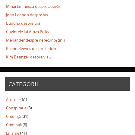
Mihai Eminescu despre adevăr
John Lennon despre vis
Buddha despre ură
Cuvintele lui Amza Pellea
Menander despre nerecunoştinţă
Keanu Reeves despre fericire
Kim Basinger despre viaţă
CATEGORII
Articole
(61)
Conspiratie
(3)
Credință
(31)
Criminali
(8)
Enigme
(41)