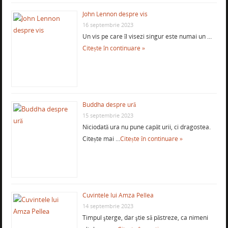
John Lennon despre vis
16 septembrie 2023
Un vis pe care îl visezi singur este numai un …
Citește în continuare »
Buddha despre ură
15 septembrie 2023
Niciodată ura nu pune capăt urii, ci dragostea.
Citește mai …
Citește în continuare »
Cuvintele lui Amza Pellea
14 septembrie 2023
Timpul şterge, dar ştie să păstreze, ca nimeni