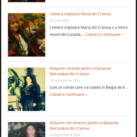
Celebra vrăjitoare Maria din Craiova
22 iulie 2026
Celebra vrăjitoare Maria din Craiova s-a întors
recent din Canada, …
Citește în continuare »
Mulţumiri recente pentru vrăjitoarea
Mercedeza din Craiova
14 septembrie 2024
Sunt un român care s-a stabilit în Belgia de 8 …
Citește în continuare »
Mulţumiri din America pentru vrăjitoarea
Mercedeza din Craiova
13 septembrie 2024