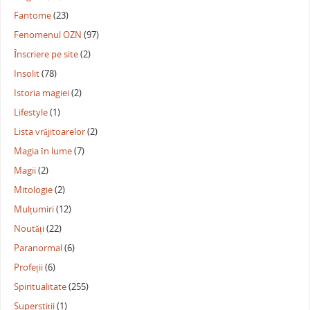
Fantome
(23)
Fenomenul OZN
(97)
Înscriere pe site
(2)
Insolit
(78)
Istoria magiei
(2)
Lifestyle
(1)
Lista vrăjitoarelor
(2)
Magia în lume
(7)
Magii
(2)
Mitologie
(2)
Mulțumiri
(12)
Noutăți
(22)
Paranormal
(6)
Profeții
(6)
Spiritualitate
(255)
Superstiții
(1)