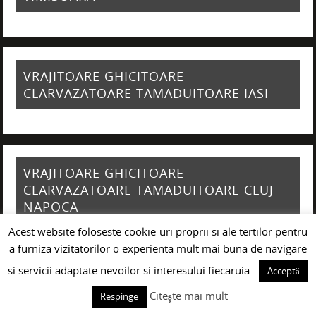
VRAJITOARE GHICITOARE
CLARVAZATOARE TAMADUITOARE IASI
VRAJITOARE GHICITOARE
CLARVAZATOARE TAMADUITOARE CLUJ
NAPOCA
Acest website foloseste cookie-uri proprii si ale tertilor pentru
a furniza vizitatorilor o experienta mult mai buna de navigare
si servicii adaptate nevoilor si interesului fiecaruia.
Acceptă
VRAJITOARE GHICITOARE
Citește mai mult
Respinge
CLARVAZATOARE TAMADUITOARE