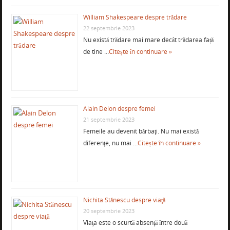
William Shakespeare despre trădare
22 septembrie 2023
Nu există trădare mai mare decât trădarea față
de tine …
Citește în continuare »
Alain Delon despre femei
21 septembrie 2023
Femeile au devenit bărbaţi. Nu mai există
diferenţe, nu mai …
Citește în continuare »
Nichita Stănescu despre viaţă
20 septembrie 2023
Viaţa este o scurtă absenţă între două