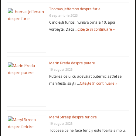
Thomas Jefferson despre furie
6 septembrie 2023
Când eşti furios, numără până la 10, apoi
vorbeşte. Dacă …
Citește în continuare »
Marin Preda despre putere
19 august 2023
Puterea celui cu adevărat puternic astfel se
manifestă: să știi …
Citește în continuare »
Meryl Streep despre fericire
19 august 2023
Tot ceea ce ne face fericiţi este foarte simplu: