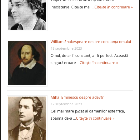
inexistenţe. Citește mai …
Citește în continuare »
William Shakespeare despre constanţa omului
18 septembrie 2023
Omul, de-ar fi constant, ar fi perfect. Această
singură eroare …
Citește în continuare »
Mihai Eminescu despre adevăr
17 septembrie 2023
Cel mai mare păcat al oamenilor este frica,
spaima de-a …
Citește în continuare »