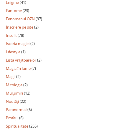
Enigme
(41)
Fantome
(23)
Fenomenul OZN
(97)
Înscriere pe site
(2)
Insolit
(78)
Istoria magiei
(2)
Lifestyle
(1)
Lista vrăjitoarelor
(2)
Magia în lume
(7)
Magii
(2)
Mitologie
(2)
Mulțumiri
(12)
Noutăți
(22)
Paranormal
(6)
Profeții
(6)
Spiritualitate
(255)