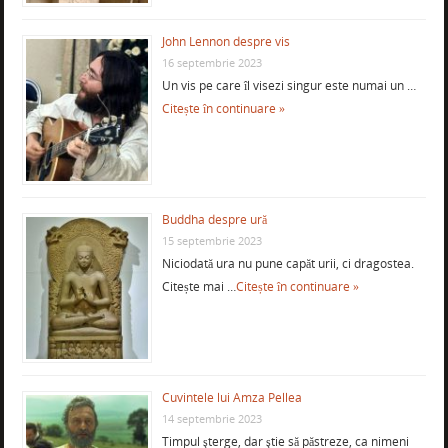
John Lennon despre vis
16 septembrie 2023
Un vis pe care îl visezi singur este numai un …
Citește în continuare »
Buddha despre ură
15 septembrie 2023
Niciodată ura nu pune capăt urii, ci dragostea.
Citește mai …
Citește în continuare »
Cuvintele lui Amza Pellea
14 septembrie 2023
Timpul şterge, dar ştie să păstreze, ca nimeni