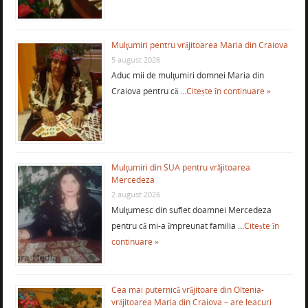
Mulţumiri pentru vrăjitoarea Maria din Craiova
5 august 2026
Aduc mii de mulţumiri domnei Maria din
Craiova pentru că …
Citește în continuare »
Mulţumiri din SUA pentru vrăjitoarea
Mercedeza
2 august 2026
Mulţumesc din suflet doamnei Mercedeza
pentru că mi-a împreunat familia …
Citește în
continuare »
Cea mai puternică vrăjitoare din Oltenia-
vrăjitoarea Maria din Craiova – are leacuri