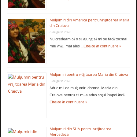
Mulţumiri din America pentru vrăjitoarea Maria
din Craiova
6 august 2026
Nu credeam că o să ajung să mi se facă tocmai
mie vrăji, mai ales …
Citește în continuare »
Mulţumiri pentru vrăjitoarea Maria din Craiova
5 august 2026
Aduc mii de mulţumiri domnei Maria din
Craiova pentru că mi-a adus soţul înapoi încă …
Citește în continuare »
Mulţumiri din SUA pentru vrăjitoarea
Mercedeza