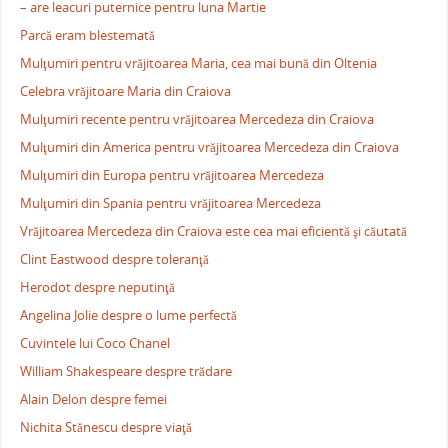
– are leacuri puternice pentru luna Martie
Parcă eram blestemată
Mulţumiri pentru vrăjitoarea Maria, cea mai bună din Oltenia
Celebra vrăjitoare Maria din Craiova
Mulţumiri recente pentru vrăjitoarea Mercedeza din Craiova
Mulţumiri din America pentru vrăjitoarea Mercedeza din Craiova
Mulţumiri din Europa pentru vrăjitoarea Mercedeza
Mulţumiri din Spania pentru vrăjitoarea Mercedeza
Vrăjitoarea Mercedeza din Craiova este cea mai eficientă şi căutată
Clint Eastwood despre toleranţă
Herodot despre neputinţă
Angelina Jolie despre o lume perfectă
Cuvintele lui Coco Chanel
William Shakespeare despre trădare
Alain Delon despre femei
Nichita Stănescu despre viaţă