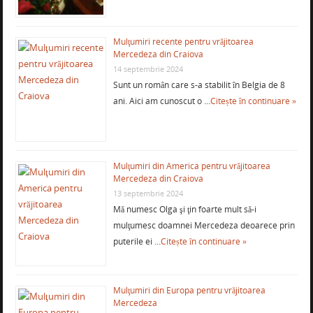
Mulţumiri recente pentru vrăjitoarea
Mercedeza din Craiova
14 septembrie 2024
Sunt un român care s-a stabilit în Belgia de 8
ani. Aici am cunoscut o …
Citește în continuare »
Mulţumiri din America pentru vrăjitoarea
Mercedeza din Craiova
13 septembrie 2024
Mă numesc Olga şi ţin foarte mult să-i
mulţumesc doamnei Mercedeza deoarece prin
puterile ei …
Citește în continuare »
Mulţumiri din Europa pentru vrăjitoarea
Mercedeza