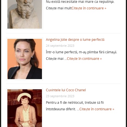
Nu există necesitate mai mare ca neputinţa.
Citește mai mult
Citește în continuare »
Angelina Jolie despre o lume perfectă
24 septembrie 2023
Într-o lume perfectă, m-aş plimba fără cămaşă.
Citește mai …
Citește în continuare »
Cuvintele lui Coco Chanel
23 septembrie 2023
Pentru a fi de neînlocuit, trebuie să fii
întotdeauna diferit. …
Citește în continuare »