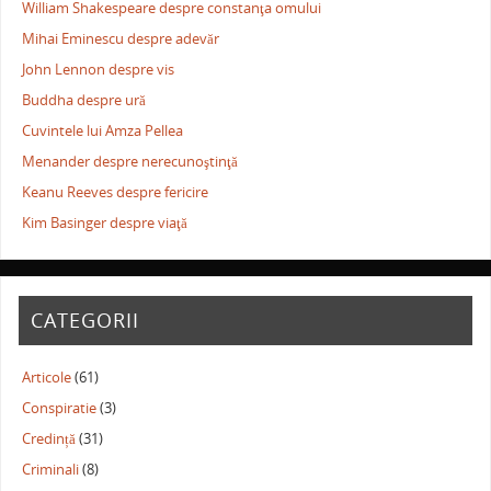
William Shakespeare despre constanţa omului
Mihai Eminescu despre adevăr
John Lennon despre vis
Buddha despre ură
Cuvintele lui Amza Pellea
Menander despre nerecunoştinţă
Keanu Reeves despre fericire
Kim Basinger despre viaţă
CATEGORII
Articole
(61)
Conspiratie
(3)
Credință
(31)
Criminali
(8)