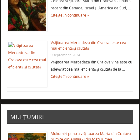
Celebra vrăjitoare Maria din Craiova s-a întors
recent din Canada, Israel şi America de Sud, …
Citește în continuare »
Vrăjitoarea Mercedeza din Craiova este cea
mai eficientă şi căutată
9 septembrie 2024
Vrăjitoarea Mercedeza din Craiova vine este cu
adevărat cea mai eficientă şi căutată de la …
Citește în continuare »
MULȚUMIRI
Mulţumiri pentru vrăjitoarea Maria din Craiova
primite din Anglia și din toată lumea