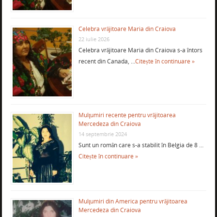
Celebra vrăjitoare Maria din Craiova
22 iulie 2026
Celebra vrăjitoare Maria din Craiova s-a întors
recent din Canada, …
Citește în continuare »
Mulţumiri recente pentru vrăjitoarea
Mercedeza din Craiova
14 septembrie 2024
Sunt un român care s-a stabilit în Belgia de 8 …
Citește în continuare »
Mulţumiri din America pentru vrăjitoarea
Mercedeza din Craiova