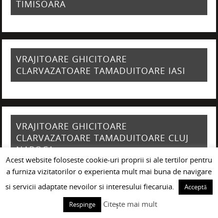
TIMISOARA
VRAJITOARE GHICITOARE
CLARVAZATOARE TAMADUITOARE IASI
VRAJITOARE GHICITOARE
CLARVAZATOARE TAMADUITOARE CLUJ
NAPOCA
Acest website foloseste cookie-uri proprii si ale tertilor pentru
a furniza vizitatorilor o experienta mult mai buna de navigare
si servicii adaptate nevoilor si interesului fiecaruia.
Acceptă
VRAJITOARE GHICITOARE
Citește mai mult
Respinge
CLARVAZATOARE TAMADUITOARE