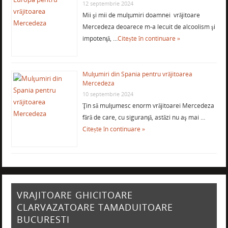
12 septembrie 2024
Mii şi mii de mulţumiri doamnei vrăjitoare
Mercedeza deoarece m-a lecuit de alcoolism şi
impotenţă, …
Citește în continuare »
Mulţumiri din Spania pentru vrăjitoarea
Mercedeza
10 septembrie 2024
Ţin să mulţumesc enorm vrăjitoarei Mercedeza
fără de care, cu siguranţă, astăzi nu aş mai …
Citește în continuare »
VRAJITOARE GHICITOARE
CLARVAZATOARE TAMADUITOARE
BUCURESTI