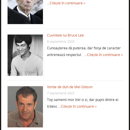
…
Citește în continuare »
Cuvintele lui Bruce Lee
8 septembrie 2023
Cunoaşterea dă puterea, dar forţa de caracter
antrenează respectul. …
Citește în continuare »
Vorbe de duh de Mel Gibson
7 septembrie 2023
Toţi oamenii mor într-o zi, dar puţini dintre ei
trăiesc …
Citește în continuare »