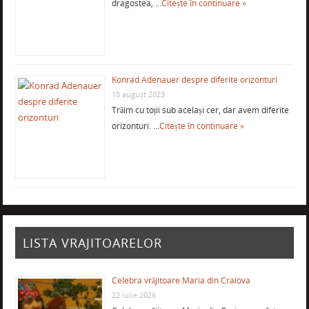
dragostea, …
Citește în continuare »
Konrad Adenauer despre diferite orizonturi
18 august 2023
Trăim cu toții sub același cer, dar avem diferite
orizonturi. …
Citește în continuare »
LISTA VRAJITOARELOR
Celebra vrăjitoare Maria din Craiova
22 iulie 2026