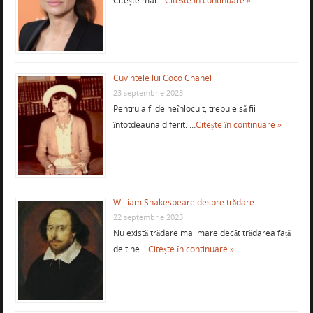
Citește mai …
Citește în continuare »
Cuvintele lui Coco Chanel
23 septembrie 2023
Pentru a fi de neînlocuit, trebuie să fii
întotdeauna diferit. …
Citește în continuare »
William Shakespeare despre trădare
22 septembrie 2023
Nu există trădare mai mare decât trădarea față
de tine …
Citește în continuare »