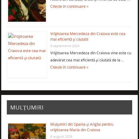
Citește în continuare »
Vrăjitoarea Mercedeza din Craiova este cea
mai eficientă şi căutată
9 septembrie 2024
Vrăjitoarea Mercedeza din Craiova vine este cu
adevărat cea mai eficientă şi căutată de la …
Citește în continuare »
MULȚUMIRI
Mulţumiri din Spania şi Anglia pentru
vrăjitoarea Maria din Craiova
8 august 2026