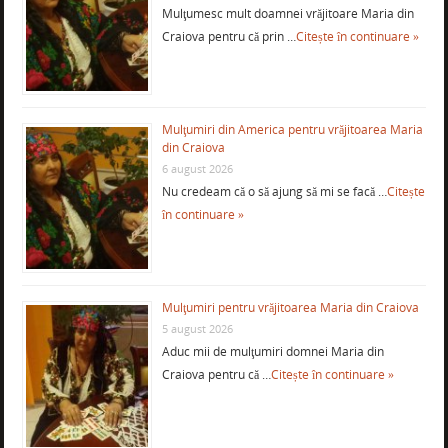
Mulţumesc mult doamnei vrăjitoare Maria din
Craiova pentru că prin …
Citește în continuare »
Mulţumiri din America pentru vrăjitoarea Maria
din Craiova
6 august 2026
Nu credeam că o să ajung să mi se facă …
Citește
în continuare »
Mulţumiri pentru vrăjitoarea Maria din Craiova
5 august 2026
Aduc mii de mulţumiri domnei Maria din
Craiova pentru că …
Citește în continuare »