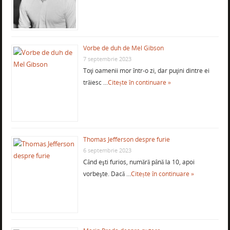
Vorbe de duh de Mel Gibson
7 septembrie 2023
Toţi oamenii mor într-o zi, dar puţini dintre ei
trăiesc …
Citește în continuare »
Thomas Jefferson despre furie
6 septembrie 2023
Când eşti furios, numără până la 10, apoi
vorbeşte. Dacă …
Citește în continuare »