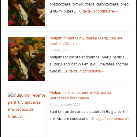
prezicătoare, tămăduitoare, clarvăzătoare, preoţi
şi nu-mi puteau …
Citește în continuare »
Mulţumiri pentru vrăjitoarea Maria, cea mai
bună din Oltenia
27 iulie 2026
Mulţumesc din suflet doamnei Maria pentru
ajutorul acordat în a-mi găsi jumătatea, tocmai
când nu …
Citește în continuare »
Mulţumiri recente pentru vrăjitoarea
Mercedeza din Craiova
14 septembrie 2024
Sunt un român care s-a stabilit în Belgia de 8
ani. Aici am cunoscut o …
Citește în continuare »