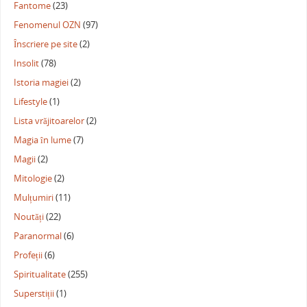
Fantome
(23)
Fenomenul OZN
(97)
Înscriere pe site
(2)
Insolit
(78)
Istoria magiei
(2)
Lifestyle
(1)
Lista vrăjitoarelor
(2)
Magia în lume
(7)
Magii
(2)
Mitologie
(2)
Mulțumiri
(11)
Noutăți
(22)
Paranormal
(6)
Profeții
(6)
Spiritualitate
(255)
Superstiții
(1)