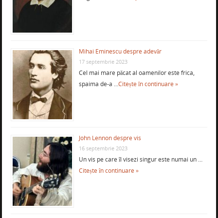
Mihai Eminescu despre adevăr
17 septembrie 2023
Cel mai mare păcat al oamenilor este frica,
spaima de-a …
Citește în continuare »
John Lennon despre vis
16 septembrie 2023
Un vis pe care îl visezi singur este numai un …
Citește în continuare »