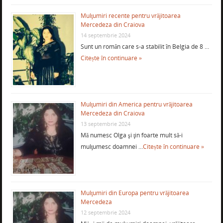
Mulţumiri recente pentru vrăjitoarea
Mercedeza din Craiova
14 septembrie 2024
Sunt un român care s-a stabilit în Belgia de 8 …
Citește în continuare »
Mulţumiri din America pentru vrăjitoarea
Mercedeza din Craiova
13 septembrie 2024
Mă numesc Olga şi ţin foarte mult să-i
mulţumesc doamnei …
Citește în continuare »
Mulţumiri din Europa pentru vrăjitoarea
Mercedeza
12 septembrie 2024