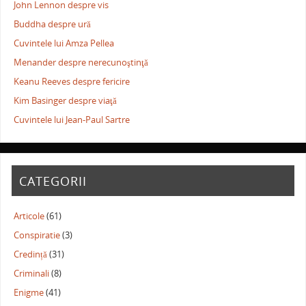
John Lennon despre vis
Buddha despre ură
Cuvintele lui Amza Pellea
Menander despre nerecunoştinţă
Keanu Reeves despre fericire
Kim Basinger despre viaţă
Cuvintele lui Jean-Paul Sartre
CATEGORII
Articole
(61)
Conspiratie
(3)
Credință
(31)
Criminali
(8)
Enigme
(41)