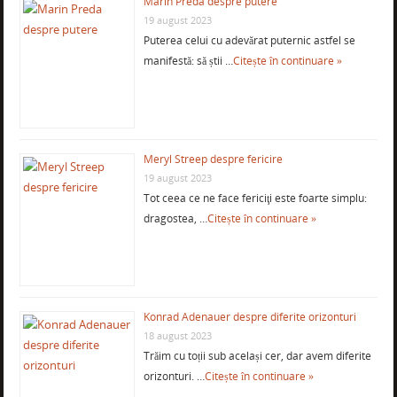
Marin Preda despre putere
19 august 2023
Puterea celui cu adevărat puternic astfel se
manifestă: să știi …
Citește în continuare »
Meryl Streep despre fericire
19 august 2023
Tot ceea ce ne face fericiţi este foarte simplu:
dragostea, …
Citește în continuare »
Konrad Adenauer despre diferite orizonturi
18 august 2023
Trăim cu toții sub același cer, dar avem diferite
orizonturi. …
Citește în continuare »