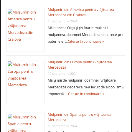
Mulţumiri din America pentru vrăjitoarea
Mercedeza din Craiova
13 septembrie 2024
Mă numesc Olga şi ţin foarte mult să-i
mulţumesc doamnei Mercedeza deoarece prin
puterile ei …
Citește în continuare »
Mulţumiri din Europa pentru vrăjitoarea
Mercedeza
12 septembrie 2024
Mii şi mii de mulţumiri doamnei vrăjitoare
Mercedeza deoarece m-a lecuit de alcoolism şi
impotenţă, …
Citește în continuare »
Mulţumiri din Spania pentru vrăjitoarea
Mercedeza
10 septembrie 2024