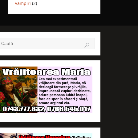
Vampiri
(2)