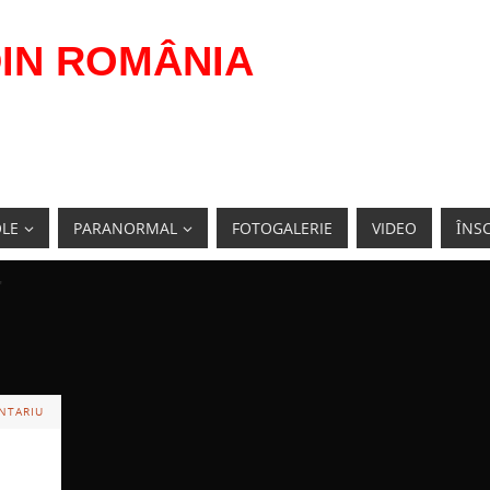
IN ROMÂNIA
OLE
PARANORMAL
FOTOGALERIE
VIDEO
ÎNSC
"
NTARIU