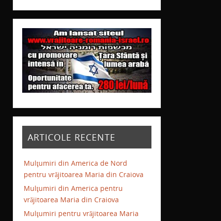
ARTICOLE RECENTE
Mulţumiri din America de Nord
pentru vrăjitoarea Maria din Craiova
Mulţumiri din America pentru
vrăjitoarea Maria din Craiova
Mulţumiri pentru vrăjitoarea Maria