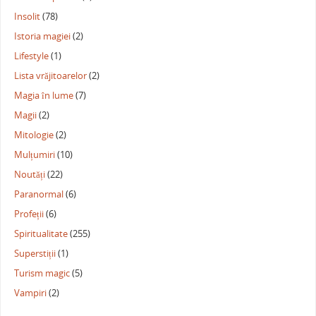
Insolit
(78)
Istoria magiei
(2)
Lifestyle
(1)
Lista vrăjitoarelor
(2)
Magia în lume
(7)
Magii
(2)
Mitologie
(2)
Mulțumiri
(10)
Noutăți
(22)
Paranormal
(6)
Profeții
(6)
Spiritualitate
(255)
Superstiții
(1)
Turism magic
(5)
Vampiri
(2)