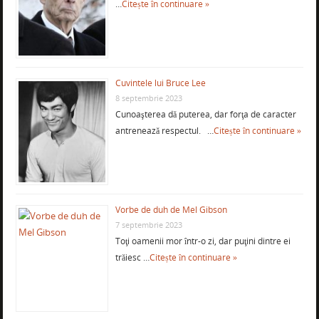
…
Citește în continuare »
Cuvintele lui Bruce Lee
8 septembrie 2023
Cunoaşterea dă puterea, dar forţa de caracter
antrenează respectul. …
Citește în continuare »
Vorbe de duh de Mel Gibson
7 septembrie 2023
Toţi oamenii mor într-o zi, dar puţini dintre ei
trăiesc …
Citește în continuare »