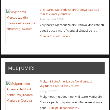
Vrăjitoarea Mercedeza din Craiova este cea
mai eficientă şi căutată
9 septembrie 2024
Vrăjitoarea Mercedeza din Craiova vine este cu
adevărat cea mai eficientă şi căutată de la …
Citește în continuare »
MULȚUMIRI
Mulţumiri din America de Nord pentru
vrăjitoarea Maria din Craiova
7 august 2026
Mulţumesc mult doamnei vrăjitoare Maria din
Craiova pentru că prin harul său deosebit mi-a
adus …
Citește în continuare »