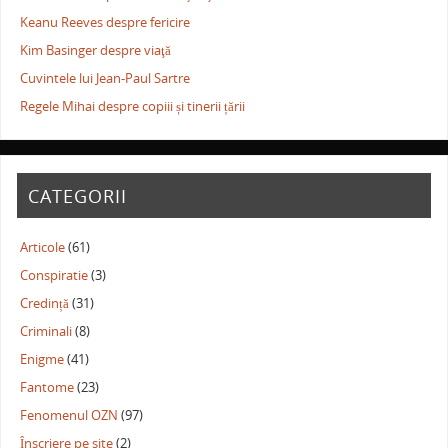
Keanu Reeves despre fericire
Kim Basinger despre viaţă
Cuvintele lui Jean-Paul Sartre
Regele Mihai despre copiii și tinerii țării
CATEGORII
Articole
(61)
Conspiratie
(3)
Credință
(31)
Criminali
(8)
Enigme
(41)
Fantome
(23)
Fenomenul OZN
(97)
Înscriere pe site
(2)