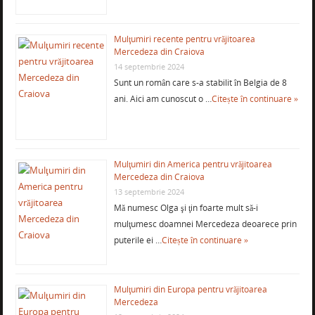
Mulţumiri recente pentru vrăjitoarea
Mercedeza din Craiova
14 septembrie 2024
Sunt un român care s-a stabilit în Belgia de 8
ani. Aici am cunoscut o …
Citește în continuare »
Mulţumiri din America pentru vrăjitoarea
Mercedeza din Craiova
13 septembrie 2024
Mă numesc Olga şi ţin foarte mult să-i
mulţumesc doamnei Mercedeza deoarece prin
puterile ei …
Citește în continuare »
Mulţumiri din Europa pentru vrăjitoarea
Mercedeza