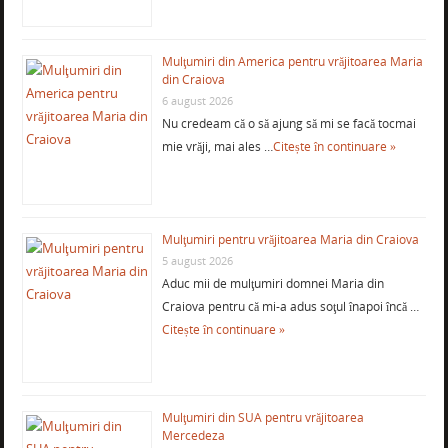
Mulţumiri din America pentru vrăjitoarea Maria
din Craiova
6 august 2026
Nu credeam că o să ajung să mi se facă tocmai
mie vrăji, mai ales …
Citește în continuare »
Mulţumiri pentru vrăjitoarea Maria din Craiova
5 august 2026
Aduc mii de mulţumiri domnei Maria din
Craiova pentru că mi-a adus soţul înapoi încă …
Citește în continuare »
Mulţumiri din SUA pentru vrăjitoarea
Mercedeza