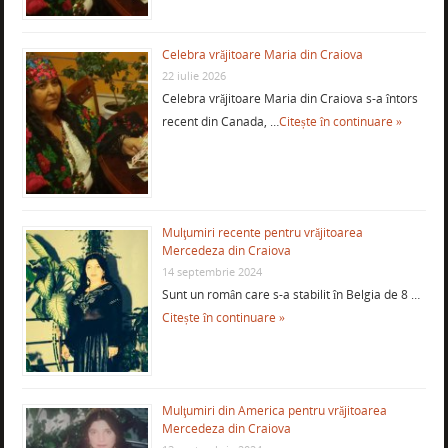
Celebra vrăjitoare Maria din Craiova
22 iulie 2026
Celebra vrăjitoare Maria din Craiova s-a întors
recent din Canada, …
Citește în continuare »
Mulţumiri recente pentru vrăjitoarea
Mercedeza din Craiova
14 septembrie 2024
Sunt un român care s-a stabilit în Belgia de 8 …
Citește în continuare »
Mulţumiri din America pentru vrăjitoarea
Mercedeza din Craiova