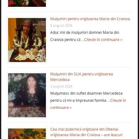
Mulţumiri pentru vrăjitoarea Maria din Craiova
5 august 2026
Aduc mii de mulţumiri domnei Maria din
Craiova pentru că …
Citește în continuare »
Mulţumiri din SUA pentru vrăjitoarea
Mercedeza
2 august 2026
Mulţumesc din suflet doamnei Mercedeza
pentru că mi-a împreunat familia …
Citește în
continuare »
Cea mai puternică vrăjitoare din Oltenia-
vrăjitoarea Maria din Craiova – are leacuri