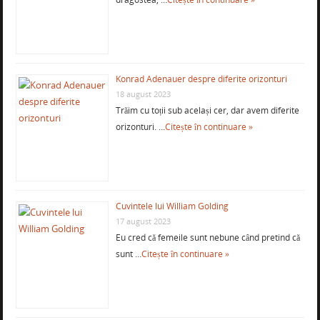
Konrad Adenauer despre diferite orizonturi
18 august 2023
Trăim cu toții sub același cer, dar avem diferite
orizonturi. …
Citește în continuare »
Cuvintele lui William Golding
17 august 2023
Eu cred că femeile sunt nebune când pretind că
sunt …
Citește în continuare »