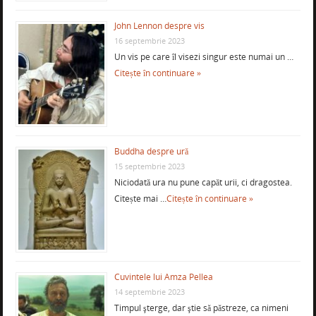
John Lennon despre vis
16 septembrie 2023
Un vis pe care îl visezi singur este numai un …
Citește în continuare »
Buddha despre ură
15 septembrie 2023
Niciodată ura nu pune capăt urii, ci dragostea.
Citește mai …
Citește în continuare »
Cuvintele lui Amza Pellea
14 septembrie 2023
Timpul şterge, dar ştie să păstreze, ca nimeni