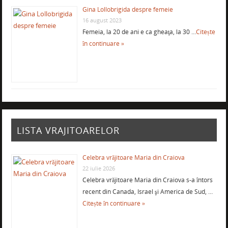
Gina Lollobrigida despre femeie
16 august 2023
Femeia, la 20 de ani e ca gheaţa, la 30 …
Citește
în continuare »
LISTA VRAJITOARELOR
Celebra vrăjitoare Maria din Craiova
22 iulie 2026
Celebra vrăjitoare Maria din Craiova s-a întors
recent din Canada, Israel şi America de Sud, …
Citește în continuare »