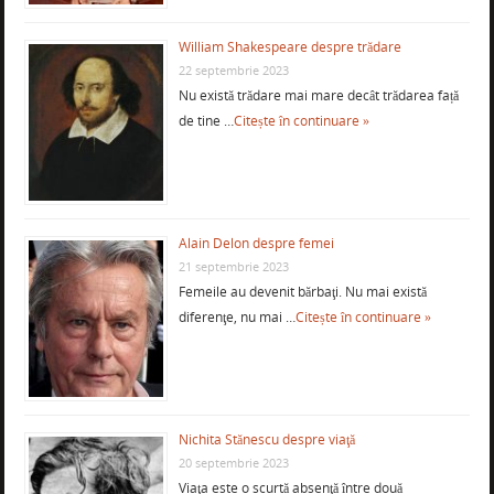
William Shakespeare despre trădare
22 septembrie 2023
Nu există trădare mai mare decât trădarea față
de tine …
Citește în continuare »
Alain Delon despre femei
21 septembrie 2023
Femeile au devenit bărbaţi. Nu mai există
diferenţe, nu mai …
Citește în continuare »
Nichita Stănescu despre viaţă
20 septembrie 2023
Viaţa este o scurtă absenţă între două