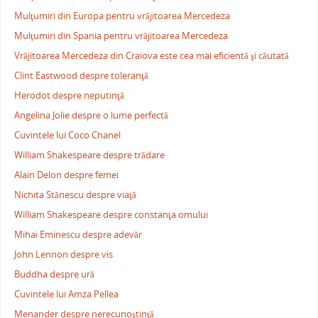
Mulţumiri din Europa pentru vrăjitoarea Mercedeza
Mulţumiri din Spania pentru vrăjitoarea Mercedeza
Vrăjitoarea Mercedeza din Craiova este cea mai eficientă şi căutată
Clint Eastwood despre toleranţă
Herodot despre neputinţă
Angelina Jolie despre o lume perfectă
Cuvintele lui Coco Chanel
William Shakespeare despre trădare
Alain Delon despre femei
Nichita Stănescu despre viaţă
William Shakespeare despre constanţa omului
Mihai Eminescu despre adevăr
John Lennon despre vis
Buddha despre ură
Cuvintele lui Amza Pellea
Menander despre nerecunoştinţă