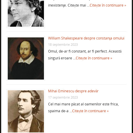
inexistenţe. Citește mai …
Citește în continuare »
William Shakespeare despre constanţa omului
18 septembrie 2023
Omul, de-ar fi constant, ar fi perfect. Această
singură eroare …
Citește în continuare »
Mihai Eminescu despre adevăr
17 septembrie 2023
Cel mai mare păcat al oamenilor este frica,
spaima de-a …
Citește în continuare »