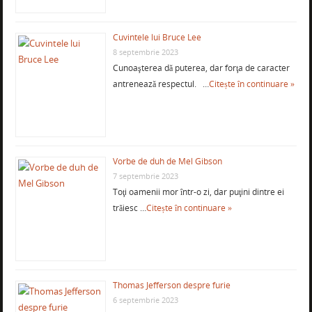
Cuvintele lui Bruce Lee
8 septembrie 2023
Cunoaşterea dă puterea, dar forţa de caracter
antrenează respectul. …
Citește în continuare »
Vorbe de duh de Mel Gibson
7 septembrie 2023
Toţi oamenii mor într-o zi, dar puţini dintre ei
trăiesc …
Citește în continuare »
Thomas Jefferson despre furie
6 septembrie 2023