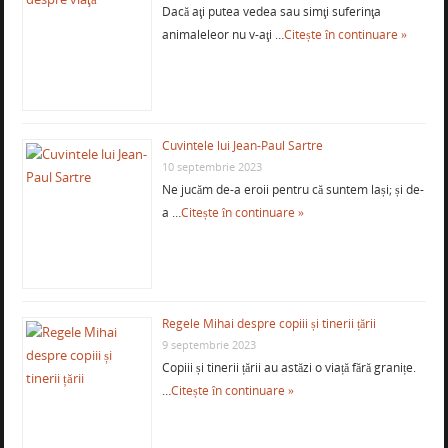
Dacă aţi putea vedea sau simţi suferinţa
animaleleor nu v-aţi …
Citește în continuare »
Cuvintele lui Jean-Paul Sartre
10 septembrie 2023
Ne jucăm de-a eroii pentru că suntem lași; și de-
a …
Citește în continuare »
Regele Mihai despre copiii și tinerii țării
9 septembrie 2023
Copiii și tinerii țării au astăzi o viață fără granițe.
…
Citește în continuare »