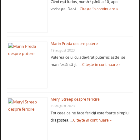
Când eşti furios, numără până la 10, apoi
vorbeşte. Dacă …
Citește în continuare »
Marin Preda despre putere
19 august 2023
Puterea celui cu adevărat puternic astfel se
manifestă: să știi …
Citește în continuare »
Meryl Streep despre fericire
19 august 2023
Tot ceea ce ne face fericiţi este foarte simplu:
dragostea, …
Citește în continuare »