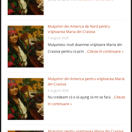
Mulţumiri din America de Nord pentru
vrăjitoarea Maria din Craiova
7 august 2026
Mulţumesc mult doamnei vrăjitoare Maria din
Craiova pentru că prin …
Citește în continuare »
Mulţumiri din America pentru vrăjitoarea Maria
din Craiova
6 august 2026
Nu credeam că o să ajung să mi se facă …
Citește
în continuare »
Mulţumiri pentru vrăjitoarea Maria din Craiova