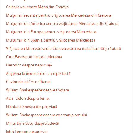
Celebra vrăjitoare Maria din Craiova
Mulţumiri recente pentru vrăjitoarea Mercedeza din Craiova
Mulţumiri din America pentru vrăjitoarea Mercedeza din Craiova
Mulţumiri din Europa pentru vrăjitoarea Mercedeza
Mulţumiri din Spania pentru vrăjitoarea Mercedeza
Vrăjitoarea Mercedeza din Craiova este cea mai eficientă şi căutată
Clint Eastwood despre toleranţă
Herodot despre neputinţă
Angelina Jolie despre o lume perfectă
Cuvintele lui Coco Chanel
William Shakespeare despre trădare
Alain Delon despre femei
Nichita Stănescu despre viaţă
William Shakespeare despre constanţa omului
Mihai Eminescu despre adevăr
John Lennon despre vis