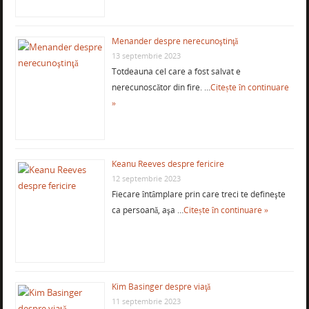
Menander despre nerecunoştinţă
13 septembrie 2023
Totdeauna cel care a fost salvat e
nerecunoscător din fire. …
Citește în continuare
»
Keanu Reeves despre fericire
12 septembrie 2023
Fiecare întâmplare prin care treci te defineşte
ca persoană, aşa …
Citește în continuare »
Kim Basinger despre viaţă
11 septembrie 2023