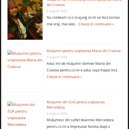
din Craiova
6 august 2026
Nu credeam că o să ajung să mi se facă tocmai
mie vrăji, mai ales …
Citește în continuare »
Mulţumiri pentru vrăjitoarea Maria din Craiova
5 august 2026
Aduc mii de mulţumiri domnei Maria din
Craiova pentru că mi-a adus soţul înapoi încă …
Citește în continuare »
Mulţumiri din SUA pentru vrăjitoarea
Mercedeza
2 august 2026
Mulţumesc din suflet doamnei Mercedeza
pentru că mi-a împreunat familia după o