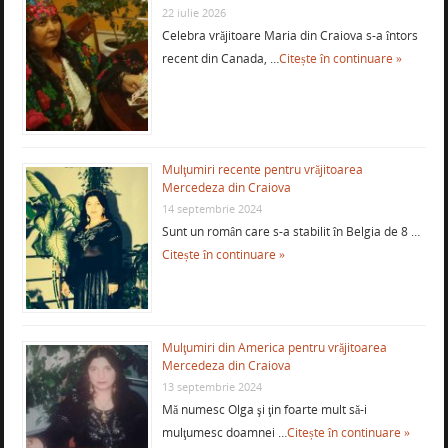
22 iulie 2026
Celebra vrăjitoare Maria din Craiova s-a întors
recent din Canada, …
Citește în continuare »
Mulţumiri recente pentru vrăjitoarea
Mercedeza din Craiova
14 septembrie 2024
Sunt un român care s-a stabilit în Belgia de 8 …
Citește în continuare »
Mulţumiri din America pentru vrăjitoarea
Mercedeza din Craiova
13 septembrie 2024
Mă numesc Olga şi ţin foarte mult să-i
mulţumesc doamnei …
Citește în continuare »