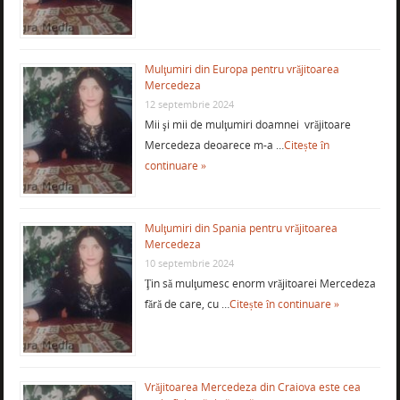
Mulţumiri din Europa pentru vrăjitoarea
Mercedeza
12 septembrie 2024
Mii şi mii de mulţumiri doamnei vrăjitoare
Mercedeza deoarece m-a …
Citește în
continuare »
Mulţumiri din Spania pentru vrăjitoarea
Mercedeza
10 septembrie 2024
Ţin să mulţumesc enorm vrăjitoarei Mercedeza
fără de care, cu …
Citește în continuare »
Vrăjitoarea Mercedeza din Craiova este cea