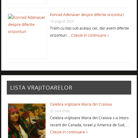
Konrad Adenauer despre diferite orizonturi
18 august 2023
Trăim cu toții sub același cer, dar avem diferite
orizonturi. …
Citește în continuare »
LISTA VRAJITOARELOR
Celebra vrăjitoare Maria din Craiova
22 iulie 2026
Celebra vrăjitoare Maria din Craiova s-a întors
recent din Canada, Israel şi America de Sud, …
Citește în continuare »