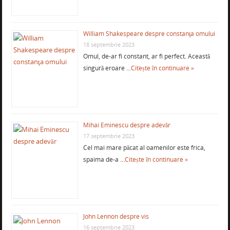
William Shakespeare despre constanţa omului
18 septembrie 2023
Omul, de-ar fi constant, ar fi perfect. Această
singură eroare …
Citește în continuare »
Mihai Eminescu despre adevăr
17 septembrie 2023
Cel mai mare păcat al oamenilor este frica,
spaima de-a …
Citește în continuare »
John Lennon despre vis
16 septembrie 2023