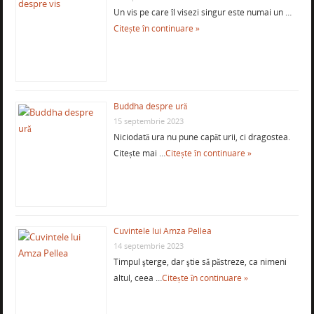
Un vis pe care îl visezi singur este numai un …
Citește în continuare »
Buddha despre ură
15 septembrie 2023
Niciodată ura nu pune capăt urii, ci dragostea.
Citește mai …
Citește în continuare »
Cuvintele lui Amza Pellea
14 septembrie 2023
Timpul şterge, dar ştie să păstreze, ca nimeni
altul, ceea …
Citește în continuare »