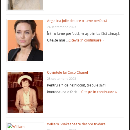
Angelina Jolie despre o lume perfectă
24 septembrie 2023
Într-o lume perfectă, m-aş plimba fără cămaşă.
Citește mai …
Citește în continuare »
Cuvintele lui Coco Chanel
23 septembrie 2023
Pentru a fi de neînlocuit, trebuie să fii
întotdeauna diferit. …
Citește în continuare »
William Shakespeare despre trădare