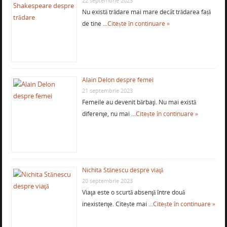
22 septembrie 2023
Nu există trădare mai mare decât trădarea față
de tine …
Citește în continuare »
Alain Delon despre femei
21 septembrie 2023
Femeile au devenit bărbaţi. Nu mai există
diferenţe, nu mai …
Citește în continuare »
Nichita Stănescu despre viaţă
20 septembrie 2023
Viaţa este o scurtă absenţă între două
inexistenţe. Citește mai …
Citește în continuare »