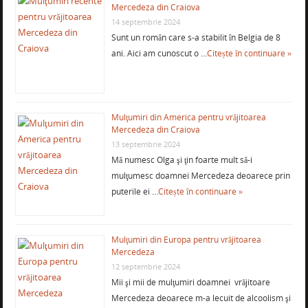
Mercedeza din Craiova
14 septembrie 2024
Sunt un român care s-a stabilit în Belgia de 8
ani. Aici am cunoscut o …
Citește în continuare »
Mulţumiri din America pentru vrăjitoarea
Mercedeza din Craiova
13 septembrie 2024
Mă numesc Olga şi ţin foarte mult să-i
mulţumesc doamnei Mercedeza deoarece prin
puterile ei …
Citește în continuare »
Mulţumiri din Europa pentru vrăjitoarea
Mercedeza
12 septembrie 2024
Mii şi mii de mulţumiri doamnei vrăjitoare
Mercedeza deoarece m-a lecuit de alcoolism şi