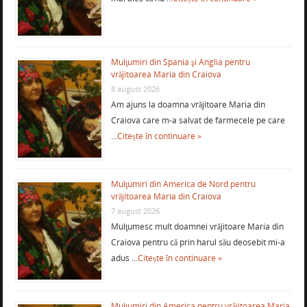
Mulţumiri din Spania şi Anglia pentru
vrăjitoarea Maria din Craiova
8 august 2026
Am ajuns la doamna vrăjitoare Maria din
Craiova care m-a salvat de farmecele pe care
…
Citește în continuare »
Mulţumiri din America de Nord pentru
vrăjitoarea Maria din Craiova
7 august 2026
Mulţumesc mult doamnei vrăjitoare Maria din
Craiova pentru că prin harul său deosebit mi-a
adus …
Citește în continuare »
Mulţumiri din America pentru vrăjitoarea Maria