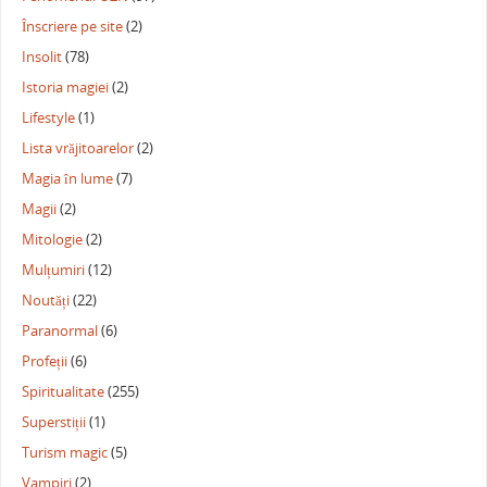
Înscriere pe site
(2)
Insolit
(78)
Istoria magiei
(2)
Lifestyle
(1)
Lista vrăjitoarelor
(2)
Magia în lume
(7)
Magii
(2)
Mitologie
(2)
Mulțumiri
(12)
Noutăți
(22)
Paranormal
(6)
Profeții
(6)
Spiritualitate
(255)
Superstiții
(1)
Turism magic
(5)
Vampiri
(2)