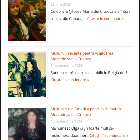
22 iulie 2026
Celebra vrăjitoare Maria din Craiova s-a întors
recent din Canada, …
Citește în continuare »
Mulţumiri recente pentru vrăjitoarea
Mercedeza din Craiova
14 septembrie 2024
Sunt un român care s-a stabilit în Belgia de 8 …
Citește în continuare »
Mulţumiri din America pentru vrăjitoarea
Mercedeza din Craiova
13 septembrie 2024
Mă numesc Olga şi ţin foarte mult să-i
mulţumesc doamnei …
Citește în continuare »