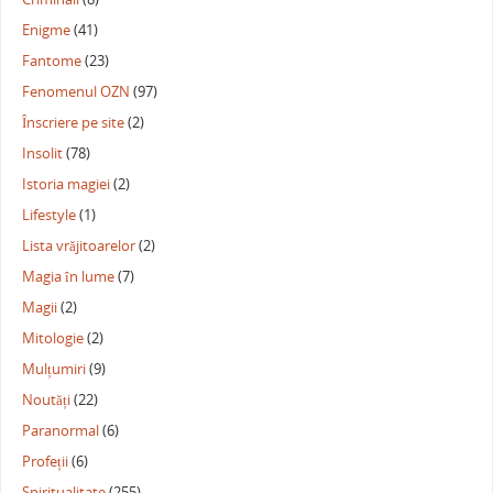
Enigme
(41)
Fantome
(23)
Fenomenul OZN
(97)
Înscriere pe site
(2)
Insolit
(78)
Istoria magiei
(2)
Lifestyle
(1)
Lista vrăjitoarelor
(2)
Magia în lume
(7)
Magii
(2)
Mitologie
(2)
Mulțumiri
(9)
Noutăți
(22)
Paranormal
(6)
Profeții
(6)
Spiritualitate
(255)