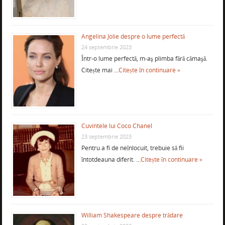
Angelina Jolie despre o lume perfectă
24 septembrie 2023
Într-o lume perfectă, m-aş plimba fără cămaşă.
Citește mai …
Citește în continuare »
Cuvintele lui Coco Chanel
23 septembrie 2023
Pentru a fi de neînlocuit, trebuie să fii
întotdeauna diferit. …
Citește în continuare »
William Shakespeare despre trădare