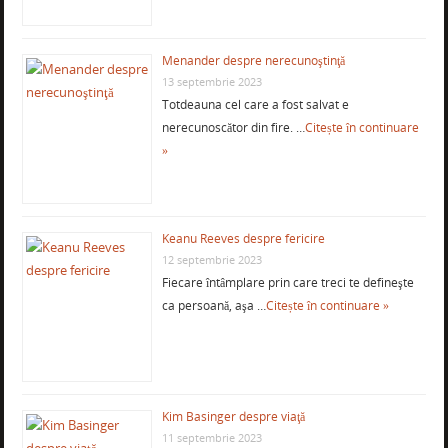
Menander despre nerecunoştinţă
13 septembrie 2023
Totdeauna cel care a fost salvat e
nerecunoscător din fire. …
Citește în continuare
»
Keanu Reeves despre fericire
12 septembrie 2023
Fiecare întâmplare prin care treci te defineşte
ca persoană, aşa …
Citește în continuare »
Kim Basinger despre viaţă
11 septembrie 2023