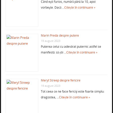
Când eşti furios, numără până la 10, apoi
vorbeşte. Dacă …
Citește în continuare »
Marin Preda despre putere
19 august 2023
Puterea celui cu adevărat puternic astfel se
manifestă: să știi …
Citește în continuare »
Meryl Streep despre fericire
19 august 2023
Tot ceea ce ne face fericiţi este foarte simplu:
dragostea, …
Citește în continuare »