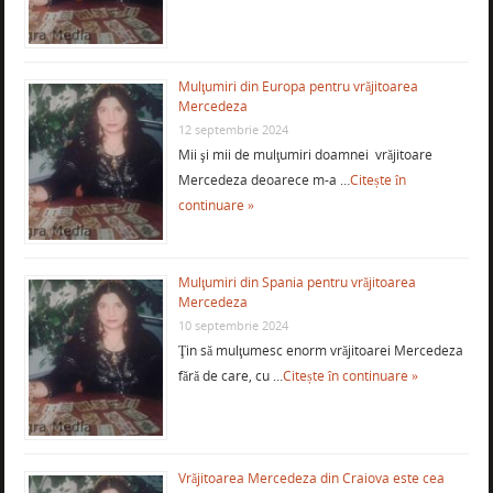
Mulţumiri din Europa pentru vrăjitoarea
Mercedeza
12 septembrie 2024
Mii şi mii de mulţumiri doamnei vrăjitoare
Mercedeza deoarece m-a …
Citește în
continuare »
Mulţumiri din Spania pentru vrăjitoarea
Mercedeza
10 septembrie 2024
Ţin să mulţumesc enorm vrăjitoarei Mercedeza
fără de care, cu …
Citește în continuare »
Vrăjitoarea Mercedeza din Craiova este cea