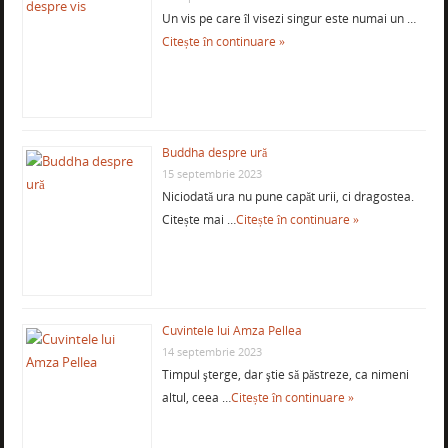
Un vis pe care îl visezi singur este numai un …
Citește în continuare »
Buddha despre ură
15 septembrie 2023
Niciodată ura nu pune capăt urii, ci dragostea.
Citește mai …
Citește în continuare »
Cuvintele lui Amza Pellea
14 septembrie 2023
Timpul şterge, dar ştie să păstreze, ca nimeni
altul, ceea …
Citește în continuare »