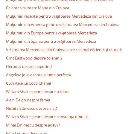
Celebra vrăjitoare Maria din Craiova
Mulţumiri recente pentru vrăjitoarea Mercedeza din Craiova
Mulţumiri din America pentru vrăjitoarea Mercedeza din Craiova
Mulţumiri din Europa pentru vrăjitoarea Mercedeza
Mulţumiri din Spania pentru vrăjitoarea Mercedeza
Vrăjitoarea Mercedeza din Craiova este cea mai eficientă şi căutată
Clint Eastwood despre toleranţă
Herodot despre neputinţă
Angelina Jolie despre o lume perfectă
Cuvintele lui Coco Chanel
William Shakespeare despre trădare
Alain Delon despre femei
Nichita Stănescu despre viaţă
William Shakespeare despre constanţa omului
Mihai Eminescu despre adevăr
John Lennon despre vis