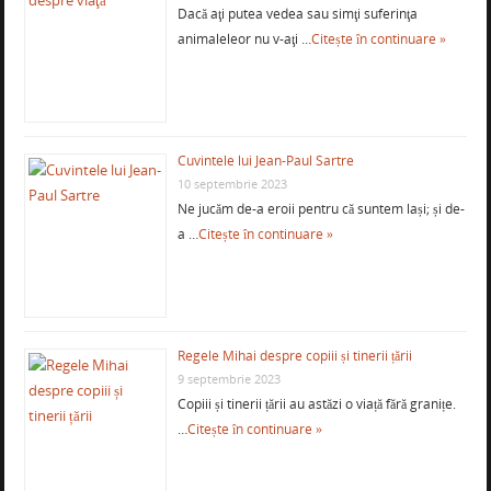
Dacă aţi putea vedea sau simţi suferinţa
animaleleor nu v-aţi …
Citește în continuare »
Cuvintele lui Jean-Paul Sartre
10 septembrie 2023
Ne jucăm de-a eroii pentru că suntem lași; și de-
a …
Citește în continuare »
Regele Mihai despre copiii și tinerii țării
9 septembrie 2023
Copiii și tinerii țării au astăzi o viață fără granițe.
…
Citește în continuare »