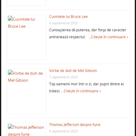
Cuvintele lui Bruce Lee
8 septembrie 2023
Cunoaşterea dă puterea, dar forţa de caracter
antrenează respectul. …
Citește în continuare »
Vorbe de duh de Mel Gibson
7 septembrie 2023
Toţi oamenii mor într-o zi, dar puţini dintre ei
trăiesc …
Citește în continuare »
Thomas Jefferson despre furie
6 septembrie 2023