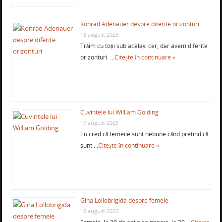
Konrad Adenauer despre diferite orizonturi
18 august 2023
Trăim cu toții sub același cer, dar avem diferite
orizonturi. …
Citește în continuare »
Cuvintele lui William Golding
17 august 2023
Eu cred că femeile sunt nebune când pretind că
sunt …
Citește în continuare »
Gina Lollobrigida despre femeie
16 august 2023