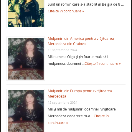
Sunt un român care s-a stabilit în Belgia de 8 …
Citește în continuare »
Mulţumiri din America pentru vrăjitoarea
Mercedeza din Craiova
13 septembrie 2024
Mă numesc Olga şi ţin foarte mult să-i
mulţumesc doamnei …
Citește în continuare »
Mulţumiri din Europa pentru vrăjitoarea
Mercedeza
12 septembrie 2024
Mii şi mii de mulţumiri doamnei vrăjitoare
Mercedeza deoarece m-a …
Citește în
continuare »