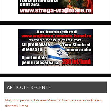
ARTICOLE RECENTE
Mulţumiri pentru vrăjitoarea Maria din Craiova primite din Anglia și
din toată lumea