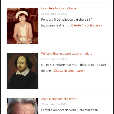
Cuvintele lui Coco Chanel
23 septembrie 2023
Pentru a fi de neînlocuit, trebuie să fii
întotdeauna diferit. …
Citește în continuare »
William Shakespeare despre trădare
22 septembrie 2023
Nu există trădare mai mare decât trădarea față
de tine …
Citește în continuare »
Alain Delon despre femei
21 septembrie 2023
Femeile au devenit bărbaţi. Nu mai există