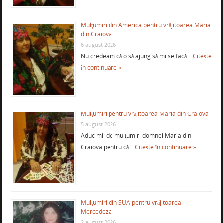
Mulţumiri din America pentru vrăjitoarea Maria
din Craiova
6 august 2026
Nu credeam că o să ajung să mi se facă …
Citește
în continuare »
Mulţumiri pentru vrăjitoarea Maria din Craiova
5 august 2026
Aduc mii de mulţumiri domnei Maria din
Craiova pentru că …
Citește în continuare »
Mulţumiri din SUA pentru vrăjitoarea
Mercedeza
2 august 2026