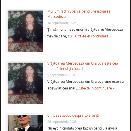
Mulţumiri din Spania pentru vrăjitoarea
Mercedeza
10 septembrie 2024
Ţin să mulţumesc enorm vrăjitoarei Mercedeza
fără de care, cu …
Citește în continuare »
Vrăjitoarea Mercedeza din Craiova este cea
mai eficientă şi căutată
9 septembrie 2024
Vrăjitoarea Mercedeza din Craiova vine este cu
adevărat cea mai …
Citește în continuare »
Clint Eastwood despre toleranţă
26 septembrie 2023
Nu eşti niciodată prea bătrân pentru a învăţa