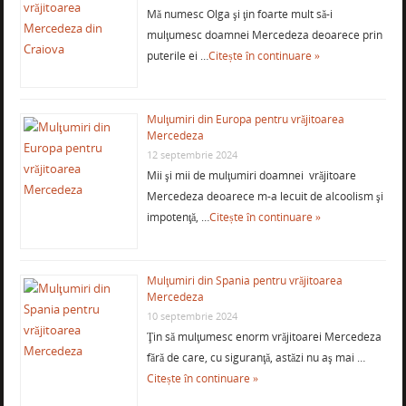
Mă numesc Olga şi ţin foarte mult să-i
mulţumesc doamnei Mercedeza deoarece prin
puterile ei …
Citește în continuare »
Mulţumiri din Europa pentru vrăjitoarea
Mercedeza
12 septembrie 2024
Mii şi mii de mulţumiri doamnei vrăjitoare
Mercedeza deoarece m-a lecuit de alcoolism şi
impotenţă, …
Citește în continuare »
Mulţumiri din Spania pentru vrăjitoarea
Mercedeza
10 septembrie 2024
Ţin să mulţumesc enorm vrăjitoarei Mercedeza
fără de care, cu siguranţă, astăzi nu aş mai …
Citește în continuare »