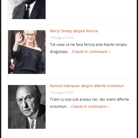
Meryl Streep despre fericire
19 august 2023
Tot ceea ce ne face fericiţi este foarte simplu:
dragostea, …
Citește în continuare »
Konrad Adenauer despre diferite orizonturi
18 august 2023
Trăim cu toții sub același cer, dar avem diferite
orizonturi. …
Citește în continuare »