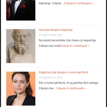
toleranţa. Citește …
Citește în continuare »
Herodot despre neputinţă
25 septembrie 2023
Nu există necesitate mai mare ca neputinţa.
Citește mai mult
Citește în continuare »
Angelina Jolie despre o lume perfectă
24 septembrie 2023
Într-o lume perfectă, m-aş plimba fără cămaşă.
Citește mai …
Citește în continuare »