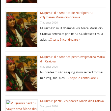
Mulţumiri din America de Nord pentru
vrăjitoarea Maria din Craiova
7 august 2026
Mulţumesc mult doamnei vrăjitoare Maria din
Craiova pentru că prin harul său deosebit mi-a
adus …
Citește în continuare »
Mulţumiri din America pentru vrăjitoarea Maria
din Craiova
6 august 2026
Nu credeam că o să ajung să mi se facă tocmai
mie vrăji, mai ales …
Citește în continuare »
Mulţumiri pentru vrăjitoarea Maria din Craiova
5 august 2026