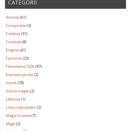
CATEGORII
Articole
(61)
Conspiratie
(3)
Credință
(31)
Criminali
(8)
Enigme
(41)
Fantome
(23)
Fenomenul OZN
(97)
Înscriere pe site
(2)
Insolit
(78)
Istoria magiei
(2)
Lifestyle
(1)
Lista vrăjitoarelor
(2)
Magia în lume
(7)
Magii
(2)