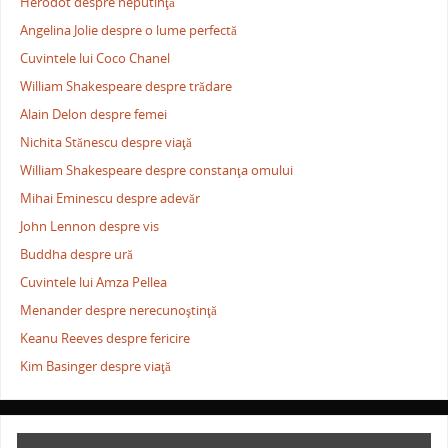
Herodot despre neputinţă
Angelina Jolie despre o lume perfectă
Cuvintele lui Coco Chanel
William Shakespeare despre trădare
Alain Delon despre femei
Nichita Stănescu despre viaţă
William Shakespeare despre constanţa omului
Mihai Eminescu despre adevăr
John Lennon despre vis
Buddha despre ură
Cuvintele lui Amza Pellea
Menander despre nerecunoştinţă
Keanu Reeves despre fericire
Kim Basinger despre viaţă