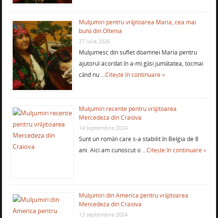
Mulţumiri pentru vrăjitoarea Maria, cea mai
bună din Oltenia
27 iulie 2026
Mulţumesc din suflet doamnei Maria pentru
ajutorul acordat în a-mi găsi jumătatea, tocmai
când nu …
Citește în continuare »
Mulţumiri recente pentru vrăjitoarea
Mercedeza din Craiova
14 septembrie 2024
Sunt un român care s-a stabilit în Belgia de 8
ani. Aici am cunoscut o …
Citește în continuare »
Mulţumiri din America pentru vrăjitoarea
Mercedeza din Craiova
13 septembrie 2024