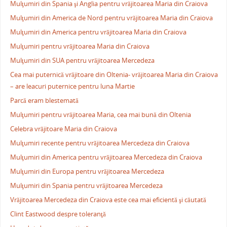
Mulţumiri din Spania şi Anglia pentru vrăjitoarea Maria din Craiova
Mulţumiri din America de Nord pentru vrăjitoarea Maria din Craiova
Mulţumiri din America pentru vrăjitoarea Maria din Craiova
Mulţumiri pentru vrăjitoarea Maria din Craiova
Mulţumiri din SUA pentru vrăjitoarea Mercedeza
Cea mai puternică vrăjitoare din Oltenia- vrăjitoarea Maria din Craiova
– are leacuri puternice pentru luna Martie
Parcă eram blestemată
Mulţumiri pentru vrăjitoarea Maria, cea mai bună din Oltenia
Celebra vrăjitoare Maria din Craiova
Mulţumiri recente pentru vrăjitoarea Mercedeza din Craiova
Mulţumiri din America pentru vrăjitoarea Mercedeza din Craiova
Mulţumiri din Europa pentru vrăjitoarea Mercedeza
Mulţumiri din Spania pentru vrăjitoarea Mercedeza
Vrăjitoarea Mercedeza din Craiova este cea mai eficientă şi căutată
Clint Eastwood despre toleranţă