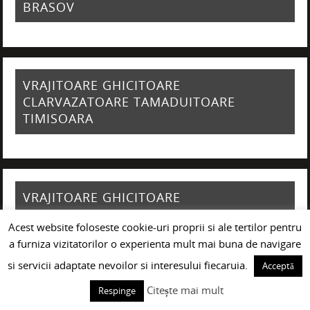
BRASOV
VRAJITOARE GHICITOARE
CLARVAZATOARE TAMADUITOARE
TIMISOARA
VRAJITOARE GHICITOARE
CLARVAZATOARE TAMADUITOARE IASI
Acest website foloseste cookie-uri proprii si ale tertilor pentru
a furniza vizitatorilor o experienta mult mai buna de navigare
si servicii adaptate nevoilor si interesului fiecaruia.
Acceptă
Citește mai mult
VRAJITOARE GHICITOARE
Respinge
CLARVAZATOARE TAMADUITOARE CLUJ