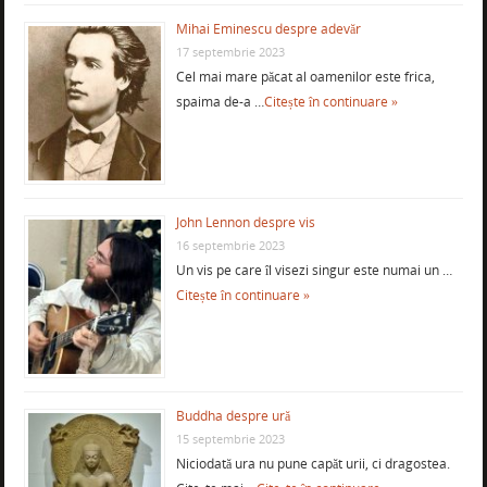
Mihai Eminescu despre adevăr
17 septembrie 2023
Cel mai mare păcat al oamenilor este frica,
spaima de-a …
Citește în continuare »
John Lennon despre vis
16 septembrie 2023
Un vis pe care îl visezi singur este numai un …
Citește în continuare »
Buddha despre ură
15 septembrie 2023
Niciodată ura nu pune capăt urii, ci dragostea.