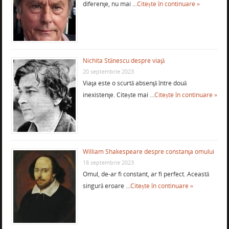
diferenţe, nu mai …
Citește în continuare »
Nichita Stănescu despre viaţă
20 septembrie 2023
Viaţa este o scurtă absenţă între două
inexistenţe. Citește mai …
Citește în continuare »
William Shakespeare despre constanţa omului
18 septembrie 2023
Omul, de-ar fi constant, ar fi perfect. Această
singură eroare …
Citește în continuare »