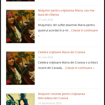
Mulţumiri pentru vrăjitoarea Maria, cea mai
bună din Oltenia
27 iulie 2026
Mulţumesc din suflet doamnei Maria pentru
ajutorul acordat în a-mi …
Citește în continuare
»
Celebra vrăjitoare Maria din Craiova
22 iulie 2026
Celebra vrăjitoare Maria din Craiova s-a întors
recent din Canada, …
Citește în continuare »
Mulţumiri recente pentru vrăjitoarea
Mercedeza din Craiova
14 septembrie 2024