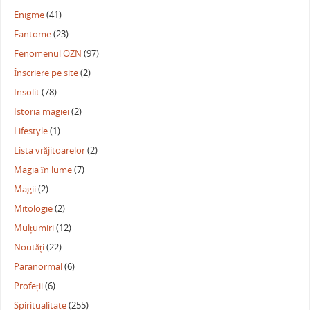
Enigme
(41)
Fantome
(23)
Fenomenul OZN
(97)
Înscriere pe site
(2)
Insolit
(78)
Istoria magiei
(2)
Lifestyle
(1)
Lista vrăjitoarelor
(2)
Magia în lume
(7)
Magii
(2)
Mitologie
(2)
Mulțumiri
(12)
Noutăți
(22)
Paranormal
(6)
Profeții
(6)
Spiritualitate
(255)