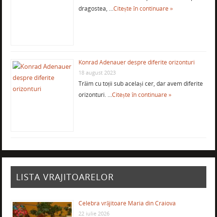
dragostea, …
Citește în continuare »
Konrad Adenauer despre diferite orizonturi
18 august 2023
Trăim cu toții sub același cer, dar avem diferite
orizonturi. …
Citește în continuare »
LISTA VRAJITOARELOR
Celebra vrăjitoare Maria din Craiova
22 iulie 2026