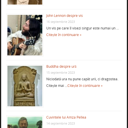
John Lennon despre vis
16 septembrie 2023
Un vis pe care îl visezi singur este numai un …
Citește în continuare »
Buddha despre ură
15 septembrie 2023
Niciodată ura nu pune capăt urii, ci dragostea.
Citește mai …
Citește în continuare »
Cuvintele lui Amza Pellea
14 septembrie 2023