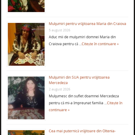
Mulţumiri pentru vrăjitoarea Maria din Craiova
5 august 2026
Aduc mii de mulţumiri domnei Maria din
Craiova pentru că …
Citește în continuare »
Mulţumiri din SUA pentru vrăjitoarea
Mercedeza
2 august 2026
Mulţumesc din suflet doamnei Mercedeza
pentru că mi-a împreunat familia …
Citește în
continuare »
Cea mai puternică vrăjitoare din Oltenia-