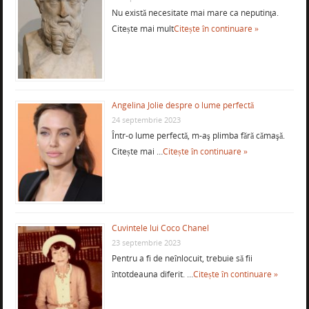
Nu există necesitate mai mare ca neputinţa.
Citește mai mult
Citește în continuare »
Angelina Jolie despre o lume perfectă
24 septembrie 2023
Într-o lume perfectă, m-aş plimba fără cămaşă.
Citește mai …
Citește în continuare »
Cuvintele lui Coco Chanel
23 septembrie 2023
Pentru a fi de neînlocuit, trebuie să fii
întotdeauna diferit. …
Citește în continuare »