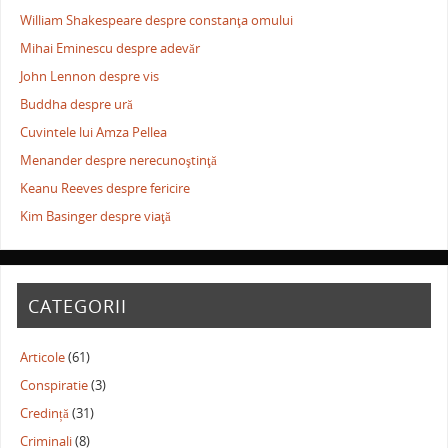
William Shakespeare despre constanţa omului
Mihai Eminescu despre adevăr
John Lennon despre vis
Buddha despre ură
Cuvintele lui Amza Pellea
Menander despre nerecunoştinţă
Keanu Reeves despre fericire
Kim Basinger despre viaţă
CATEGORII
Articole
(61)
Conspiratie
(3)
Credință
(31)
Criminali
(8)