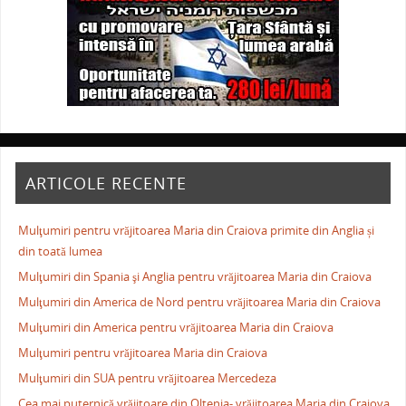
ARTICOLE RECENTE
Mulţumiri pentru vrăjitoarea Maria din Craiova primite din Anglia și
din toată lumea
Mulţumiri din Spania şi Anglia pentru vrăjitoarea Maria din Craiova
Mulţumiri din America de Nord pentru vrăjitoarea Maria din Craiova
Mulţumiri din America pentru vrăjitoarea Maria din Craiova
Mulţumiri pentru vrăjitoarea Maria din Craiova
Mulţumiri din SUA pentru vrăjitoarea Mercedeza
Cea mai puternică vrăjitoare din Oltenia- vrăjitoarea Maria din Craiova