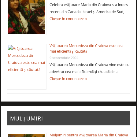
Celebra vrăjitoare Maria din Craiova s-a întors
recent din Canada, Israel şi America de Sud, …
Citește în continuare »
Vrăjitoarea Mercedeza din Craiova este cea
mai eficientă şi căutată
9 septembrie 2024
Vrăjitoarea Mercedeza din Craiova vine este cu
adevărat cea mai eficientă şi căutată de la …
Citește în continuare »
MULȚUMIRI
Mulţumiri pentru vrăjitoarea Maria din Craiova