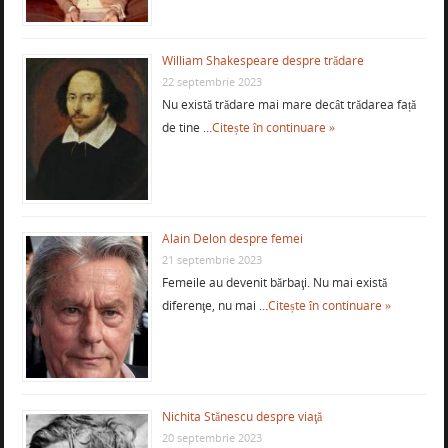
William Shakespeare despre trădare
22 septembrie 2023
Nu există trădare mai mare decât trădarea față
de tine …
Citește în continuare »
Alain Delon despre femei
21 septembrie 2023
Femeile au devenit bărbaţi. Nu mai există
diferenţe, nu mai …
Citește în continuare »
Nichita Stănescu despre viaţă
20 septembrie 2023