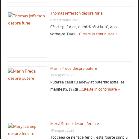
Thomas Jefferson despre furie
6 septembrie 2023
Când eşti furios, numără până la 10, apoi
vorbeşte. Dacă …
Citește în continuare »
Marin Preda despre putere
19 august 2023
Puterea celui cu adevărat puternic astfel se
manifestă: să știi …
Citește în continuare »
Meryl Streep despre fericire
19 august 2023
Tot ceea ce ne face fericiţi este foarte simplu: