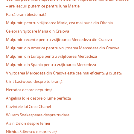
– are leacuri puternice pentru luna Martie
Parcă eram blestemată
Mulţumiri pentru vrăjitoarea Maria, cea mai bună din Oltenia
Celebra vrăjitoare Maria din Craiova
Mulţumiri recente pentru vrăjitoarea Mercedeza din Craiova
Mulţumiri din America pentru vrăjitoarea Mercedeza din Craiova
Mulţumiri din Europa pentru vrăjitoarea Mercedeza
Mulţumiri din Spania pentru vrăjitoarea Mercedeza
Vrăjitoarea Mercedeza din Craiova este cea mai eficientă şi căutată
Clint Eastwood despre toleranţă
Herodot despre neputinţă
Angelina Jolie despre o lume perfectă
Cuvintele lui Coco Chanel
William Shakespeare despre trădare
Alain Delon despre femei
Nichita Stănescu despre viaţă