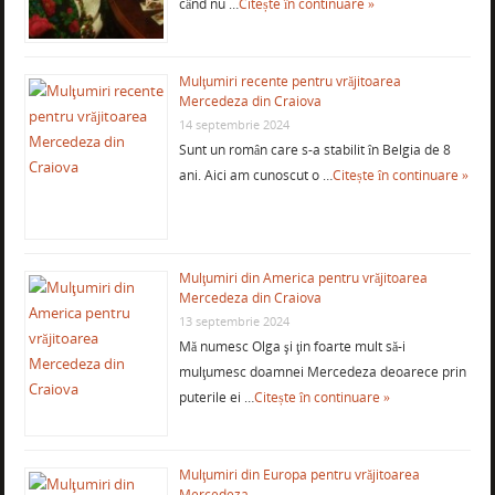
când nu …
Citește în continuare »
Mulţumiri recente pentru vrăjitoarea
Mercedeza din Craiova
14 septembrie 2024
Sunt un român care s-a stabilit în Belgia de 8
ani. Aici am cunoscut o …
Citește în continuare »
Mulţumiri din America pentru vrăjitoarea
Mercedeza din Craiova
13 septembrie 2024
Mă numesc Olga şi ţin foarte mult să-i
mulţumesc doamnei Mercedeza deoarece prin
puterile ei …
Citește în continuare »
Mulţumiri din Europa pentru vrăjitoarea
Mercedeza