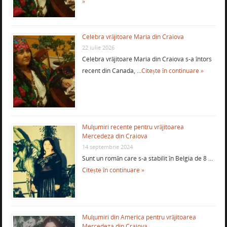
»
Celebra vrăjitoare Maria din Craiova
22 iulie 2026
Celebra vrăjitoare Maria din Craiova s-a întors
recent din Canada, …
Citește în continuare »
Mulţumiri recente pentru vrăjitoarea
Mercedeza din Craiova
14 septembrie 2024
Sunt un român care s-a stabilit în Belgia de 8 …
Citește în continuare »
Mulţumiri din America pentru vrăjitoarea
Mercedeza din Craiova