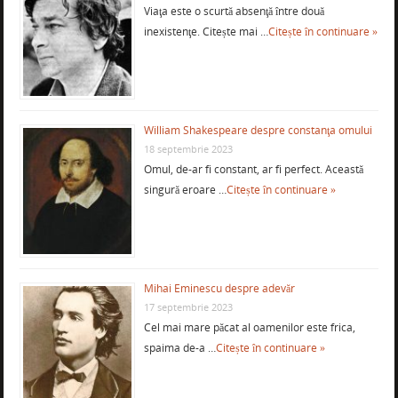
Viaţa este o scurtă absenţă între două
inexistenţe. Citește mai …
Citește în continuare »
William Shakespeare despre constanţa omului
18 septembrie 2023
Omul, de-ar fi constant, ar fi perfect. Această
singură eroare …
Citește în continuare »
Mihai Eminescu despre adevăr
17 septembrie 2023
Cel mai mare păcat al oamenilor este frica,
spaima de-a …
Citește în continuare »