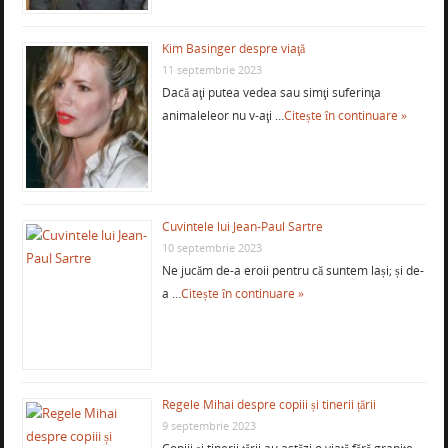
Kim Basinger despre viaţă
11 septembrie 2023
Dacă aţi putea vedea sau simţi suferinţa
animaleleor nu v-aţi …
Citește în continuare »
Cuvintele lui Jean-Paul Sartre
10 septembrie 2023
Ne jucăm de-a eroii pentru că suntem lași; și de-
a …
Citește în continuare »
Regele Mihai despre copiii și tinerii țării
9 septembrie 2023