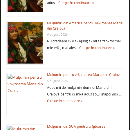
adus …
Citește în continuare »
Mulţumiri din America pentru vrăjitoarea Maria
din Craiova
6 august 2026
Nu credeam că o să ajung să mi se facă tocmai
mie vrăji, mai ales …
Citește în continuare »
Mulţumiri pentru vrăjitoarea Maria din Craiova
5 august 2026
Aduc mii de mulţumiri domnei Maria din
Craiova pentru că mi-a adus soţul înapoi încă …
Citește în continuare »
Mulţumiri din SUA pentru vrăjitoarea