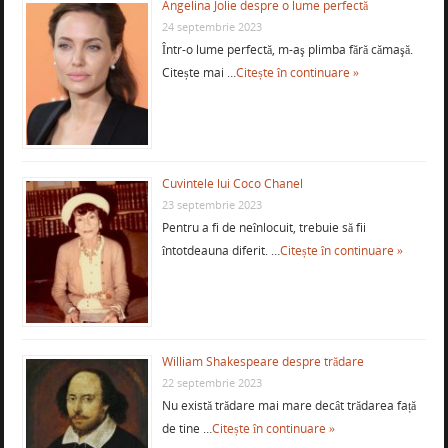
Angelina Jolie despre o lume perfectă
24 septembrie 2023
Într-o lume perfectă, m-aş plimba fără cămaşă.
Citește mai …
Citește în continuare »
Cuvintele lui Coco Chanel
23 septembrie 2023
Pentru a fi de neînlocuit, trebuie să fii
întotdeauna diferit. …
Citește în continuare »
William Shakespeare despre trădare
22 septembrie 2023
Nu există trădare mai mare decât trădarea față
de tine …
Citește în continuare »