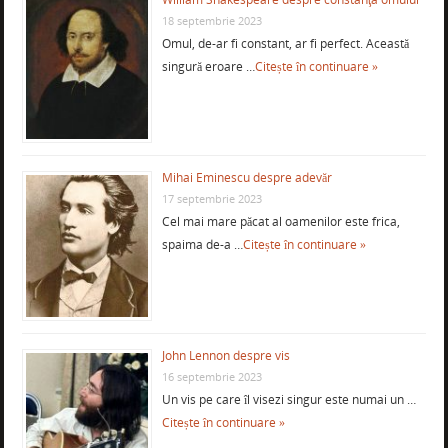
18 septembrie 2023
Omul, de-ar fi constant, ar fi perfect. Această
singură eroare …
Citește în continuare »
Mihai Eminescu despre adevăr
17 septembrie 2023
Cel mai mare păcat al oamenilor este frica,
spaima de-a …
Citește în continuare »
John Lennon despre vis
16 septembrie 2023
Un vis pe care îl visezi singur este numai un …
Citește în continuare »