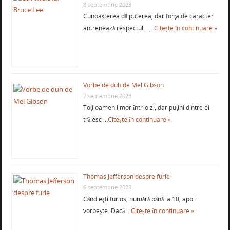
8 septembrie 2023
Cunoaşterea dă puterea, dar forţa de caracter
antrenează respectul. …
Citește în continuare »
Vorbe de duh de Mel Gibson
7 septembrie 2023
Toţi oamenii mor într-o zi, dar puţini dintre ei
trăiesc …
Citește în continuare »
Thomas Jefferson despre furie
6 septembrie 2023
Când eşti furios, numără până la 10, apoi
vorbeşte. Dacă …
Citește în continuare »