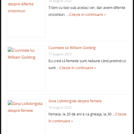
18 august 2023
Trăim cu toții sub același cer, dar avem diferite
orizonturi. …
Citește în continuare »
Cuvintele lui William Golding
17 august 2023
Eu cred că femeile sunt nebune când pretind că
sunt …
Citește în continuare »
Gina Lollobrigida despre femeie
16 august 2023
Femeia, la 20 de ani e ca gheaţa, la 30 …
Citește
în continuare »