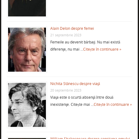
Alain Delon despre femei
21 septembrie 2023
Femeile au devenit bărbaţi. Nu mai există
diferenţe, nu mai …
Citește în continuare »
Nichita Stănescu despre viaţă
20 septembrie 2023
Viaţa este o scurtă absenţă între două
inexistenţe. Citește mai …
Citește în continuare »
William Shakespeare despre constanţa omului