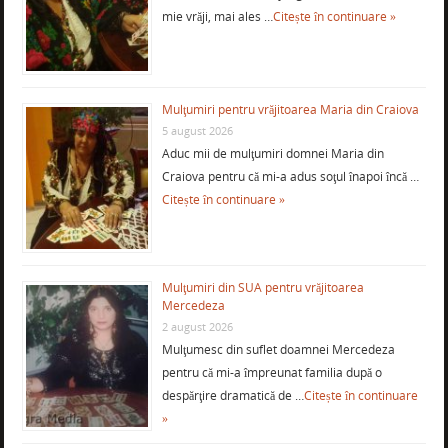
mie vrăji, mai ales …
Citește în continuare »
Mulţumiri pentru vrăjitoarea Maria din Craiova
5 august 2026
Aduc mii de mulţumiri domnei Maria din
Craiova pentru că mi-a adus soţul înapoi încă …
Citește în continuare »
Mulţumiri din SUA pentru vrăjitoarea
Mercedeza
2 august 2026
Mulţumesc din suflet doamnei Mercedeza
pentru că mi-a împreunat familia după o
despărţire dramatică de …
Citește în continuare
»