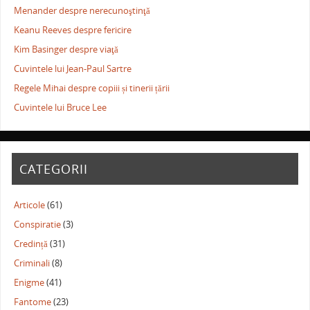
Menander despre nerecunoştinţă
Keanu Reeves despre fericire
Kim Basinger despre viaţă
Cuvintele lui Jean-Paul Sartre
Regele Mihai despre copiii și tinerii țării
Cuvintele lui Bruce Lee
CATEGORII
Articole
(61)
Conspiratie
(3)
Credință
(31)
Criminali
(8)
Enigme
(41)
Fantome
(23)