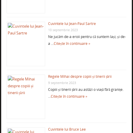
Cuvintele lui Jean-Paul Sartre
10 septembrie 2023
Ne jucăm de-a eroii pentru că suntem lași; și de-
a …
Citește în continuare »
Regele Mihai despre copiii și tinerii țării
9 septembrie 2023
Copiii și tinerii țării au astăzi o viață fără granițe.
…
Citește în continuare »
Cuvintele lui Bruce Lee