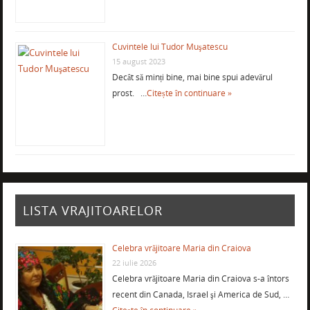
Cuvintele lui Tudor Muşatescu
15 august 2023
Decât să minți bine, mai bine spui adevărul
prost. …
Citește în continuare »
LISTA VRAJITOARELOR
Celebra vrăjitoare Maria din Craiova
22 iulie 2026
Celebra vrăjitoare Maria din Craiova s-a întors
recent din Canada, Israel şi America de Sud, …