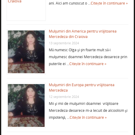
ani. Aici am cunoscut o …
Citește în continuare »
Mulţumiri din America pentru vrăjitoarea
Mercedeza din Craiova
13 septembrie 2024
Mă numesc Olga şi ţin foarte mult să-i
mulţumesc doamnei Mercedeza deoarece prin
puterile ei …
Citește în continuare »
Mulţumiri din Europa pentru vrăjitoarea
Mercedeza
12 septembrie 2024
Mii şi mii de mulţumiri doamnei vrăjitoare
Mercedeza deoarece m-a lecuit de alcoolism şi
impotenţă, …
Citește în continuare »