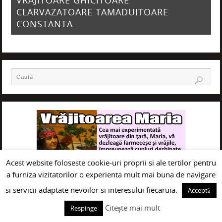
CLARVAZATOARE TAMADUITOARE
CONSTANTA
Acest website foloseste cookie-uri proprii si ale tertilor pentru
a furniza vizitatorilor o experienta mult mai buna de navigare
si servicii adaptate nevoilor si interesului fiecaruia.
Acceptă
Citește mai mult
Respinge