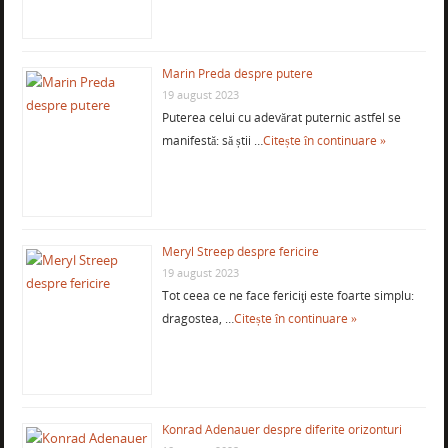
Marin Preda despre putere
19 august 2023
Puterea celui cu adevărat puternic astfel se
manifestă: să știi …
Citește în continuare »
Meryl Streep despre fericire
19 august 2023
Tot ceea ce ne face fericiţi este foarte simplu:
dragostea, …
Citește în continuare »
Konrad Adenauer despre diferite orizonturi