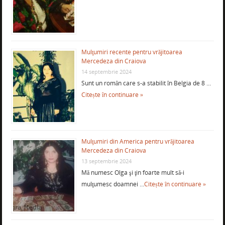
Mulţumiri recente pentru vrăjitoarea
Mercedeza din Craiova
14 septembrie 2024
Sunt un român care s-a stabilit în Belgia de 8 …
Citește în continuare »
Mulţumiri din America pentru vrăjitoarea
Mercedeza din Craiova
13 septembrie 2024
Mă numesc Olga şi ţin foarte mult să-i
mulţumesc doamnei …
Citește în continuare »