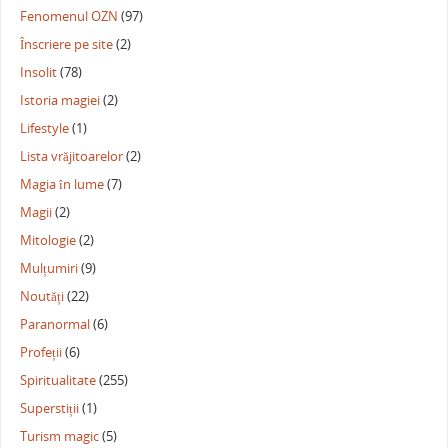
Fenomenul OZN
(97)
Înscriere pe site
(2)
Insolit
(78)
Istoria magiei
(2)
Lifestyle
(1)
Lista vrăjitoarelor
(2)
Magia în lume
(7)
Magii
(2)
Mitologie
(2)
Mulțumiri
(9)
Noutăți
(22)
Paranormal
(6)
Profeții
(6)
Spiritualitate
(255)
Superstiții
(1)
Turism magic
(5)