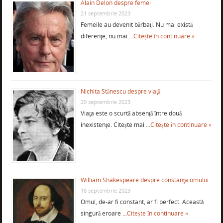
Alain Delon despre femei
21 septembrie 2023
Femeile au devenit bărbaţi. Nu mai există
diferenţe, nu mai …
Citește în continuare »
Nichita Stănescu despre viaţă
20 septembrie 2023
Viaţa este o scurtă absenţă între două
inexistenţe. Citește mai …
Citește în continuare »
William Shakespeare despre constanţa omului
18 septembrie 2023
Omul, de-ar fi constant, ar fi perfect. Această
singură eroare …
Citește în continuare »