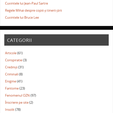
Cuvintele lui Jean-Paul Sartre
Regele Mihai despre copiii și tinerii țării
Cuvintele lui Bruce Lee
CATEGORII
Articole
(61)
Conspiratie
(3)
Credință
(31)
Criminali
(8)
Enigme
(41)
Fantome
(23)
Fenomenul OZN
(97)
Înscriere pe site
(2)
Insolit
(78)