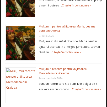
şi nu-mi puteau …
Citește în continuare »
Mulţumiri pentru vrăjitoarea Maria, cea mai
bună din Oltenia
27 iulie 2026
Mulţumesc din suflet doamnei Maria pentru
ajutorul acordat în a-mi găsi jumătatea, tocmai
când nu …
Citește în continuare »
Mulţumiri recente pentru vrăjitoarea
Mercedeza din Craiova
14 septembrie 2024
Sunt un român care s-a stabilit în Belgia de 8
ani. Aici am cunoscut o …
Citește în continuare »