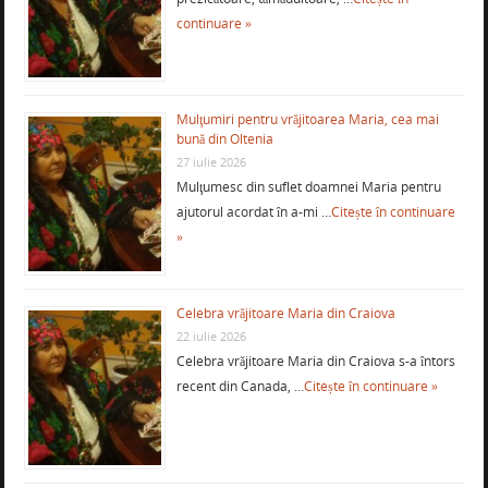
continuare »
Mulţumiri pentru vrăjitoarea Maria, cea mai
bună din Oltenia
27 iulie 2026
Mulţumesc din suflet doamnei Maria pentru
ajutorul acordat în a-mi …
Citește în continuare
»
Celebra vrăjitoare Maria din Craiova
22 iulie 2026
Celebra vrăjitoare Maria din Craiova s-a întors
recent din Canada, …
Citește în continuare »