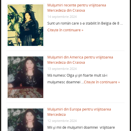
Mulţumiri recente pentru vrăjitoarea
Mercedeza din Craiova
14 septembrie 2024
Sunt un român care s-a stabilit în Belgia de 8 …
Citește în continuare »
Mulţumiri din America pentru vrăjitoarea
Mercedeza din Craiova
13 septembrie 2024
Mă numesc Olga şi ţin foarte mult să-i
mulţumesc doamnei …
Citește în continuare »
Mulţumiri din Europa pentru vrăjitoarea
Mercedeza
12 septembrie 2024
Mii şi mii de mulţumiri doamnei vrăjitoare