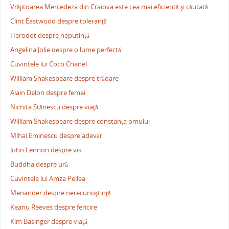
Vrăjitoarea Mercedeza din Craiova este cea mai eficientă şi căutată
Clint Eastwood despre toleranţă
Herodot despre neputinţă
Angelina Jolie despre o lume perfectă
Cuvintele lui Coco Chanel
William Shakespeare despre trădare
Alain Delon despre femei
Nichita Stănescu despre viaţă
William Shakespeare despre constanţa omului
Mihai Eminescu despre adevăr
John Lennon despre vis
Buddha despre ură
Cuvintele lui Amza Pellea
Menander despre nerecunoştinţă
Keanu Reeves despre fericire
Kim Basinger despre viaţă