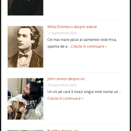
Mihai Eminescu despre adevăr
17 septembrie 2023
Cel mai mare păcat al oamenilor este frica,
spaima de-a …
Citește în continuare »
John Lennon despre vis
16 septembrie 2023
Un vis pe care îl visezi singur este numai un …
Citește în continuare »
Buddha despre ură