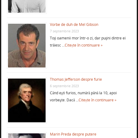
Vorbe de duh de Mel Gibson
7 septembrie 2023
Toţi oamenii mor într-o zi, dar puţini dintre ei
trăiesc …
Citește în continuare »
Thomas Jefferson despre furie
6 septembrie 2023
Când eşti furios, numără până la 10, apoi
vorbeşte. Dacă …
Citește în continuare »
Marin Preda despre putere