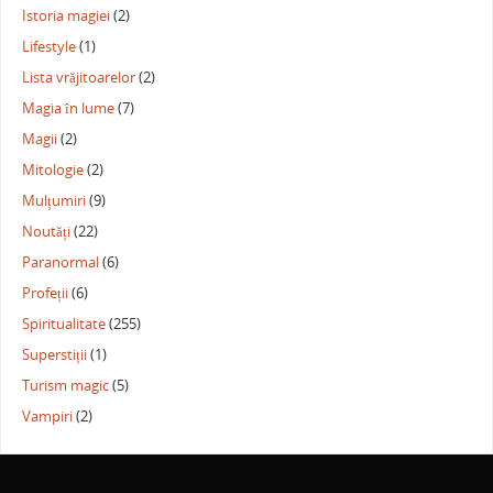
Istoria magiei
(2)
Lifestyle
(1)
Lista vrăjitoarelor
(2)
Magia în lume
(7)
Magii
(2)
Mitologie
(2)
Mulțumiri
(9)
Noutăți
(22)
Paranormal
(6)
Profeții
(6)
Spiritualitate
(255)
Superstiții
(1)
Turism magic
(5)
Vampiri
(2)