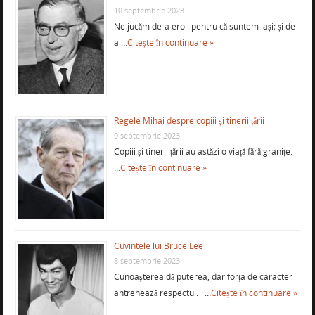
10 septembrie 2023
Ne jucăm de-a eroii pentru că suntem lași; și de-
a …
Citește în continuare »
Regele Mihai despre copiii și tinerii țării
9 septembrie 2023
Copiii și tinerii țării au astăzi o viață fără granițe.
…
Citește în continuare »
Cuvintele lui Bruce Lee
8 septembrie 2023
Cunoaşterea dă puterea, dar forţa de caracter
antrenează respectul. …
Citește în continuare »