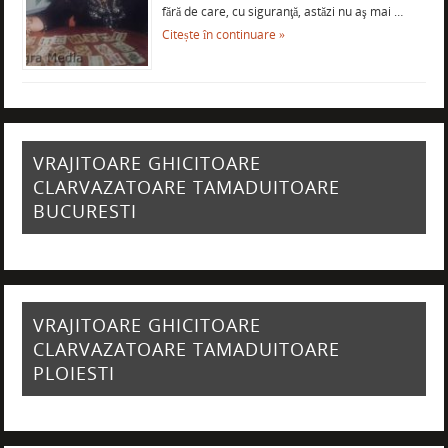
fără de care, cu siguranţă, astăzi nu aş mai …
Citește în continuare »
VRAJITOARE GHICITOARE
CLARVAZATOARE TAMADUITOARE
BUCURESTI
VRAJITOARE GHICITOARE
CLARVAZATOARE TAMADUITOARE
PLOIESTI