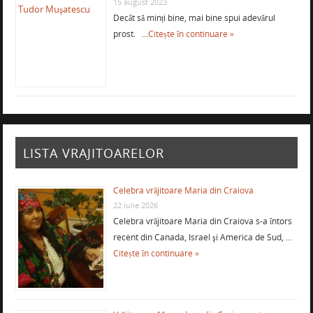
15 august 2023
Decât să minți bine, mai bine spui adevărul
prost. …
Citește în continuare »
LISTA VRAJITOARELOR
Celebra vrăjitoare Maria din Craiova
22 iulie 2026
Celebra vrăjitoare Maria din Craiova s-a întors
recent din Canada, Israel şi America de Sud, …
Citește în continuare »