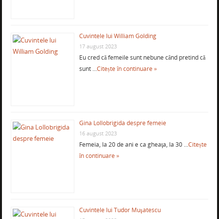
Cuvintele lui William Golding
17 august 2023
Eu cred că femeile sunt nebune când pretind că
sunt …
Citește în continuare »
Gina Lollobrigida despre femeie
16 august 2023
Femeia, la 20 de ani e ca gheaţa, la 30 …
Citește
în continuare »
Cuvintele lui Tudor Muşatescu