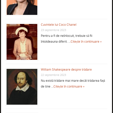
Cuvintele lui Coco Chanel
23 septembrie 2023
Pentru a fi de neînlocuit, trebuie să fii
întotdeauna diferit. …
Citește în continuare »
William Shakespeare despre trădare
22 septembrie 2023
Nu există trădare mai mare decât trădarea față
de tine …
Citește în continuare »