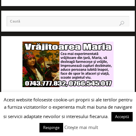
Acest website foloseste cookie-uri proprii si ale tertilor pentru
a furniza vizitatorilor o experienta mult mai buna de navigare
si servicii adaptate nevoilor si interesului fiecaruia.
Acceptă
Citește mai mult
Respinge