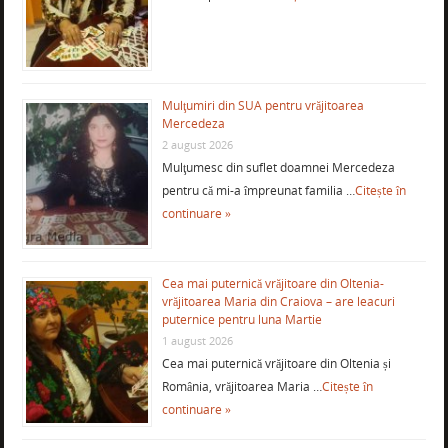
Mulţumiri din SUA pentru vrăjitoarea
Mercedeza
2 august 2026
Mulţumesc din suflet doamnei Mercedeza
pentru că mi-a împreunat familia …
Citește în
continuare »
Cea mai puternică vrăjitoare din Oltenia-
vrăjitoarea Maria din Craiova – are leacuri
puternice pentru luna Martie
1 august 2026
Cea mai puternică vrăjitoare din Oltenia și
România, vrăjitoarea Maria …
Citește în
continuare »