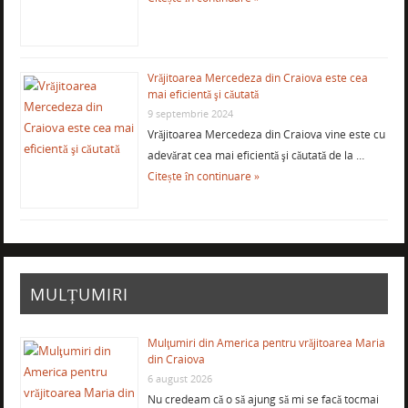
Vrăjitoarea Mercedeza din Craiova este cea
mai eficientă şi căutată
9 septembrie 2024
Vrăjitoarea Mercedeza din Craiova vine este cu
adevărat cea mai eficientă şi căutată de la …
Citește în continuare »
MULȚUMIRI
Mulţumiri din America pentru vrăjitoarea Maria
din Craiova
6 august 2026
Nu credeam că o să ajung să mi se facă tocmai