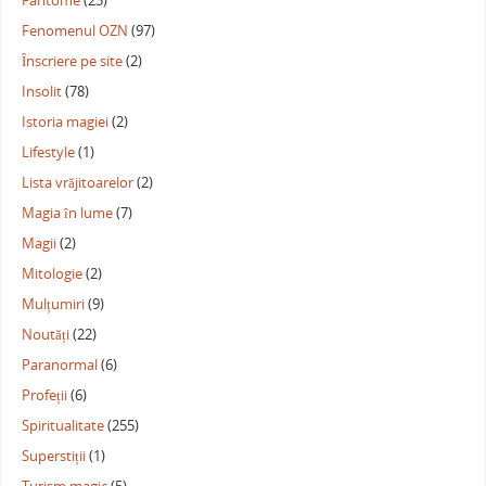
Fantome
(23)
Fenomenul OZN
(97)
Înscriere pe site
(2)
Insolit
(78)
Istoria magiei
(2)
Lifestyle
(1)
Lista vrăjitoarelor
(2)
Magia în lume
(7)
Magii
(2)
Mitologie
(2)
Mulțumiri
(9)
Noutăți
(22)
Paranormal
(6)
Profeții
(6)
Spiritualitate
(255)
Superstiții
(1)