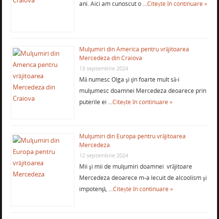
ani. Aici am cunoscut o …
Citește în continuare »
Mulţumiri din America pentru vrăjitoarea
Mercedeza din Craiova
13 septembrie 2024
Mă numesc Olga şi ţin foarte mult să-i
mulţumesc doamnei Mercedeza deoarece prin
puterile ei …
Citește în continuare »
Mulţumiri din Europa pentru vrăjitoarea
Mercedeza
12 septembrie 2024
Mii şi mii de mulţumiri doamnei vrăjitoare
Mercedeza deoarece m-a lecuit de alcoolism şi
impotenţă, …
Citește în continuare »