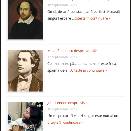
18 septembrie 2023
Omul, de-ar fi constant, ar fi perfect. Această
singură eroare …
Citește în continuare »
Mihai Eminescu despre adevăr
17 septembrie 2023
Cel mai mare păcat al oamenilor este frica,
spaima de-a …
Citește în continuare »
John Lennon despre vis
16 septembrie 2023
Un vis pe care îl visezi singur este numai un …
Citește în continuare »