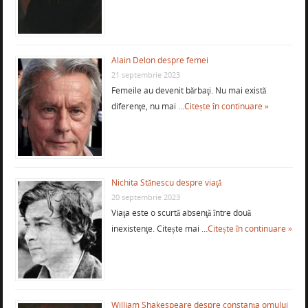
Alain Delon despre femei
21 septembrie 2023
Femeile au devenit bărbaţi. Nu mai există
diferenţe, nu mai …
Citește în continuare »
Nichita Stănescu despre viaţă
20 septembrie 2023
Viaţa este o scurtă absenţă între două
inexistenţe. Citește mai …
Citește în continuare »
William Shakespeare despre constanţa omului