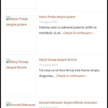
Marin Preda despre putere
19 august 2023
Puterea celui cu adevărat puternic astfel se
manifestă: să știi …
Citește în continuare »
Meryl Streep despre fericire
19 august 2023
Tot ceea ce ne face fericiţi este foarte simplu:
dragostea, …
Citește în continuare »
Konrad Adenauer despre diferite orizonturi
18 august 2023