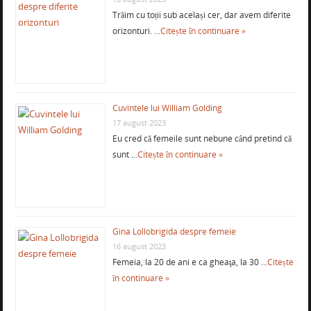
Trăim cu toții sub același cer, dar avem diferite
orizonturi. …
Citește în continuare »
Cuvintele lui William Golding
17 august 2023
Eu cred că femeile sunt nebune când pretind că
sunt …
Citește în continuare »
Gina Lollobrigida despre femeie
16 august 2023
Femeia, la 20 de ani e ca gheaţa, la 30 …
Citește
în continuare »