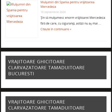
Mulţumiri din Spania pentru vrăjitoarea
Mercedeza
10 septembrie 2024
Ţin să mulţumesc enorm vrăjitoarei Mercedeza
fără de care, cu siguranţă, astăzi nu aş mai …
Citește în continuare »
VRAJITOARE GHICITOARE
CLARVAZATOARE TAMADUITOARE
BUCURESTI
VRAJITOARE GHICITOARE
CLARVAZATOARE TAMADUITOARE