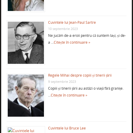
Cuvintele lui Jean-Paul Sartre
10 septembrie 2023
Ne jucăm de-a eroii pentru că suntem lași; și de-
a …
Citește în continuare »
Regele Mihai despre copiii și tinerii țării
9 septembrie 2023
Copiii și tinerii țării au astăzi o viață fără granițe.
…
Citește în continuare »
Cuvintele lui Bruce Lee