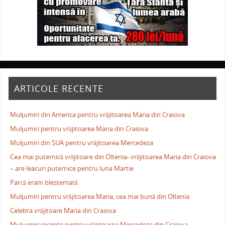
ARTICOLE RECENTE
Mulţumiri din America pentru vrăjitoarea Maria din Craiova
Mulţumiri pentru vrăjitoarea Maria din Craiova
Mulţumiri din SUA pentru vrăjitoarea Mercedeza
Cea mai puternică vrăjitoare din Oltenia- vrăjitoarea Maria din Craiova
– are leacuri puternice pentru luna Martie
Parcă eram blestemată
Mulţumiri pentru vrăjitoarea Maria, cea mai bună din Oltenia
Celebra vrăjitoare Maria din Craiova
Mulţumiri recente pentru vrăjitoarea Mercedeza din Craiova