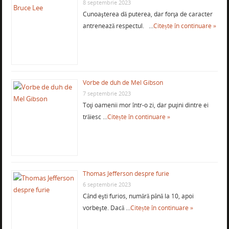
8 septembrie 2023
Cunoaşterea dă puterea, dar forţa de caracter
antrenează respectul. …
Citește în continuare »
Vorbe de duh de Mel Gibson
7 septembrie 2023
Toţi oamenii mor într-o zi, dar puţini dintre ei
trăiesc …
Citește în continuare »
Thomas Jefferson despre furie
6 septembrie 2023
Când eşti furios, numără până la 10, apoi
vorbeşte. Dacă …
Citește în continuare »