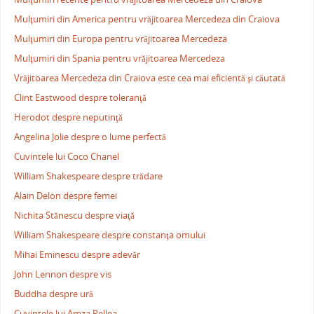
Mulţumiri din America pentru vrăjitoarea Mercedeza din Craiova
Mulţumiri din Europa pentru vrăjitoarea Mercedeza
Mulţumiri din Spania pentru vrăjitoarea Mercedeza
Vrăjitoarea Mercedeza din Craiova este cea mai eficientă şi căutată
Clint Eastwood despre toleranţă
Herodot despre neputinţă
Angelina Jolie despre o lume perfectă
Cuvintele lui Coco Chanel
William Shakespeare despre trădare
Alain Delon despre femei
Nichita Stănescu despre viaţă
William Shakespeare despre constanţa omului
Mihai Eminescu despre adevăr
John Lennon despre vis
Buddha despre ură
Cuvintele lui Amza Pellea