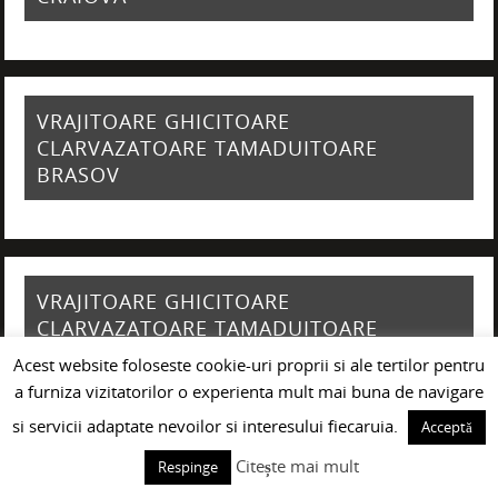
VRAJITOARE GHICITOARE
CLARVAZATOARE TAMADUITOARE
BRASOV
VRAJITOARE GHICITOARE
CLARVAZATOARE TAMADUITOARE
TIMISOARA
Acest website foloseste cookie-uri proprii si ale tertilor pentru
a furniza vizitatorilor o experienta mult mai buna de navigare
si servicii adaptate nevoilor si interesului fiecaruia.
Acceptă
Citește mai mult
Respinge
VRAJITOARE GHICITOARE