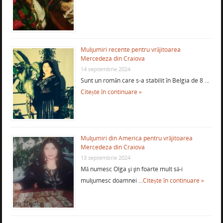
Mulţumiri recente pentru vrăjitoarea
Mercedeza din Craiova
14 septembrie 2024
Sunt un român care s-a stabilit în Belgia de 8 …
Citește în continuare »
Mulţumiri din America pentru vrăjitoarea
Mercedeza din Craiova
13 septembrie 2024
Mă numesc Olga şi ţin foarte mult să-i
mulţumesc doamnei …
Citește în continuare »