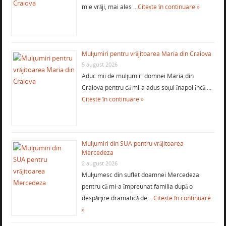
mie vrăji, mai ales …
Citește în continuare »
Mulţumiri pentru vrăjitoarea Maria din Craiova
5 august 2026
Aduc mii de mulţumiri domnei Maria din
Craiova pentru că mi-a adus soţul înapoi încă …
Citește în continuare »
Mulţumiri din SUA pentru vrăjitoarea
Mercedeza
2 august 2026
Mulţumesc din suflet doamnei Mercedeza
pentru că mi-a împreunat familia după o
despărţire dramatică de …
Citește în continuare
»