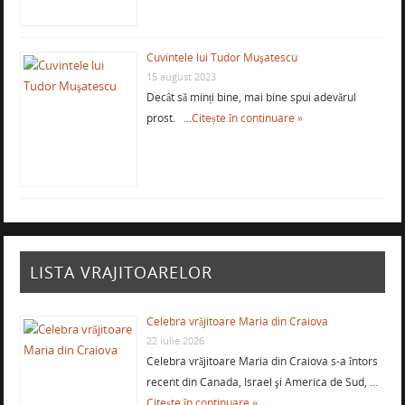
Cuvintele lui Tudor Muşatescu
15 august 2023
Decât să minți bine, mai bine spui adevărul
prost. …
Citește în continuare »
LISTA VRAJITOARELOR
Celebra vrăjitoare Maria din Craiova
22 iulie 2026
Celebra vrăjitoare Maria din Craiova s-a întors
recent din Canada, Israel şi America de Sud, …
Citește în continuare »