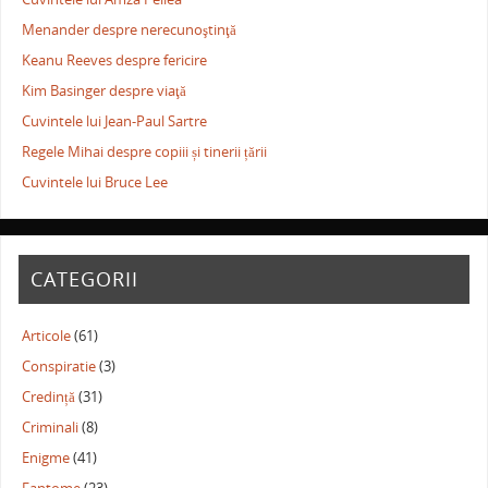
Menander despre nerecunoştinţă
Keanu Reeves despre fericire
Kim Basinger despre viaţă
Cuvintele lui Jean-Paul Sartre
Regele Mihai despre copiii și tinerii țării
Cuvintele lui Bruce Lee
CATEGORII
Articole
(61)
Conspiratie
(3)
Credință
(31)
Criminali
(8)
Enigme
(41)