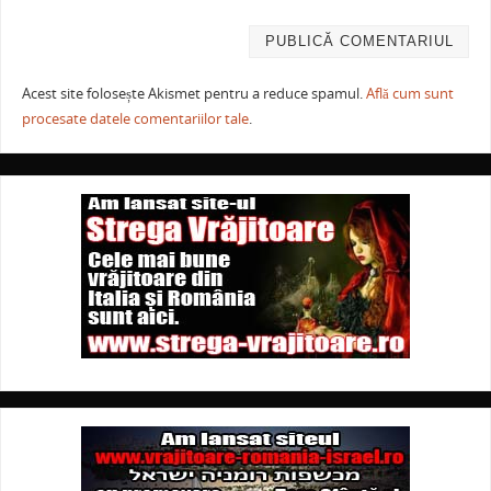
Acest site folosește Akismet pentru a reduce spamul.
Află cum sunt
procesate datele comentariilor tale
.