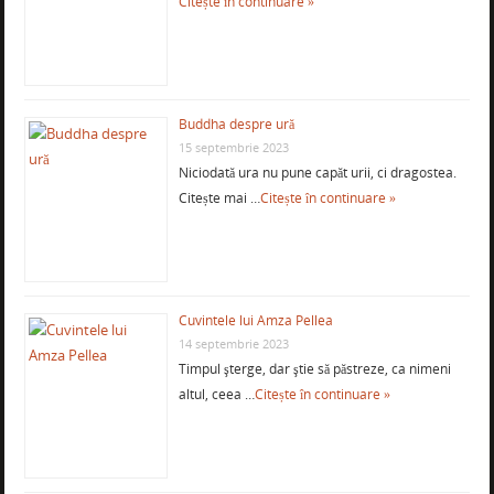
Citește în continuare »
Buddha despre ură
15 septembrie 2023
Niciodată ura nu pune capăt urii, ci dragostea.
Citește mai …
Citește în continuare »
Cuvintele lui Amza Pellea
14 septembrie 2023
Timpul şterge, dar ştie să păstreze, ca nimeni
altul, ceea …
Citește în continuare »