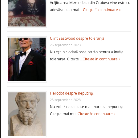
Vrăjitoarea Mercedeza din Craiova vine este cu
adevărat cea mai …
Citește în continuare »
Clint Eastwood despre toleranţă
26 septembrie 2023
Nu eşti niciodată prea bătrân pentru a învăţa
toleranţa. Citește …
Citește în continuare »
Herodot despre neputinţă
25 septembrie 2023
Nu există necesitate mai mare ca neputinţa.
Citește mai mult
Citește în continuare »