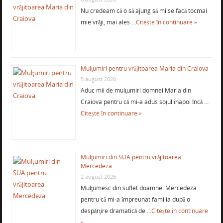
Nu credeam că o să ajung să mi se facă tocmai
mie vrăji, mai ales …
Citește în continuare »
Mulţumiri pentru vrăjitoarea Maria din Craiova
5 august 2026
Aduc mii de mulţumiri domnei Maria din
Craiova pentru că mi-a adus soţul înapoi încă …
Citește în continuare »
Mulţumiri din SUA pentru vrăjitoarea
Mercedeza
2 august 2026
Mulţumesc din suflet doamnei Mercedeza
pentru că mi-a împreunat familia după o
despărţire dramatică de …
Citește în continuare
»