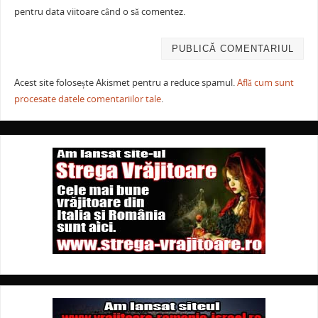
pentru data viitoare când o să comentez.
Acest site folosește Akismet pentru a reduce spamul.
Află cum sunt
procesate datele comentariilor tale
.