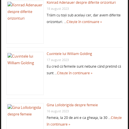
Konrad Adenauer despre diferite orizonturi
18 august 2023
Trăim cu toții sub același cer, dar avem diferite
orizonturi. …
Citește în continuare »
Cuvintele lui William Golding
17 august 2023
Eu cred că femeile sunt nebune când pretind că
sunt …
Citește în continuare »
Gina Lollobrigida despre femeie
16 august 2023
Femeia, la 20 de ani e ca gheaţa, la 30 …
Citește
în continuare »