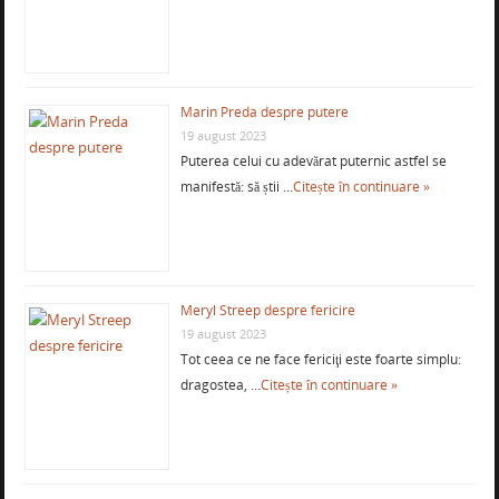
Marin Preda despre putere
19 august 2023
Puterea celui cu adevărat puternic astfel se
manifestă: să știi …
Citește în continuare »
Meryl Streep despre fericire
19 august 2023
Tot ceea ce ne face fericiţi este foarte simplu:
dragostea, …
Citește în continuare »