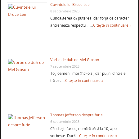
Cuvintele lui Bruce Lee
8 septembrie 2023
Cunoaşterea dă puterea, dar forţa de caracter
antrenează respectul. …
Citește în continuare »
Vorbe de duh de Mel Gibson
7 septembrie 2023
Toţi oamenii mor într-o zi, dar puţini dintre ei
trăiesc …
Citește în continuare »
Thomas Jefferson despre furie
6 septembrie 2023
Când eşti furios, numără până la 10, apoi
vorbeşte. Dacă …
Citește în continuare »