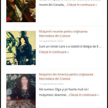
recent din Canada, …
Citește în continuare »
Mulţumiri recente pentru vrăjitoarea
Mercedeza din Craiova
14 septembrie 2024
Sunt un român care s-a stabilit în Belgia de 8 …
Citește în continuare »
Mulţumiri din America pentru vrăjitoarea
Mercedeza din Craiova
13 septembrie 2024
Mă numesc Olga şi ţin foarte mult să-i
mulţumesc doamnei …
Citește în continuare »