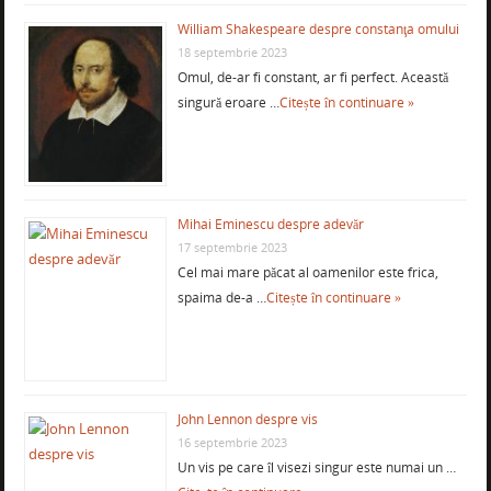
William Shakespeare despre constanţa omului
18 septembrie 2023
Omul, de-ar fi constant, ar fi perfect. Această
singură eroare …
Citește în continuare »
Mihai Eminescu despre adevăr
17 septembrie 2023
Cel mai mare păcat al oamenilor este frica,
spaima de-a …
Citește în continuare »
John Lennon despre vis
16 septembrie 2023
Un vis pe care îl visezi singur este numai un …