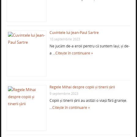
Cuvintele lui Jean-Paul Sartre
10 septembrie 2023
Ne jucăm de-a eroii pentru că suntem lași; și de-
a …
Citește în continuare »
Regele Mihai despre copiii și tinerii țării
9 septembrie 2023
Copiii și tinerii țării au astăzi o viață fără granițe.
…
Citește în continuare »