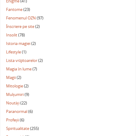
Enigme
(41)
Fantome
(23)
Fenomenul OZN
(97)
Înscriere pe site
(2)
Insolit
(78)
Istoria magiei
(2)
Lifestyle
(1)
Lista vrăjitoarelor
(2)
Magia în lume
(7)
Magii
(2)
Mitologie
(2)
Mulțumiri
(9)
Noutăți
(22)
Paranormal
(6)
Profeții
(6)
Spiritualitate
(255)