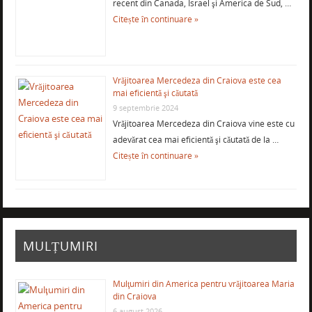
recent din Canada, Israel şi America de Sud, …
Citește în continuare »
Vrăjitoarea Mercedeza din Craiova este cea
mai eficientă şi căutată
9 septembrie 2024
Vrăjitoarea Mercedeza din Craiova vine este cu
adevărat cea mai eficientă şi căutată de la …
Citește în continuare »
MULȚUMIRI
Mulţumiri din America pentru vrăjitoarea Maria
din Craiova
6 august 2026