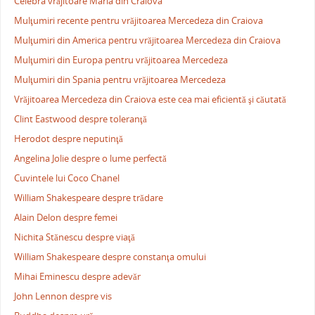
Celebra vrăjitoare Maria din Craiova
Mulţumiri recente pentru vrăjitoarea Mercedeza din Craiova
Mulţumiri din America pentru vrăjitoarea Mercedeza din Craiova
Mulţumiri din Europa pentru vrăjitoarea Mercedeza
Mulţumiri din Spania pentru vrăjitoarea Mercedeza
Vrăjitoarea Mercedeza din Craiova este cea mai eficientă şi căutată
Clint Eastwood despre toleranţă
Herodot despre neputinţă
Angelina Jolie despre o lume perfectă
Cuvintele lui Coco Chanel
William Shakespeare despre trădare
Alain Delon despre femei
Nichita Stănescu despre viaţă
William Shakespeare despre constanţa omului
Mihai Eminescu despre adevăr
John Lennon despre vis