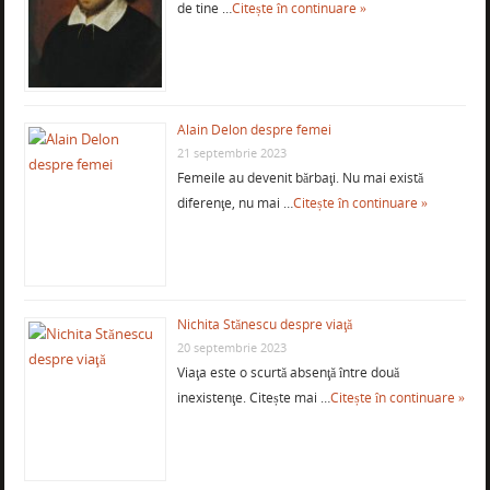
de tine …
Citește în continuare »
Alain Delon despre femei
21 septembrie 2023
Femeile au devenit bărbaţi. Nu mai există
diferenţe, nu mai …
Citește în continuare »
Nichita Stănescu despre viaţă
20 septembrie 2023
Viaţa este o scurtă absenţă între două
inexistenţe. Citește mai …
Citește în continuare »