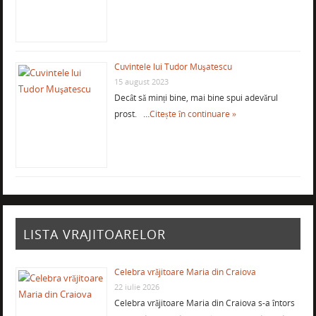
Cuvintele lui Tudor Muşatescu
15 august 2023
Decât să minți bine, mai bine spui adevărul
prost. …
Citește în continuare »
LISTA VRAJITOARELOR
Celebra vrăjitoare Maria din Craiova
22 iulie 2026
Celebra vrăjitoare Maria din Craiova s-a întors