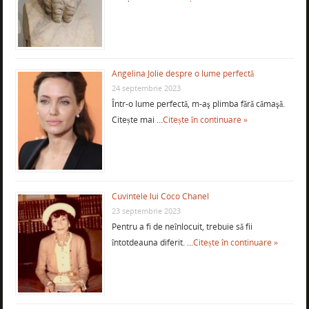
Angelina Jolie despre o lume perfectă
24 septembrie 2023
Într-o lume perfectă, m-aş plimba fără cămaşă.
Citește mai …
Citește în continuare »
Cuvintele lui Coco Chanel
23 septembrie 2023
Pentru a fi de neînlocuit, trebuie să fii
întotdeauna diferit. …
Citește în continuare »