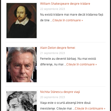
William Shakespeare despre trădare
22 septembrie 2023
Nu există trădare mai mare decât trădarea față
de tine …
Citește în continuare »
Alain Delon despre femei
21 septembrie 2023
Femeile au devenit bărbaţi. Nu mai există
diferenţe, nu mai …
Citește în continuare »
Nichita Stănescu despre viaţă
20 septembrie 2023
Viaţa este o scurtă absenţă între două
inexistenţe. Citește mai …
Citește în continuare »