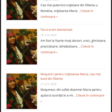
Cea mai puternică vrăjitoare din Oltenia și
România, vrăjitoarea Maria …
Citește în
continuare »
Parcă eram blestemată
28 iulie 2026
Am fost la foarte mulţi doctori, vraci, ghicitoare,
prezicătoare, tămăduitoare, …
Citește în
continuare »
Mulţumiri pentru vrăjitoarea Maria, cea mai
bună din Oltenia
27 iulie 2026
Mulţumesc din suflet doamnei Maria pentru
ajutorul acordat în a-mi …
Citește în continuare
»