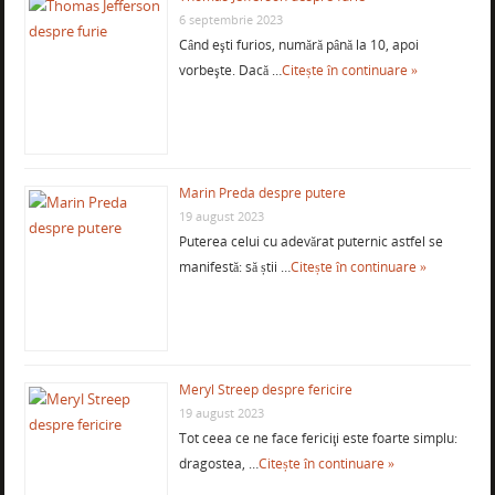
6 septembrie 2023
Când eşti furios, numără până la 10, apoi
vorbeşte. Dacă …
Citește în continuare »
Marin Preda despre putere
19 august 2023
Puterea celui cu adevărat puternic astfel se
manifestă: să știi …
Citește în continuare »
Meryl Streep despre fericire
19 august 2023
Tot ceea ce ne face fericiţi este foarte simplu:
dragostea, …
Citește în continuare »