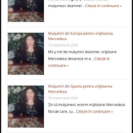
mulţumesc doamnei …
Citește în continuare »
Mulţumiri din Europa pentru vrăjitoarea
Mercedeza
12 septembrie 2024
Mii şi mii de mulţumiri doamnei vrăjitoare
Mercedeza deoarece m-a …
Citește în
continuare »
Mulţumiri din Spania pentru vrăjitoarea
Mercedeza
10 septembrie 2024
Ţin să mulţumesc enorm vrăjitoarei Mercedeza
fără de care, cu …
Citește în continuare »