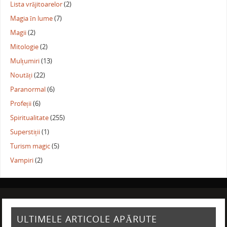
Lista vrăjitoarelor
(2)
Magia în lume
(7)
Magii
(2)
Mitologie
(2)
Mulțumiri
(13)
Noutăți
(22)
Paranormal
(6)
Profeții
(6)
Spiritualitate
(255)
Superstiții
(1)
Turism magic
(5)
Vampiri
(2)
ULTIMELE ARTICOLE APĂRUTE