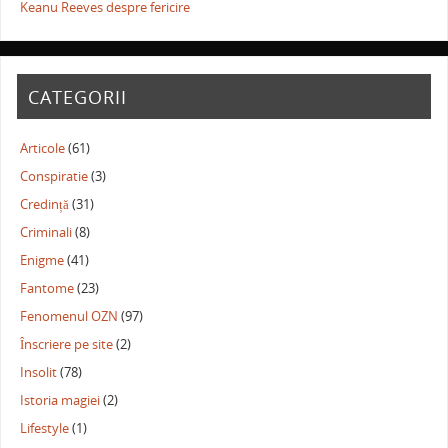
Keanu Reeves despre fericire
CATEGORII
Articole
(61)
Conspiratie
(3)
Credință
(31)
Criminali
(8)
Enigme
(41)
Fantome
(23)
Fenomenul OZN
(97)
Înscriere pe site
(2)
Insolit
(78)
Istoria magiei
(2)
Lifestyle
(1)