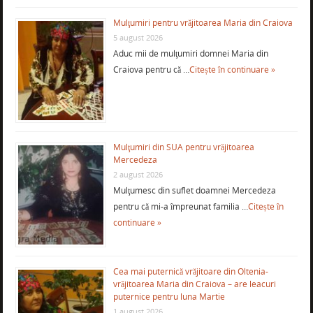
Mulţumiri pentru vrăjitoarea Maria din Craiova
5 august 2026
Aduc mii de mulţumiri domnei Maria din
Craiova pentru că …
Citește în continuare »
Mulţumiri din SUA pentru vrăjitoarea
Mercedeza
2 august 2026
Mulţumesc din suflet doamnei Mercedeza
pentru că mi-a împreunat familia …
Citește în
continuare »
Cea mai puternică vrăjitoare din Oltenia-
vrăjitoarea Maria din Craiova – are leacuri
puternice pentru luna Martie
1 august 2026