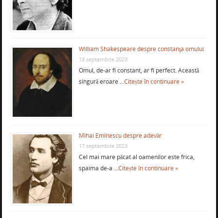
William Shakespeare despre constanţa omului
18 septembrie 2023
Omul, de-ar fi constant, ar fi perfect. Această
singură eroare …
Citește în continuare »
Mihai Eminescu despre adevăr
17 septembrie 2023
Cel mai mare păcat al oamenilor este frica,
spaima de-a …
Citește în continuare »