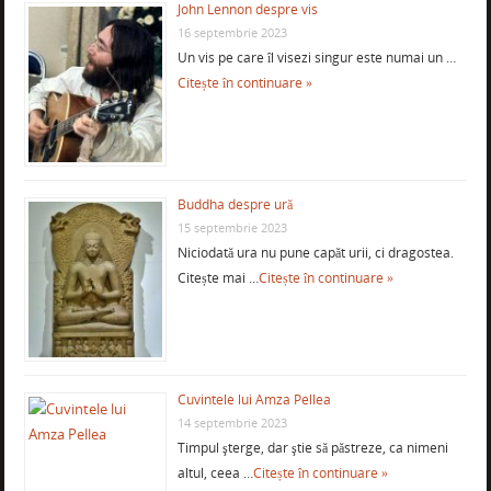
John Lennon despre vis
16 septembrie 2023
Un vis pe care îl visezi singur este numai un …
Citește în continuare »
Buddha despre ură
15 septembrie 2023
Niciodată ura nu pune capăt urii, ci dragostea.
Citește mai …
Citește în continuare »
Cuvintele lui Amza Pellea
14 septembrie 2023
Timpul şterge, dar ştie să păstreze, ca nimeni
altul, ceea …
Citește în continuare »