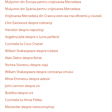
Mulţumiri din Europa pentru vrăjitoarea Mercedeza
Mulţumiri din Spania pentru vrăjitoarea Mercedeza
Vrăjitoarea Mercedeza din Craiova este cea mai eficientă şi căutată
Clint Eastwood despre toleranţă
Herodot despre neputinţă
Angelina Jolie despre o lume perfectă
Cuvintele lui Coco Chanel
William Shakespeare despre trădare
Alain Delon despre femei
Nichita Stănescu despre viaţă
William Shakespeare despre constanţa omului
Mihai Eminescu despre adevăr
John Lennon despre vis
Buddha despre ură
Cuvintele lui Amza Pellea
Menander despre nerecunoştinţă