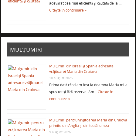
adevărat cea mai eficientă şi căutată de la …
Citește în continuare »
MULȚUMIRI
Mulţumiri din Israel şi Spania adresate
vrăjitoarei Maria din Craiova
10 august 2026
Prima dată când am fost la doamna Maria mi-a
spus tot şi fără rezerve. Am …
Citește în
continuare »
Mulţumiri pentru vrăjitoarea Maria din Craiova
primite din Anglia și din toată lumea
9 august 2026