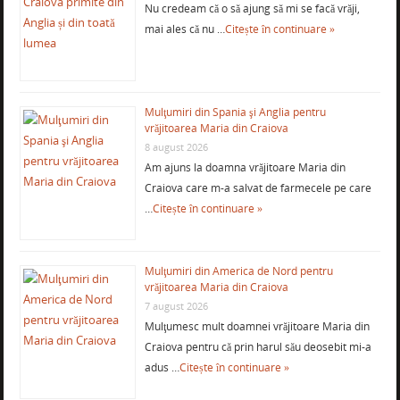
Nu credeam că o să ajung să mi se facă vrăji,
mai ales că nu …
Citește în continuare »
Mulţumiri din Spania şi Anglia pentru
vrăjitoarea Maria din Craiova
8 august 2026
Am ajuns la doamna vrăjitoare Maria din
Craiova care m-a salvat de farmecele pe care
…
Citește în continuare »
Mulţumiri din America de Nord pentru
vrăjitoarea Maria din Craiova
7 august 2026
Mulţumesc mult doamnei vrăjitoare Maria din
Craiova pentru că prin harul său deosebit mi-a
adus …
Citește în continuare »