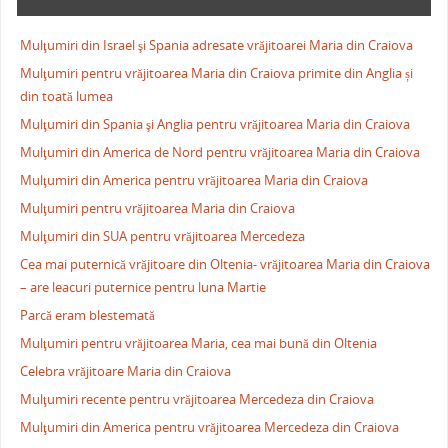
Mulţumiri din Israel şi Spania adresate vrăjitoarei Maria din Craiova
Mulţumiri pentru vrăjitoarea Maria din Craiova primite din Anglia și
din toată lumea
Mulţumiri din Spania şi Anglia pentru vrăjitoarea Maria din Craiova
Mulţumiri din America de Nord pentru vrăjitoarea Maria din Craiova
Mulţumiri din America pentru vrăjitoarea Maria din Craiova
Mulţumiri pentru vrăjitoarea Maria din Craiova
Mulţumiri din SUA pentru vrăjitoarea Mercedeza
Cea mai puternică vrăjitoare din Oltenia- vrăjitoarea Maria din Craiova
– are leacuri puternice pentru luna Martie
Parcă eram blestemată
Mulţumiri pentru vrăjitoarea Maria, cea mai bună din Oltenia
Celebra vrăjitoare Maria din Craiova
Mulţumiri recente pentru vrăjitoarea Mercedeza din Craiova
Mulţumiri din America pentru vrăjitoarea Mercedeza din Craiova