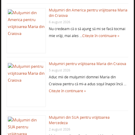
Mulţumiri din America pentru vrăjitoarea Maria
din Craiova
6 august 2026
Nu credeam că o să ajung să mi se facă tocmai
mie vrăji, mai ales …
Citește în continuare »
Mulţumiri pentru vrăjitoarea Maria din Craiova
5 august 2026
Aduc mii de mulţumiri domnei Maria din
Craiova pentru că mi-a adus soţul înapoi încă …
Citește în continuare »
Mulţumiri din SUA pentru vrăjitoarea
Mercedeza
2 august 2026