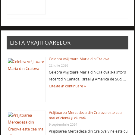
LISTA VRAJITOARELOR
Celebra vrăjitoare Maria din Craiova
22 iulie 2026
Celebra vrăjitoare Maria din Craiova s-a întors
recent din Canada, Israel şi America de Sud, …
Citește în continuare »
Vrăjitoarea Mercedeza din Craiova este cea
mai eficientă şi căutată
9 septembrie 2024
Vrăjitoarea Mercedeza din Craiova vine este cu