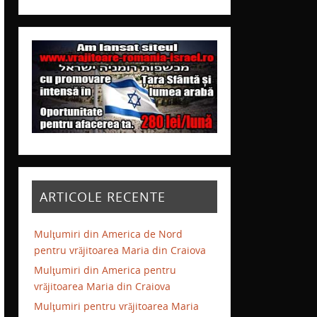
ARTICOLE RECENTE
Mulţumiri din America de Nord
pentru vrăjitoarea Maria din Craiova
Mulţumiri din America pentru
vrăjitoarea Maria din Craiova
Mulţumiri pentru vrăjitoarea Maria