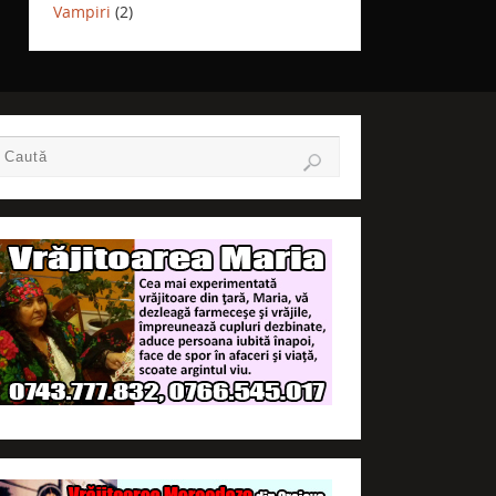
Vampiri
(2)