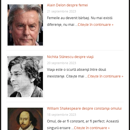
Alain Delon despre femei
21 septembrie 2023
Femeile au devenit bărbaţi. Nu mai există
diferenţe, nu mai …
Citește în continuare »
Nichita Stănescu despre viaţă
20 septembrie 2023
Viaţa este o scurtă absenţă între două
inexistenţe. Citește mai …
Citește în continuare »
William Shakespeare despre constanţa omului
18 septembrie 2023
Omul, de-ar fi constant, ar fi perfect. Această
singură eroare …
Citește în continuare »