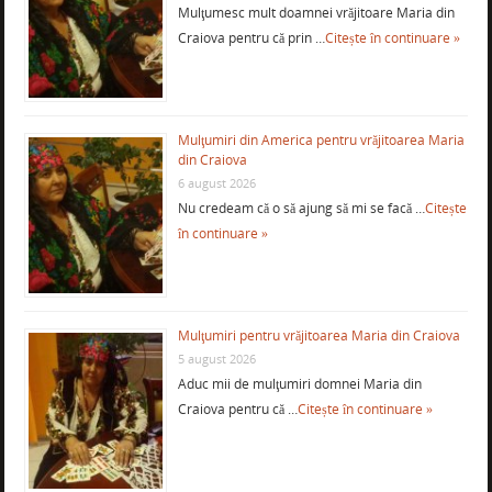
Mulţumesc mult doamnei vrăjitoare Maria din
Craiova pentru că prin …
Citește în continuare »
Mulţumiri din America pentru vrăjitoarea Maria
din Craiova
6 august 2026
Nu credeam că o să ajung să mi se facă …
Citește
în continuare »
Mulţumiri pentru vrăjitoarea Maria din Craiova
5 august 2026
Aduc mii de mulţumiri domnei Maria din
Craiova pentru că …
Citește în continuare »