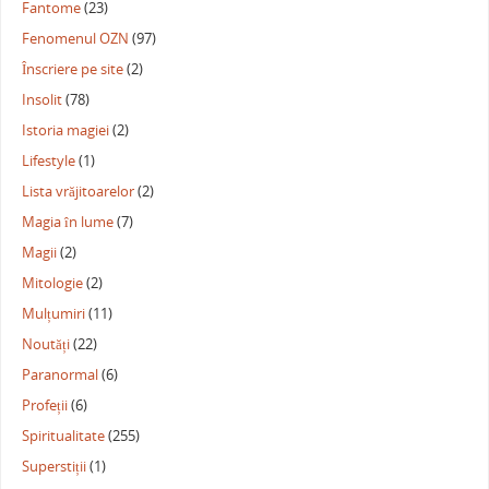
Fantome
(23)
Fenomenul OZN
(97)
Înscriere pe site
(2)
Insolit
(78)
Istoria magiei
(2)
Lifestyle
(1)
Lista vrăjitoarelor
(2)
Magia în lume
(7)
Magii
(2)
Mitologie
(2)
Mulțumiri
(11)
Noutăți
(22)
Paranormal
(6)
Profeții
(6)
Spiritualitate
(255)
Superstiții
(1)