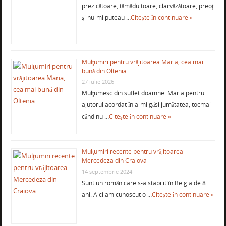
prezicătoare, tămăduitoare, clarvăzătoare, preoţi
şi nu-mi puteau …
Citește în continuare »
Mulţumiri pentru vrăjitoarea Maria, cea mai
bună din Oltenia
27 iulie 2026
Mulţumesc din suflet doamnei Maria pentru
ajutorul acordat în a-mi găsi jumătatea, tocmai
când nu …
Citește în continuare »
Mulţumiri recente pentru vrăjitoarea
Mercedeza din Craiova
14 septembrie 2024
Sunt un român care s-a stabilit în Belgia de 8
ani. Aici am cunoscut o …
Citește în continuare »