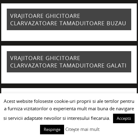
VRAJITOARE GHICITOARE
CLARVAZATOARE TAMADUITOARE BUZAU
VRAJITOARE GHICITOARE
CLARVAZATOARE TAMADUITOARE GALATI
VRAJITOARE GHICITOARE
Acest website foloseste cookie-uri proprii si ale tertilor pentru
CLARVAZATOARE TAMADUITOARE
a furniza vizitatorilor o experienta mult mai buna de navigare
CRAIOVA
si servicii adaptate nevoilor si interesului fiecaruia.
Acceptă
Citește mai mult
Respinge