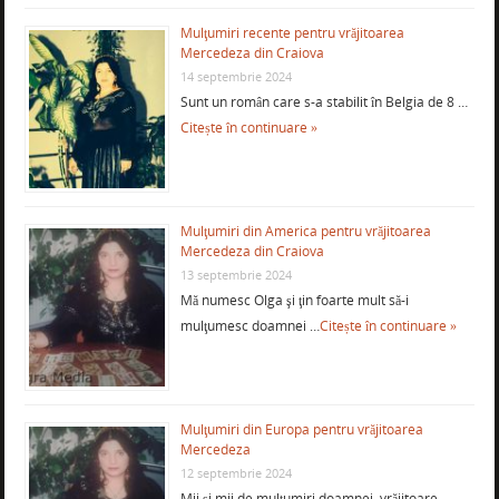
Mulţumiri recente pentru vrăjitoarea
Mercedeza din Craiova
14 septembrie 2024
Sunt un român care s-a stabilit în Belgia de 8 …
Citește în continuare »
Mulţumiri din America pentru vrăjitoarea
Mercedeza din Craiova
13 septembrie 2024
Mă numesc Olga şi ţin foarte mult să-i
mulţumesc doamnei …
Citește în continuare »
Mulţumiri din Europa pentru vrăjitoarea
Mercedeza
12 septembrie 2024
Mii şi mii de mulţumiri doamnei vrăjitoare