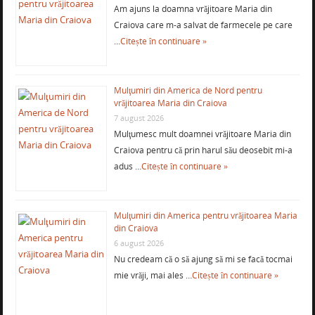
Am ajuns la doamna vrăjitoare Maria din
Craiova care m-a salvat de farmecele pe care
…
Citește în continuare »
Mulţumiri din America de Nord pentru
vrăjitoarea Maria din Craiova
7 august 2026
Mulţumesc mult doamnei vrăjitoare Maria din
Craiova pentru că prin harul său deosebit mi-a
adus …
Citește în continuare »
Mulţumiri din America pentru vrăjitoarea Maria
din Craiova
6 august 2026
Nu credeam că o să ajung să mi se facă tocmai
mie vrăji, mai ales …
Citește în continuare »