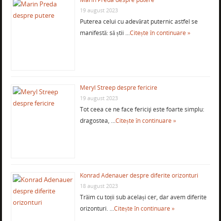
19 august 2023
Puterea celui cu adevărat puternic astfel se
manifestă: să știi …
Citește în continuare »
Meryl Streep despre fericire
19 august 2023
Tot ceea ce ne face fericiţi este foarte simplu:
dragostea, …
Citește în continuare »
Konrad Adenauer despre diferite orizonturi
18 august 2023
Trăim cu toții sub același cer, dar avem diferite
orizonturi. …
Citește în continuare »