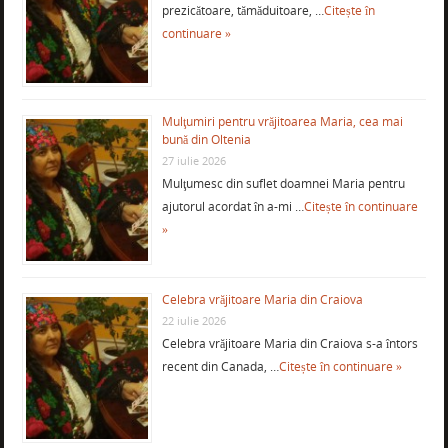
prezicătoare, tămăduitoare, …
Citește în
continuare »
Mulţumiri pentru vrăjitoarea Maria, cea mai
bună din Oltenia
27 iulie 2026
Mulţumesc din suflet doamnei Maria pentru
ajutorul acordat în a-mi …
Citește în continuare
»
Celebra vrăjitoare Maria din Craiova
22 iulie 2026
Celebra vrăjitoare Maria din Craiova s-a întors
recent din Canada, …
Citește în continuare »