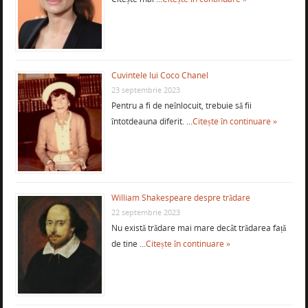
Cuvintele lui Coco Chanel
23 septembrie 2023
Pentru a fi de neînlocuit, trebuie să fii
întotdeauna diferit. …
Citește în continuare »
William Shakespeare despre trădare
22 septembrie 2023
Nu există trădare mai mare decât trădarea față
de tine …
Citește în continuare »