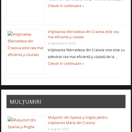
Citește în continuare »
Vrăjitoarea Mercedeza din Craiova este cea
mai eficientă şi căutată
9 septembrie 2024
Vrăjitoarea Mercedeza din Craiova vine este cu
adevărat cea mai eficientă şi căutată de la …
Citește în continuare »
MULȚUMIRI
Mulţumiri din Spania şi Anglia pentru
vrăjitoarea Maria din Craiova
8 august 2026