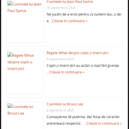
Cuvintele lui Jean-Paul Sartre
10 septembrie 2023
Ne jucăm de-a eroii pentru că suntem lași; și de-
a …
Citește în continuare »
Regele Mihai despre copiii și tinerii țării
9 septembrie 2023
Copiii și tinerii țării au astăzi o viață fără granițe.
…
Citește în continuare »
Cuvintele lui Bruce Lee
8 septembrie 2023
Cunoaşterea dă puterea, dar forţa de caracter
antrenează respectul. …
Citește în continuare »