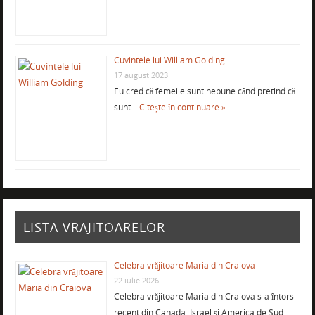
Cuvintele lui William Golding
17 august 2023
Eu cred că femeile sunt nebune când pretind că
sunt …
Citește în continuare »
LISTA VRAJITOARELOR
Celebra vrăjitoare Maria din Craiova
22 iulie 2026
Celebra vrăjitoare Maria din Craiova s-a întors
recent din Canada, Israel şi America de Sud, …