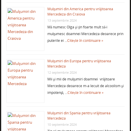
Mulţumiri din America pentru vrăjitoarea
Mercedeza din Craiova
13 septembrie 2024
Mă numesc Olga şi ţin foarte mult să-i
mulţumesc doamnei Mercedeza deoarece prin
puterile ei …
Citește în continuare »
Mulţumiri din Europa pentru vrăjitoarea
Mercedeza
12 septembrie 2024
Mii şi mii de mulţumiri doamnei vrăjitoare
Mercedeza deoarece m-a lecuit de alcoolism şi
impotenţă, …
Citește în continuare »
Mulţumiri din Spania pentru vrăjitoarea
Mercedeza
10 septembrie 2024