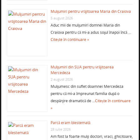
Mulţumiri pentru vrăjitoarea Maria din Craiova
5 august 2026
Aduc mii de mulţumiri domnei Maria din
Craiova pentru că mi-a adus soţul înapoi încă …
Citește în continuare »
Mulţumiri din SUA pentru vrăjitoarea
Mercedeza
2 august 2026
Mulţumesc din suflet doamnei Mercedeza
pentru că mi-a împreunat familia după o
despărţire dramatică de …
Citește în continuare
»
Parcă eram blestemată
28 iulie 2026
Am fost la foarte mulţi doctori, vraci, ghicitoare,