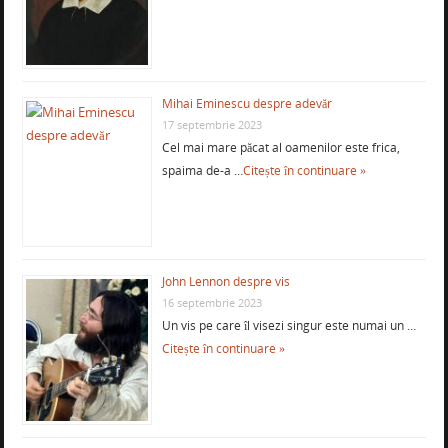
Mihai Eminescu despre adevăr
17 septembrie 2023
Cel mai mare păcat al oamenilor este frica,
spaima de-a …
Citește în continuare »
John Lennon despre vis
16 septembrie 2023
Un vis pe care îl visezi singur este numai un …
Citește în continuare »