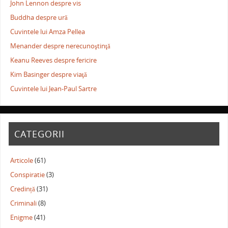
John Lennon despre vis
Buddha despre ură
Cuvintele lui Amza Pellea
Menander despre nerecunoştinţă
Keanu Reeves despre fericire
Kim Basinger despre viaţă
Cuvintele lui Jean-Paul Sartre
CATEGORII
Articole
(61)
Conspiratie
(3)
Credință
(31)
Criminali
(8)
Enigme
(41)