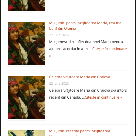
Mulţumiri pentru vrăjitoarea Maria, cea mai
bună din Oltenia
27 iulie 2026
Mulţumesc din suflet doamnei Maria pentru
ajutorul acordat în a-mi …
Citește în continuare
»
Celebra vrăjitoare Maria din Craiova
22 iulie 2026
Celebra vrăjitoare Maria din Craiova s-a întors
recent din Canada, …
Citește în continuare »
Mulţumiri recente pentru vrăjitoarea