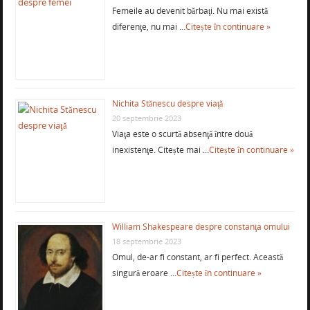
Femeile au devenit bărbaţi. Nu mai există
diferenţe, nu mai …
Citește în continuare »
Nichita Stănescu despre viaţă
20 septembrie 2023
Viaţa este o scurtă absenţă între două
inexistenţe. Citește mai …
Citește în continuare »
William Shakespeare despre constanţa omului
18 septembrie 2023
Omul, de-ar fi constant, ar fi perfect. Această
singură eroare …
Citește în continuare »