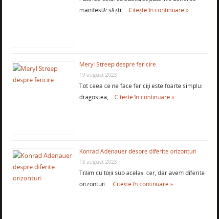
manifestă: să știi …
Citește în continuare »
Meryl Streep despre fericire
19 august 2023
Tot ceea ce ne face fericiţi este foarte simplu:
dragostea, …
Citește în continuare »
Konrad Adenauer despre diferite orizonturi
18 august 2023
Trăim cu toții sub același cer, dar avem diferite
orizonturi. …
Citește în continuare »