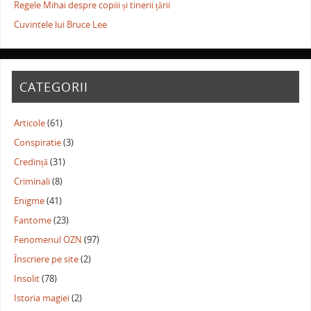
Regele Mihai despre copiii și tinerii țării
Cuvintele lui Bruce Lee
CATEGORII
Articole
(61)
Conspiratie
(3)
Credință
(31)
Criminali
(8)
Enigme
(41)
Fantome
(23)
Fenomenul OZN
(97)
Înscriere pe site
(2)
Insolit
(78)
Istoria magiei
(2)