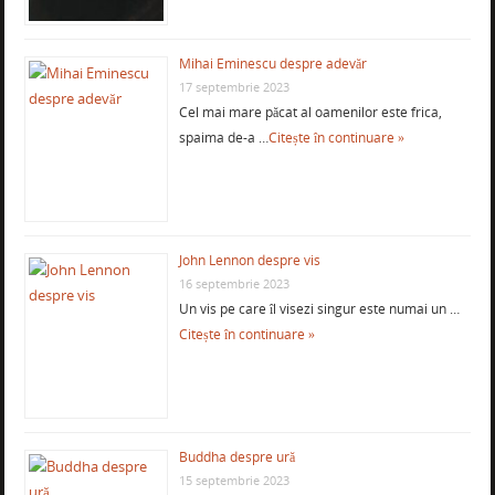
Mihai Eminescu despre adevăr
17 septembrie 2023
Cel mai mare păcat al oamenilor este frica,
spaima de-a …
Citește în continuare »
John Lennon despre vis
16 septembrie 2023
Un vis pe care îl visezi singur este numai un …
Citește în continuare »
Buddha despre ură
15 septembrie 2023