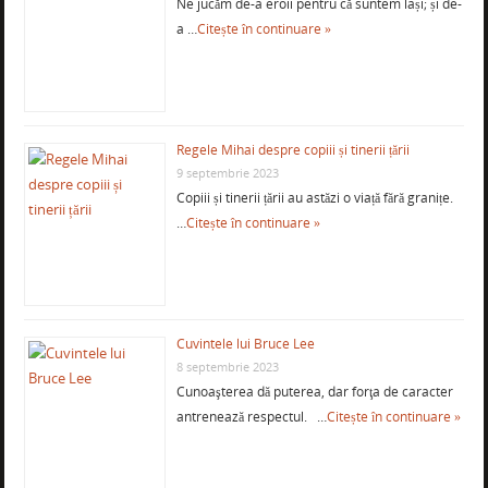
Ne jucăm de-a eroii pentru că suntem lași; și de-
a …
Citește în continuare »
Regele Mihai despre copiii și tinerii țării
9 septembrie 2023
Copiii și tinerii țării au astăzi o viață fără granițe.
…
Citește în continuare »
Cuvintele lui Bruce Lee
8 septembrie 2023
Cunoaşterea dă puterea, dar forţa de caracter
antrenează respectul. …
Citește în continuare »