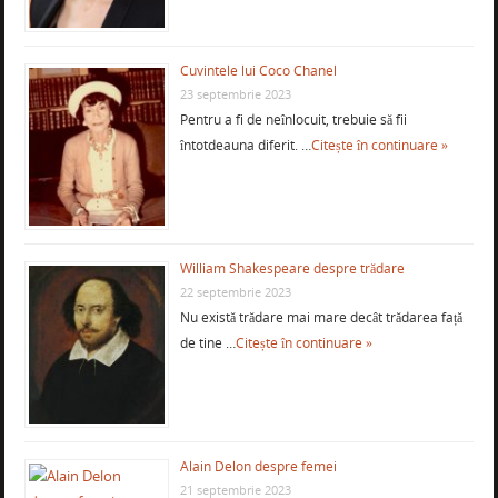
Cuvintele lui Coco Chanel
23 septembrie 2023
Pentru a fi de neînlocuit, trebuie să fii
întotdeauna diferit. …
Citește în continuare »
William Shakespeare despre trădare
22 septembrie 2023
Nu există trădare mai mare decât trădarea față
de tine …
Citește în continuare »
Alain Delon despre femei
21 septembrie 2023