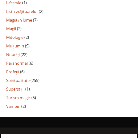
Lifestyle
(1)
Lista vrăjitoarelor
(2)
Magia în lume
(7)
Magii
(2)
Mitologie
(2)
Mulțumiri
(9)
Noutăți
(22)
Paranormal
(6)
Profeții
(6)
Spiritualitate
(255)
Superstiții
(1)
Turism magic
(5)
Vampiri
(2)