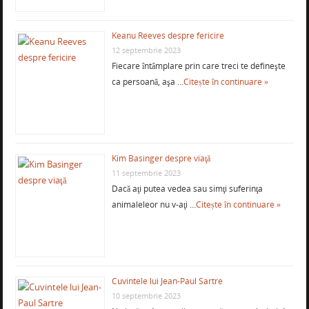
Keanu Reeves despre fericire
12 septembrie 2023
Fiecare întâmplare prin care treci te defineşte
ca persoană, aşa …
Citește în continuare »
Kim Basinger despre viaţă
11 septembrie 2023
Dacă aţi putea vedea sau simţi suferinţa
animaleleor nu v-aţi …
Citește în continuare »
Cuvintele lui Jean-Paul Sartre
10 septembrie 2023