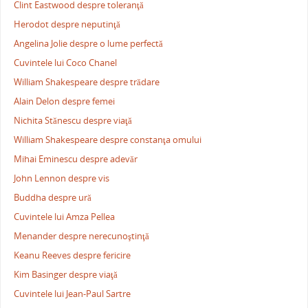
Clint Eastwood despre toleranţă
Herodot despre neputinţă
Angelina Jolie despre o lume perfectă
Cuvintele lui Coco Chanel
William Shakespeare despre trădare
Alain Delon despre femei
Nichita Stănescu despre viaţă
William Shakespeare despre constanţa omului
Mihai Eminescu despre adevăr
John Lennon despre vis
Buddha despre ură
Cuvintele lui Amza Pellea
Menander despre nerecunoştinţă
Keanu Reeves despre fericire
Kim Basinger despre viaţă
Cuvintele lui Jean-Paul Sartre