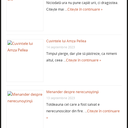
Niciodată ura nu pune capăt urii, ci dragostea.
Citește mai …
Citește în continuare »
Cuvintele lui Amza Pellea
14 septembrie 2023
Timpul şterge, dar ştie să păstreze, ca nimeni
altul, ceea …
Citește în continuare »
Menander despre nerecunoştinţă
13 septembrie 2023
Totdeauna cel care a fost salvat e
nerecunoscător din fire. …
Citește în continuare
»