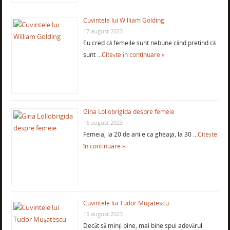
Cuvintele lui William Golding
17 august 2023
Eu cred că femeile sunt nebune când pretind că
sunt …
Citește în continuare »
Gina Lollobrigida despre femeie
16 august 2023
Femeia, la 20 de ani e ca gheaţa, la 30 …
Citește
în continuare »
Cuvintele lui Tudor Muşatescu
15 august 2023
Decât să minți bine, mai bine spui adevărul