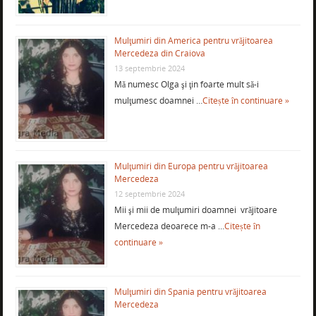
Mulţumiri din America pentru vrăjitoarea
Mercedeza din Craiova
13 septembrie 2024
Mă numesc Olga şi ţin foarte mult să-i
mulţumesc doamnei …
Citește în continuare »
Mulţumiri din Europa pentru vrăjitoarea
Mercedeza
12 septembrie 2024
Mii şi mii de mulţumiri doamnei vrăjitoare
Mercedeza deoarece m-a …
Citește în
continuare »
Mulţumiri din Spania pentru vrăjitoarea
Mercedeza