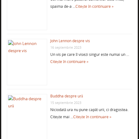
spaima de-a …
Citește în continuare »
John Lennon despre vis
16 septembrie 2023
Un vis pe care îl visezi singur este numai un …
Citește în continuare »
Buddha despre ură
15 septembrie 2023
Niciodată ura nu pune capăt urii, ci dragostea.
Citește mai …
Citește în continuare »