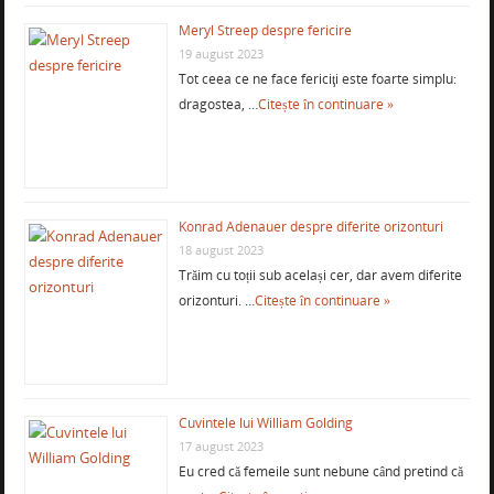
Meryl Streep despre fericire
19 august 2023
Tot ceea ce ne face fericiţi este foarte simplu:
dragostea, …
Citește în continuare »
Konrad Adenauer despre diferite orizonturi
18 august 2023
Trăim cu toții sub același cer, dar avem diferite
orizonturi. …
Citește în continuare »
Cuvintele lui William Golding
17 august 2023
Eu cred că femeile sunt nebune când pretind că