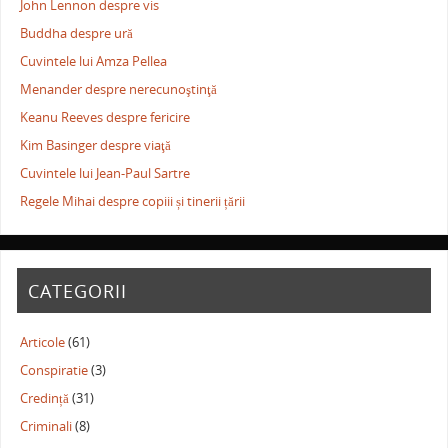
John Lennon despre vis
Buddha despre ură
Cuvintele lui Amza Pellea
Menander despre nerecunoştinţă
Keanu Reeves despre fericire
Kim Basinger despre viaţă
Cuvintele lui Jean-Paul Sartre
Regele Mihai despre copiii și tinerii țării
CATEGORII
Articole
(61)
Conspiratie
(3)
Credință
(31)
Criminali
(8)