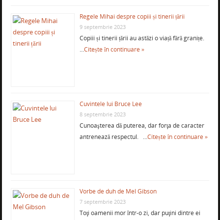
Regele Mihai despre copiii și tinerii țării
9 septembrie 2023
Copiii și tinerii țării au astăzi o viață fără granițe.
…
Citește în continuare »
Cuvintele lui Bruce Lee
8 septembrie 2023
Cunoaşterea dă puterea, dar forţa de caracter
antrenează respectul. …
Citește în continuare »
Vorbe de duh de Mel Gibson
7 septembrie 2023
Toţi oamenii mor într-o zi, dar puţini dintre ei