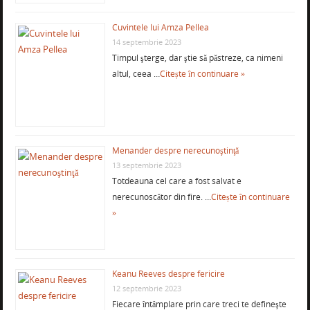
Cuvintele lui Amza Pellea
14 septembrie 2023
Timpul şterge, dar ştie să păstreze, ca nimeni
altul, ceea …
Citește în continuare »
Menander despre nerecunoştinţă
13 septembrie 2023
Totdeauna cel care a fost salvat e
nerecunoscător din fire. …
Citește în continuare
»
Keanu Reeves despre fericire
12 septembrie 2023
Fiecare întâmplare prin care treci te defineşte