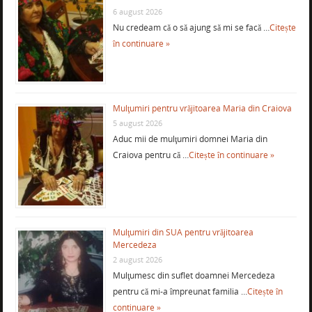
6 august 2026
Nu credeam că o să ajung să mi se facă …
Citește
în continuare »
Mulţumiri pentru vrăjitoarea Maria din Craiova
5 august 2026
Aduc mii de mulţumiri domnei Maria din
Craiova pentru că …
Citește în continuare »
Mulţumiri din SUA pentru vrăjitoarea
Mercedeza
2 august 2026
Mulţumesc din suflet doamnei Mercedeza
pentru că mi-a împreunat familia …
Citește în
continuare »