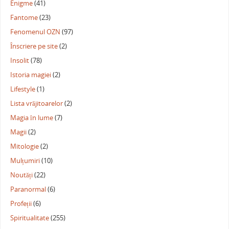
Enigme
(41)
Fantome
(23)
Fenomenul OZN
(97)
Înscriere pe site
(2)
Insolit
(78)
Istoria magiei
(2)
Lifestyle
(1)
Lista vrăjitoarelor
(2)
Magia în lume
(7)
Magii
(2)
Mitologie
(2)
Mulțumiri
(10)
Noutăți
(22)
Paranormal
(6)
Profeții
(6)
Spiritualitate
(255)