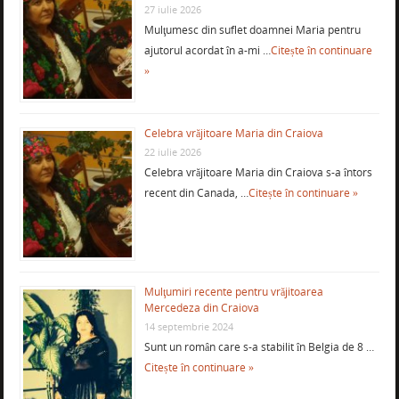
27 iulie 2026
Mulţumesc din suflet doamnei Maria pentru
ajutorul acordat în a-mi …
Citește în continuare
»
Celebra vrăjitoare Maria din Craiova
22 iulie 2026
Celebra vrăjitoare Maria din Craiova s-a întors
recent din Canada, …
Citește în continuare »
Mulţumiri recente pentru vrăjitoarea
Mercedeza din Craiova
14 septembrie 2024
Sunt un român care s-a stabilit în Belgia de 8 …
Citește în continuare »