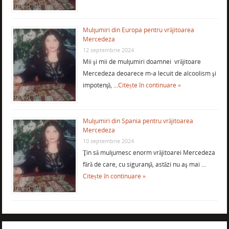
Mulţumiri din Europa pentru vrăjitoarea
Mercedeza
12 septembrie 2024
Mii şi mii de mulţumiri doamnei vrăjitoare
Mercedeza deoarece m-a lecuit de alcoolism şi
impotenţă, …
Citește în continuare »
Mulţumiri din Spania pentru vrăjitoarea
Mercedeza
10 septembrie 2024
Ţin să mulţumesc enorm vrăjitoarei Mercedeza
fără de care, cu siguranţă, astăzi nu aş mai …
Citește în continuare »