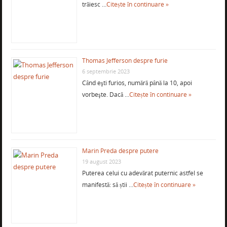
trăiesc …
Citește în continuare »
Thomas Jefferson despre furie
6 septembrie 2023
Când eşti furios, numără până la 10, apoi
vorbeşte. Dacă …
Citește în continuare »
Marin Preda despre putere
19 august 2023
Puterea celui cu adevărat puternic astfel se
manifestă: să știi …
Citește în continuare »