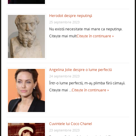
Herodot despre neputinţă
25 septembrie 2023
Nu există necesitate mai mare ca neputinţa.
Citește mai mult
Citește în continuare »
Angelina Jolie despre o lume perfectă
24 septembrie 2023
Într-o lume perfectă, m-aş plimba fără cămaşă.
Citește mai …
Citește în continuare »
Cuvintele lui Coco Chanel
23 septembrie 2023