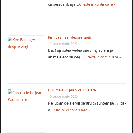
ca persoană, aşa …
Citește în continuare »
Kim Basinger despre viaţă
11 septembrie 2023
Dacă aţi putea vedea sau simţi suferinţa
animaleleor nu v-aţi …
Citește în continuare »
Cuvintele lui Jean-Paul Sartre
10 septembrie 2023
Ne jucăm de-a eroii pentru că suntem lași; și de-
a …
Citește în continuare »