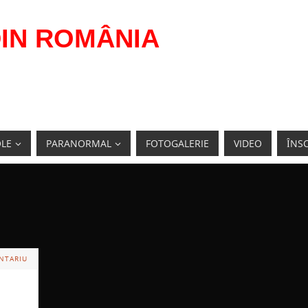
IN ROMÂNIA
OLE
PARANORMAL
FOTOGALERIE
VIDEO
ÎNSC
NTARIU