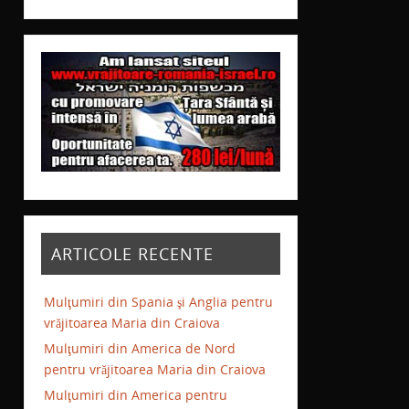
ARTICOLE RECENTE
Mulţumiri din Spania şi Anglia pentru
vrăjitoarea Maria din Craiova
Mulţumiri din America de Nord
pentru vrăjitoarea Maria din Craiova
Mulţumiri din America pentru