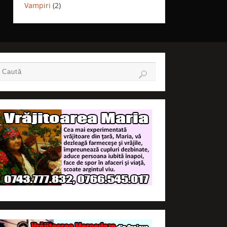
Vampiri
(2)