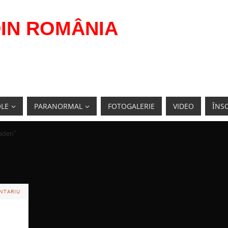
IN ROMÂNIA
OLE
PARANORMAL
FOTOGALERIE
VIDEO
ÎNSC
Laden"
NTARIU