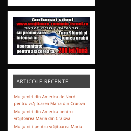
ARTICOLE RECENTE
Mulţumiri din America de Nord
pentru vrăjitoarea Maria din Craiova
Mulţumiri din America pentru
vrăjitoarea Maria din Craiova
Mulţumiri pentru vrăjitoarea Maria