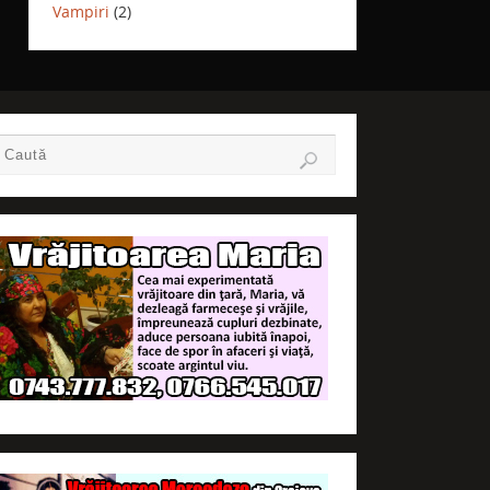
Vampiri
(2)