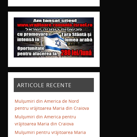
ARTICOLE RECENTE
Mulţumiri din America de Nord
pentru vrăjitoarea Maria din Craiova
Mulţumiri din America pentru
vrăjitoarea Maria din Craiova
Mulţumiri pentru vrăjitoarea Maria