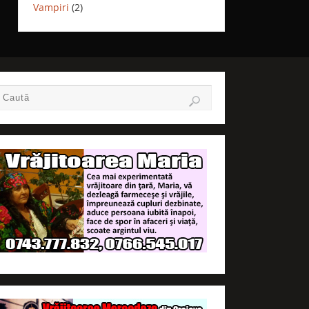
Vampiri
(2)