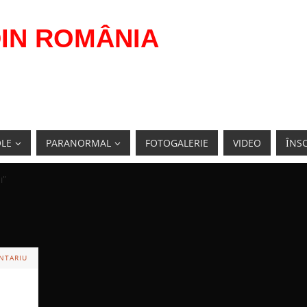
IN ROMÂNIA
OLE
PARANORMAL
FOTOGALERIE
VIDEO
ÎNSC
i"
NTARIU