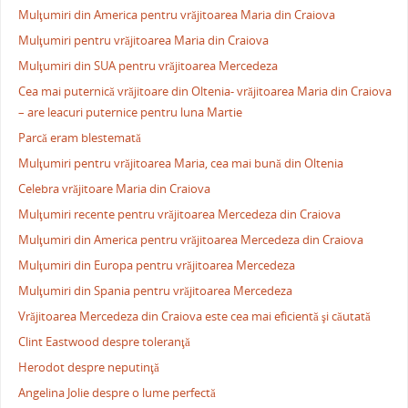
Mulţumiri din America pentru vrăjitoarea Maria din Craiova
Mulţumiri pentru vrăjitoarea Maria din Craiova
Mulţumiri din SUA pentru vrăjitoarea Mercedeza
Cea mai puternică vrăjitoare din Oltenia- vrăjitoarea Maria din Craiova
– are leacuri puternice pentru luna Martie
Parcă eram blestemată
Mulţumiri pentru vrăjitoarea Maria, cea mai bună din Oltenia
Celebra vrăjitoare Maria din Craiova
Mulţumiri recente pentru vrăjitoarea Mercedeza din Craiova
Mulţumiri din America pentru vrăjitoarea Mercedeza din Craiova
Mulţumiri din Europa pentru vrăjitoarea Mercedeza
Mulţumiri din Spania pentru vrăjitoarea Mercedeza
Vrăjitoarea Mercedeza din Craiova este cea mai eficientă şi căutată
Clint Eastwood despre toleranţă
Herodot despre neputinţă
Angelina Jolie despre o lume perfectă