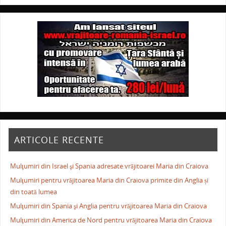
ARTICOLE RECENTE
Mulţumiri din Israel şi Spania adresate vrăjitoarei Maria din Craiova
Mulţumiri pentru vrăjitoarea Maria din Craiova primite din Anglia și
din toată lumea
Mulţumiri din Spania şi Anglia pentru vrăjitoarea Maria din Craiova
Mulţumiri din America de Nord pentru vrăjitoarea Maria din Craiova