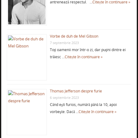
antrenează respectul. …
Citește în continuare »
Vorbe de duh de Mel Gibson
7 septembrie 2023
Toţi oamenii mor într-o zi, dar puţini dintre ei
trăiesc …
Citește în continuare »
Thomas Jefferson despre furie
6 septembrie 2023
Când eşti furios, numără până la 10, apoi
vorbeşte. Dacă …
Citește în continuare »