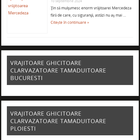
10 septembrie 2024
Ţin să mulţumesc enorm vrăjitoarei Mercedeza
fără de care, cu siguranţă, astăzi nu aş mai …
Citește în continuare »
VRAJITOARE GHICITOARE
CLARVAZATOARE TAMADUITOARE
BUCURESTI
VRAJITOARE GHICITOARE
CLARVAZATOARE TAMADUITOARE
PLOIESTI