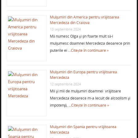
Mulţumiri din America pentru vrăjitoarea
Mercedeza din Craiova
13 septembrie 2024
Mă numesc Olga şi ţin foarte mult să-i
mulţumesc doamnei Mercedeza deoarece prin
puterile ei …
Citește în continuare »
Mulţumiri din Europa pentru vrăjitoarea
Mercedeza
12 septembrie 2024
Mii şi mii de mulţumiri doamnei vrăjitoare
Mercedeza deoarece m-a lecuit de alcoolism şi
impotenţă, …
Citește în continuare »
Mulţumiri din Spania pentru vrăjitoarea
Mercedeza