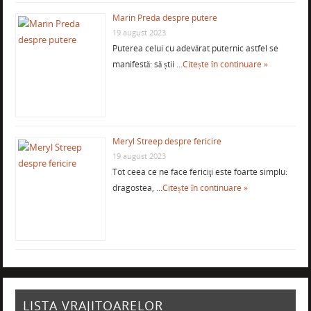
Marin Preda despre putere
19 august 2023
Puterea celui cu adevărat puternic astfel se
manifestă: să știi …
Citește în continuare »
Meryl Streep despre fericire
19 august 2023
Tot ceea ce ne face fericiţi este foarte simplu:
dragostea, …
Citește în continuare »
LISTA VRAJITOARELOR