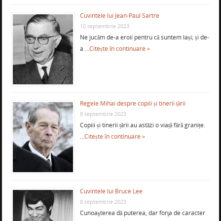
Cuvintele lui Jean-Paul Sartre
10 septembrie 2023
Ne jucăm de-a eroii pentru că suntem lași; și de-
a …
Citește în continuare »
Regele Mihai despre copiii și tinerii țării
9 septembrie 2023
Copiii și tinerii țării au astăzi o viață fără granițe.
…
Citește în continuare »
Cuvintele lui Bruce Lee
8 septembrie 2023
Cunoaşterea dă puterea, dar forţa de caracter