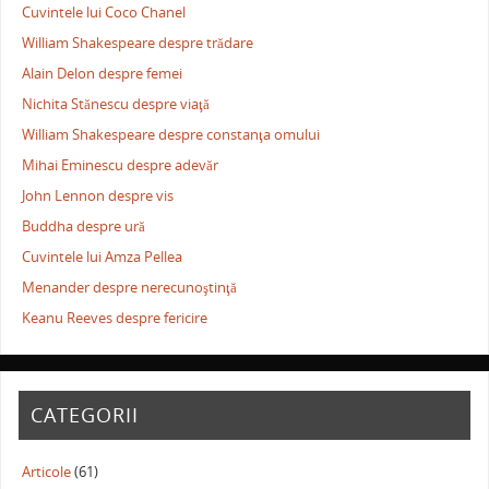
Cuvintele lui Coco Chanel
William Shakespeare despre trădare
Alain Delon despre femei
Nichita Stănescu despre viaţă
William Shakespeare despre constanţa omului
Mihai Eminescu despre adevăr
John Lennon despre vis
Buddha despre ură
Cuvintele lui Amza Pellea
Menander despre nerecunoştinţă
Keanu Reeves despre fericire
CATEGORII
Articole
(61)