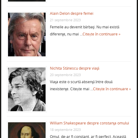
Alain Delon despre femei
21 septembrie 2023
Femeile au devenit bărbaţi. Nu mai există
diferenţe, nu mai …
Citește în continuare »
Nichita Stănescu despre viaţă
20 septembrie 2023
Viaţa este o scurtă absenţă între două
inexistenţe. Citește mai …
Citește în continuare »
William Shakespeare despre constanţa omului
18 septembrie 2023
Omul, de-ar fi constant, ar fi perfect. Această