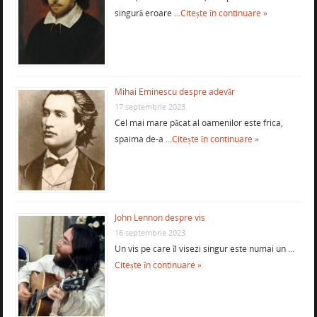
singură eroare …
Citește în continuare »
Mihai Eminescu despre adevăr
17 septembrie 2023
Cel mai mare păcat al oamenilor este frica,
spaima de-a …
Citește în continuare »
John Lennon despre vis
16 septembrie 2023
Un vis pe care îl visezi singur este numai un …
Citește în continuare »