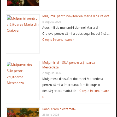
Mulţumiri pentru vrăjitoarea Maria din Craiova
5 august 2026
Aduc mii de mulţumiri domnei Maria din
Craiova pentru că mi-a adus soţul înapoi încă …
Citește în continuare »
Mulţumiri din SUA pentru vrăjitoarea
Mercedeza
2 august 2026
Mulţumesc din suflet doamnei Mercedeza
pentru că mi-a împreunat familia după o
despărţire dramatică de …
Citește în continuare
»
Parcă eram blestemată
28 iulie 2026