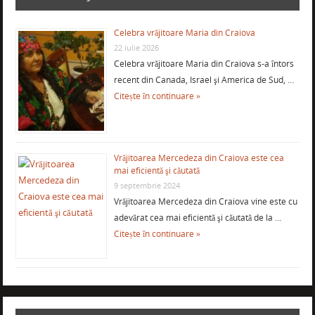
Celebra vrăjitoare Maria din Craiova
22 iulie 2026
Celebra vrăjitoare Maria din Craiova s-a întors
recent din Canada, Israel şi America de Sud, …
Citește în continuare »
Vrăjitoarea Mercedeza din Craiova este cea
mai eficientă şi căutată
9 septembrie 2024
Vrăjitoarea Mercedeza din Craiova vine este cu
adevărat cea mai eficientă şi căutată de la …
Citește în continuare »