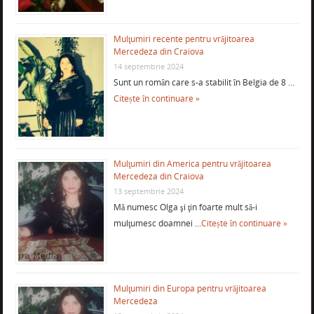
Mulţumiri recente pentru vrăjitoarea
Mercedeza din Craiova
14 septembrie 2024
Sunt un român care s-a stabilit în Belgia de 8 …
Citește în continuare »
Mulţumiri din America pentru vrăjitoarea
Mercedeza din Craiova
13 septembrie 2024
Mă numesc Olga şi ţin foarte mult să-i
mulţumesc doamnei …
Citește în continuare »
Mulţumiri din Europa pentru vrăjitoarea
Mercedeza