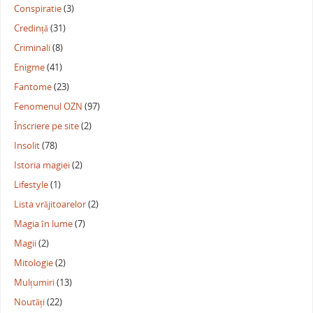
Conspiratie
(3)
Credință
(31)
Criminali
(8)
Enigme
(41)
Fantome
(23)
Fenomenul OZN
(97)
Înscriere pe site
(2)
Insolit
(78)
Istoria magiei
(2)
Lifestyle
(1)
Lista vrăjitoarelor
(2)
Magia în lume
(7)
Magii
(2)
Mitologie
(2)
Mulțumiri
(13)
Noutăți
(22)