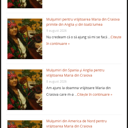
Mulţumiri pentru vrăjitoarea Maria din Craiova
primite din Anglia și din toată lumea
9 august 2026
Nu credeam că o să ajung să mi se facă …
Citește
în continuare »
Mulţumiri din Spania şi Anglia pentru
vrăjitoarea Maria din Craiova
8 august 2026
Am ajuns la doamna vrăjitoare Maria din
Craiova care m-a …
Citește în continuare »
Mulţumiri din America de Nord pentru
vrăjitoarea Maria din Craiova