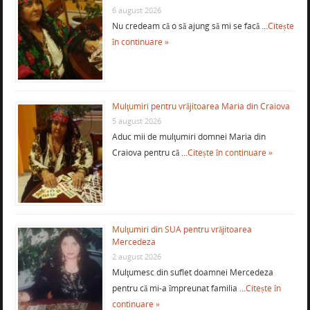
6 august 2026
Nu credeam că o să ajung să mi se facă …
Citește
în continuare »
Mulţumiri pentru vrăjitoarea Maria din Craiova
5 august 2026
Aduc mii de mulţumiri domnei Maria din
Craiova pentru că …
Citește în continuare »
Mulţumiri din SUA pentru vrăjitoarea
Mercedeza
2 august 2026
Mulţumesc din suflet doamnei Mercedeza
pentru că mi-a împreunat familia …
Citește în
continuare »