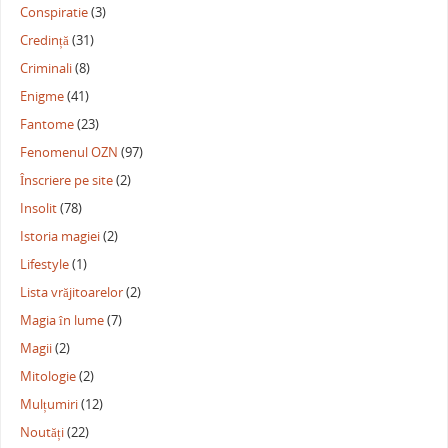
Conspiratie
(3)
Credință
(31)
Criminali
(8)
Enigme
(41)
Fantome
(23)
Fenomenul OZN
(97)
Înscriere pe site
(2)
Insolit
(78)
Istoria magiei
(2)
Lifestyle
(1)
Lista vrăjitoarelor
(2)
Magia în lume
(7)
Magii
(2)
Mitologie
(2)
Mulțumiri
(12)
Noutăți
(22)