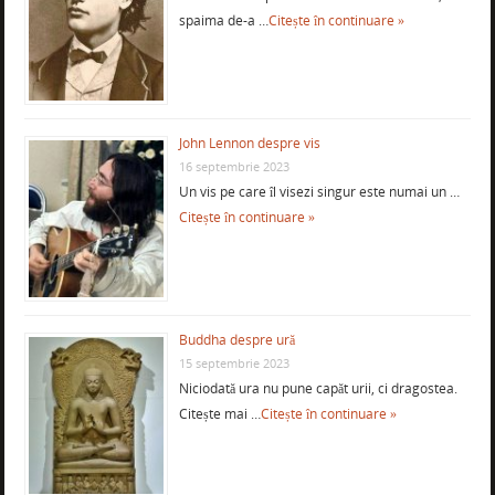
spaima de-a …
Citește în continuare »
John Lennon despre vis
16 septembrie 2023
Un vis pe care îl visezi singur este numai un …
Citește în continuare »
Buddha despre ură
15 septembrie 2023
Niciodată ura nu pune capăt urii, ci dragostea.
Citește mai …
Citește în continuare »