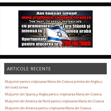
ARTICOLE RECENTE
Mulţumiri pentru vrăjitoarea Maria din Craiova primite din Anglia și
din toată lumea
Mulţumiri din Spania şi Anglia pentru vrăjitoarea Maria din Craiova
Mulţumiri din America de Nord pentru vrăjitoarea Maria din Craiova
Mulţumiri din America pentru vrăjitoarea Maria din Craiova