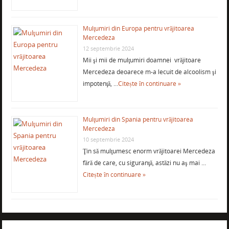
Mulţumiri din Europa pentru vrăjitoarea
Mercedeza
12 septembrie 2024
Mii şi mii de mulţumiri doamnei vrăjitoare
Mercedeza deoarece m-a lecuit de alcoolism şi
impotenţă, …
Citește în continuare »
Mulţumiri din Spania pentru vrăjitoarea
Mercedeza
10 septembrie 2024
Ţin să mulţumesc enorm vrăjitoarei Mercedeza
fără de care, cu siguranţă, astăzi nu aş mai …
Citește în continuare »