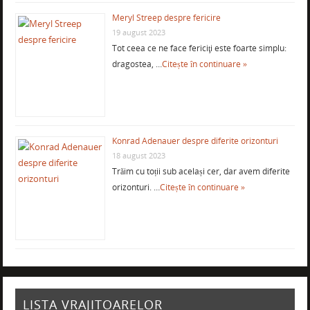
Meryl Streep despre fericire
19 august 2023
Tot ceea ce ne face fericiţi este foarte simplu:
dragostea, …
Citește în continuare »
Konrad Adenauer despre diferite orizonturi
18 august 2023
Trăim cu toții sub același cer, dar avem diferite
orizonturi. …
Citește în continuare »
LISTA VRAJITOARELOR