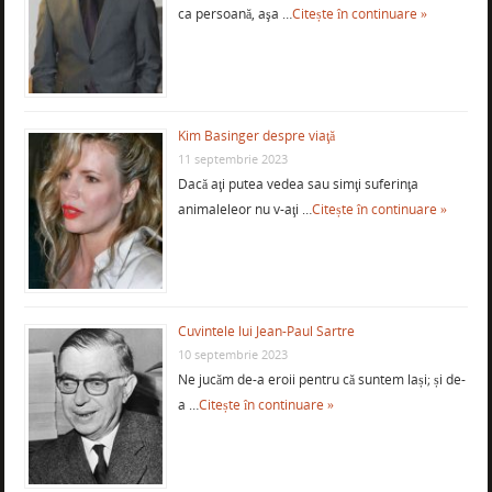
ca persoană, aşa …
Citește în continuare »
Kim Basinger despre viaţă
11 septembrie 2023
Dacă aţi putea vedea sau simţi suferinţa
animaleleor nu v-aţi …
Citește în continuare »
Cuvintele lui Jean-Paul Sartre
10 septembrie 2023
Ne jucăm de-a eroii pentru că suntem lași; și de-
a …
Citește în continuare »