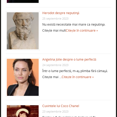
Herodot despre neputinţă
25 septembrie 2023
Nu există necesitate mai mare ca neputinţa.
Citește mai mult
Citește în continuare »
Angelina Jolie despre o lume perfectă
24 septembrie 2023
Într-o lume perfectă, m-aş plimba fără cămaşă.
Citește mai …
Citește în continuare »
Cuvintele lui Coco Chanel
23 septembrie 2023