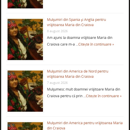
Mulţumiri din Spania şi Anglia pentru
vrăjitoarea Maria din Craiova
8 august 2026
Am ajuns la doamna vrăjitoare Maria din
Craiova care m-a …
Citește în continuare »
Mulţumiri din America de Nord pentru
vrăjitoarea Maria din Craiova
7 august 2026
Mulţumesc mult doamnei vrăjitoare Maria din
Craiova pentru că prin …
Citește în continuare »
Mulţumiri din America pentru vrăjitoarea Maria
din Craiova