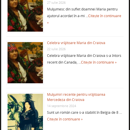
27 iulie 2026
Mulţumesc din suflet doamnei Maria pentru
ajutorul acordat în a-mi …
Citește în continuare
»
Celebra vrăjitoare Maria din Craiova
22 iulie 2026
Celebra vrăjitoare Maria din Craiova s-a întors
recent din Canada, …
Citește în continuare »
Mulţumiri recente pentru vrăjitoarea
Mercedeza din Craiova
14 septembrie 2024
Sunt un român care s-a stabilit în Belgia de 8 …
Citește în continuare »