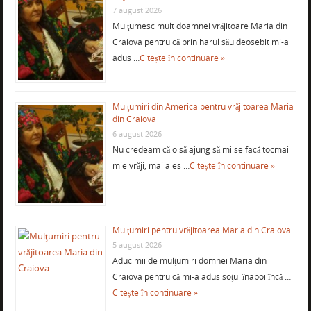
7 august 2026
Mulţumesc mult doamnei vrăjitoare Maria din
Craiova pentru că prin harul său deosebit mi-a
adus …
Citește în continuare »
Mulţumiri din America pentru vrăjitoarea Maria
din Craiova
6 august 2026
Nu credeam că o să ajung să mi se facă tocmai
mie vrăji, mai ales …
Citește în continuare »
Mulţumiri pentru vrăjitoarea Maria din Craiova
5 august 2026
Aduc mii de mulţumiri domnei Maria din
Craiova pentru că mi-a adus soţul înapoi încă …
Citește în continuare »