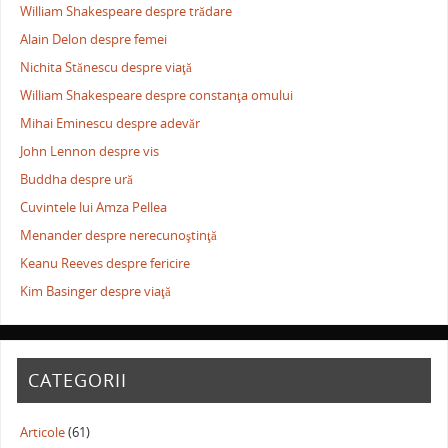
William Shakespeare despre trădare
Alain Delon despre femei
Nichita Stănescu despre viaţă
William Shakespeare despre constanţa omului
Mihai Eminescu despre adevăr
John Lennon despre vis
Buddha despre ură
Cuvintele lui Amza Pellea
Menander despre nerecunoştinţă
Keanu Reeves despre fericire
Kim Basinger despre viaţă
CATEGORII
Articole
(61)