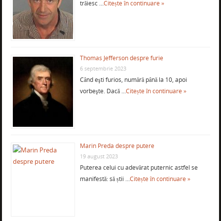
trăiesc …
Citește în continuare »
Thomas Jefferson despre furie
6 septembrie 2023
Când eşti furios, numără până la 10, apoi
vorbeşte. Dacă …
Citește în continuare »
Marin Preda despre putere
19 august 2023
Puterea celui cu adevărat puternic astfel se
manifestă: să știi …
Citește în continuare »