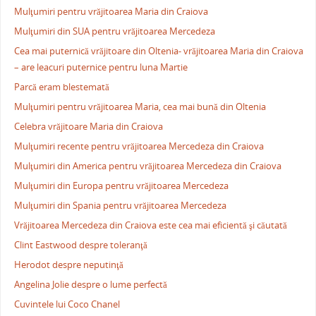
Mulţumiri pentru vrăjitoarea Maria din Craiova
Mulţumiri din SUA pentru vrăjitoarea Mercedeza
Cea mai puternică vrăjitoare din Oltenia- vrăjitoarea Maria din Craiova
– are leacuri puternice pentru luna Martie
Parcă eram blestemată
Mulţumiri pentru vrăjitoarea Maria, cea mai bună din Oltenia
Celebra vrăjitoare Maria din Craiova
Mulţumiri recente pentru vrăjitoarea Mercedeza din Craiova
Mulţumiri din America pentru vrăjitoarea Mercedeza din Craiova
Mulţumiri din Europa pentru vrăjitoarea Mercedeza
Mulţumiri din Spania pentru vrăjitoarea Mercedeza
Vrăjitoarea Mercedeza din Craiova este cea mai eficientă şi căutată
Clint Eastwood despre toleranţă
Herodot despre neputinţă
Angelina Jolie despre o lume perfectă
Cuvintele lui Coco Chanel