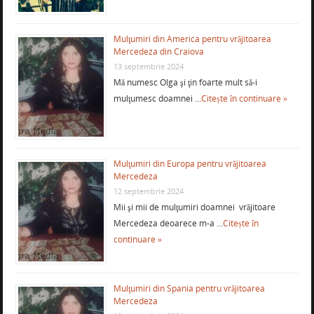
Mulţumiri din America pentru vrăjitoarea
Mercedeza din Craiova
13 septembrie 2024
Mă numesc Olga şi ţin foarte mult să-i
mulţumesc doamnei …
Citește în continuare »
Mulţumiri din Europa pentru vrăjitoarea
Mercedeza
12 septembrie 2024
Mii şi mii de mulţumiri doamnei vrăjitoare
Mercedeza deoarece m-a …
Citește în
continuare »
Mulţumiri din Spania pentru vrăjitoarea
Mercedeza