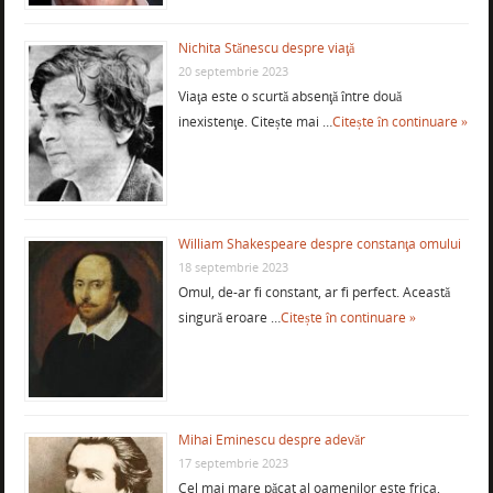
Nichita Stănescu despre viaţă
20 septembrie 2023
Viaţa este o scurtă absenţă între două
inexistenţe. Citește mai …
Citește în continuare »
William Shakespeare despre constanţa omului
18 septembrie 2023
Omul, de-ar fi constant, ar fi perfect. Această
singură eroare …
Citește în continuare »
Mihai Eminescu despre adevăr
17 septembrie 2023
Cel mai mare păcat al oamenilor este frica,