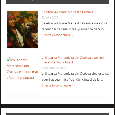
Celebra vrăjitoare Maria din Craiova
22 iulie 2026
Celebra vrăjitoare Maria din Craiova s-a întors
recent din Canada, Israel şi America de Sud, …
Citește în continuare »
Vrăjitoarea Mercedeza din Craiova este cea
mai eficientă şi căutată
9 septembrie 2024
Vrăjitoarea Mercedeza din Craiova vine este cu
adevărat cea mai eficientă şi căutată de la …
Citește în continuare »