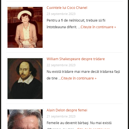
Cuvintele lui Coco Chanel
23 septembrie 2023
Pentru a fi de neînlocuit, trebuie să fii
întotdeauna diferit. …
Citește în continuare »
William Shakespeare despre trădare
22 septembrie 2023
Nu există trădare mai mare decât trădarea față
de tine …
Citește în continuare »
Alain Delon despre femei
21 septembrie 2023
Femeile au devenit bărbaţi. Nu mai există