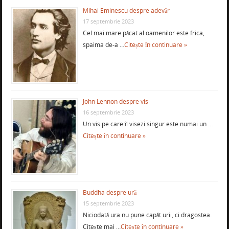
Mihai Eminescu despre adevăr
17 septembrie 2023
Cel mai mare păcat al oamenilor este frica,
spaima de-a …
Citește în continuare »
John Lennon despre vis
16 septembrie 2023
Un vis pe care îl visezi singur este numai un …
Citește în continuare »
Buddha despre ură
15 septembrie 2023
Niciodată ura nu pune capăt urii, ci dragostea.
Citește mai …
Citește în continuare »