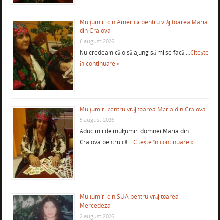
Mulţumiri din America pentru vrăjitoarea Maria
din Craiova
6 august 2026
Nu credeam că o să ajung să mi se facă …
Citește
în continuare »
Mulţumiri pentru vrăjitoarea Maria din Craiova
5 august 2026
Aduc mii de mulţumiri domnei Maria din
Craiova pentru că …
Citește în continuare »
Mulţumiri din SUA pentru vrăjitoarea
Mercedeza
2 august 2026