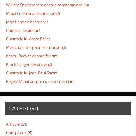
William Shakespeare despre constanţa omului
Mihai Eminescu despre adevăr
John Lennon despre vis
Buddha despre ură
Cuvintele lui Amza Pellea
Menander despre nerecunoştinţă
Keanu Reeves despre fericire
Kim Basinger despre viaţă
Cuvintele lui Jean-Paul Sartre
Regele Mihai despre copiii și tinerii țării
CATEGORII
Articole
(61)
Conspiratie
(3)