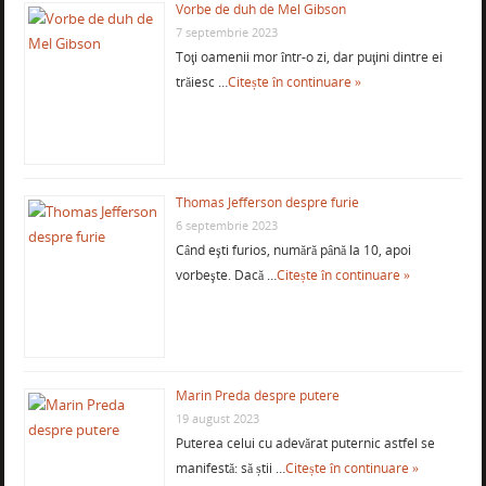
Vorbe de duh de Mel Gibson
7 septembrie 2023
Toţi oamenii mor într-o zi, dar puţini dintre ei
trăiesc …
Citește în continuare »
Thomas Jefferson despre furie
6 septembrie 2023
Când eşti furios, numără până la 10, apoi
vorbeşte. Dacă …
Citește în continuare »
Marin Preda despre putere
19 august 2023
Puterea celui cu adevărat puternic astfel se
manifestă: să știi …
Citește în continuare »