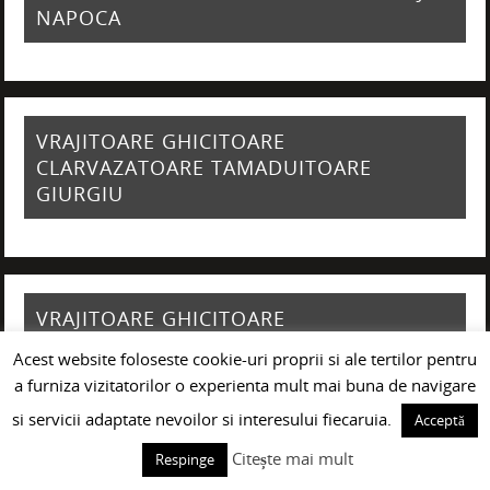
NAPOCA
VRAJITOARE GHICITOARE
CLARVAZATOARE TAMADUITOARE
GIURGIU
VRAJITOARE GHICITOARE
CLARVAZATOARE TAMADUITOARE
Acest website foloseste cookie-uri proprii si ale tertilor pentru
CONSTANTA
a furniza vizitatorilor o experienta mult mai buna de navigare
si servicii adaptate nevoilor si interesului fiecaruia.
Acceptă
Citește mai mult
Respinge