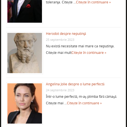
toleranţa. Citește …
Citește în continuare »
Herodot despre neputinţă
25 septembrie 2023
Nu există necesitate mai mare ca neputinţa.
Citește mai mult
Citește în continuare »
Angelina Jolie despre o lume perfectă
24 septembrie 2023
Într-o lume perfectă, m-aş plimba fără cămaşă.
Citește mai …
Citește în continuare »