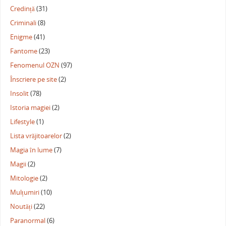
Credință
(31)
Criminali
(8)
Enigme
(41)
Fantome
(23)
Fenomenul OZN
(97)
Înscriere pe site
(2)
Insolit
(78)
Istoria magiei
(2)
Lifestyle
(1)
Lista vrăjitoarelor
(2)
Magia în lume
(7)
Magii
(2)
Mitologie
(2)
Mulțumiri
(10)
Noutăți
(22)
Paranormal
(6)