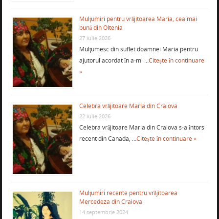
Mulţumiri pentru vrăjitoarea Maria, cea mai
bună din Oltenia
27 iulie 2026
Mulţumesc din suflet doamnei Maria pentru
ajutorul acordat în a-mi …
Citește în continuare
»
Celebra vrăjitoare Maria din Craiova
22 iulie 2026
Celebra vrăjitoare Maria din Craiova s-a întors
recent din Canada, …
Citește în continuare »
Mulţumiri recente pentru vrăjitoarea
Mercedeza din Craiova
14 septembrie 2024