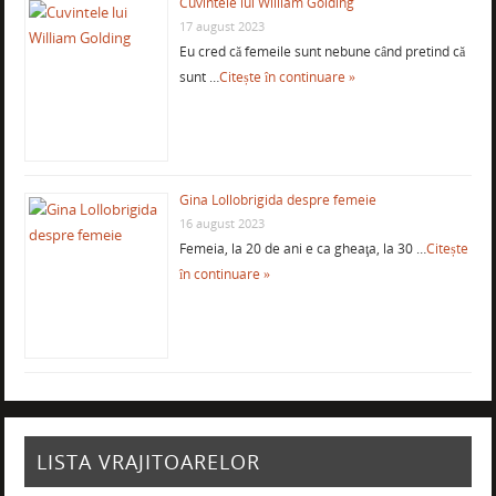
Cuvintele lui William Golding
17 august 2023
Eu cred că femeile sunt nebune când pretind că
sunt …
Citește în continuare »
Gina Lollobrigida despre femeie
16 august 2023
Femeia, la 20 de ani e ca gheaţa, la 30 …
Citește
în continuare »
LISTA VRAJITOARELOR