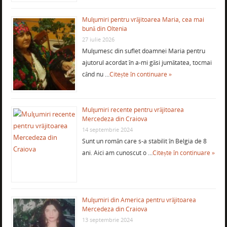
Mulţumiri pentru vrăjitoarea Maria, cea mai
bună din Oltenia
27 iulie 2026
Mulţumesc din suflet doamnei Maria pentru
ajutorul acordat în a-mi găsi jumătatea, tocmai
când nu …
Citește în continuare »
Mulţumiri recente pentru vrăjitoarea
Mercedeza din Craiova
14 septembrie 2024
Sunt un român care s-a stabilit în Belgia de 8
ani. Aici am cunoscut o …
Citește în continuare »
Mulţumiri din America pentru vrăjitoarea
Mercedeza din Craiova
13 septembrie 2024