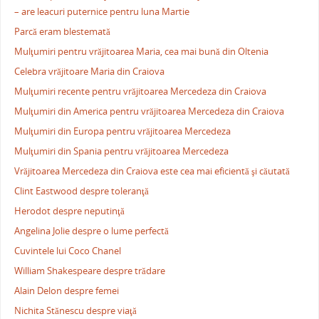
– are leacuri puternice pentru luna Martie
Parcă eram blestemată
Mulţumiri pentru vrăjitoarea Maria, cea mai bună din Oltenia
Celebra vrăjitoare Maria din Craiova
Mulţumiri recente pentru vrăjitoarea Mercedeza din Craiova
Mulţumiri din America pentru vrăjitoarea Mercedeza din Craiova
Mulţumiri din Europa pentru vrăjitoarea Mercedeza
Mulţumiri din Spania pentru vrăjitoarea Mercedeza
Vrăjitoarea Mercedeza din Craiova este cea mai eficientă şi căutată
Clint Eastwood despre toleranţă
Herodot despre neputinţă
Angelina Jolie despre o lume perfectă
Cuvintele lui Coco Chanel
William Shakespeare despre trădare
Alain Delon despre femei
Nichita Stănescu despre viaţă