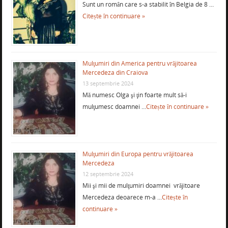
Sunt un român care s-a stabilit în Belgia de 8 …
Citește în continuare »
Mulţumiri din America pentru vrăjitoarea
Mercedeza din Craiova
13 septembrie 2024
Mă numesc Olga şi ţin foarte mult să-i
mulţumesc doamnei …
Citește în continuare »
Mulţumiri din Europa pentru vrăjitoarea
Mercedeza
12 septembrie 2024
Mii şi mii de mulţumiri doamnei vrăjitoare
Mercedeza deoarece m-a …
Citește în
continuare »