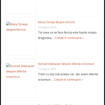
Meryl Streep despre fericire
19 august 2023
Tot ceea ce ne face fericiţi este foarte simplu:
dragostea, …
Citește în continuare »
Konrad Adenauer despre diferite orizonturi
18 august 2023
Trăim cu toții sub același cer, dar avem diferite
orizonturi. …
Citește în continuare »