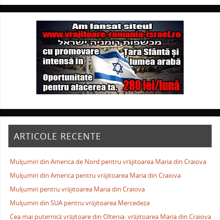
ARTICOLE RECENTE
Mulţumiri din America de Nord pentru vrăjitoarea Maria din Craiova
Mulţumiri din America pentru vrăjitoarea Maria din Craiova
Mulţumiri pentru vrăjitoarea Maria din Craiova
Mulţumiri din SUA pentru vrăjitoarea Mercedeza
Cea mai puternică vrăjitoare din Oltenia- vrăjitoarea Maria din Craiova